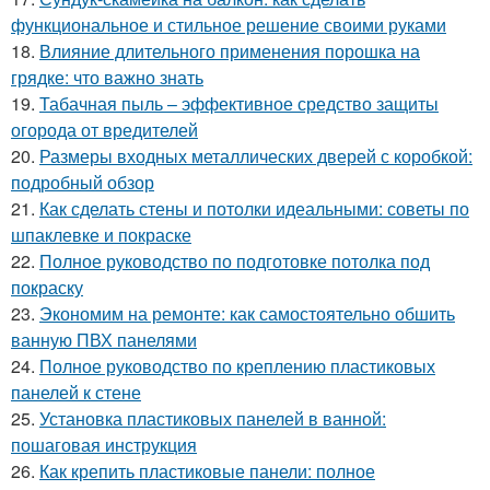
функциональное и стильное решение своими руками
18.
Влияние длительного применения порошка на
грядке: что важно знать
19.
Табачная пыль – эффективное средство защиты
огорода от вредителей
20.
Размеры входных металлических дверей с коробкой:
подробный обзор
21.
Как сделать стены и потолки идеальными: советы по
шпаклевке и покраске
22.
Полное руководство по подготовке потолка под
покраску
23.
Экономим на ремонте: как самостоятельно обшить
ванную ПВХ панелями
24.
Полное руководство по креплению пластиковых
панелей к стене
25.
Установка пластиковых панелей в ванной:
пошаговая инструкция
26.
Как крепить пластиковые панели: полное