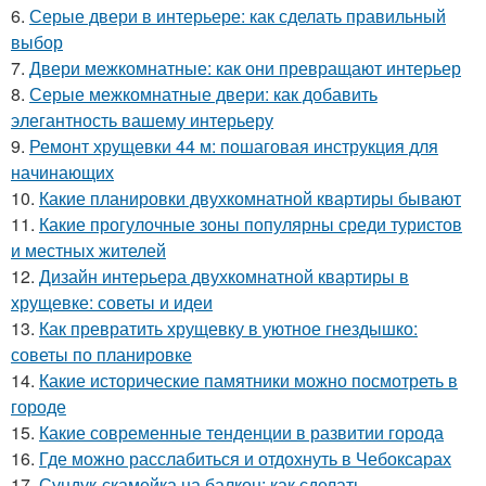
6.
Серые двери в интерьере: как сделать правильный
выбор
7.
Двери межкомнатные: как они превращают интерьер
8.
Серые межкомнатные двери: как добавить
элегантность вашему интерьеру
9.
Ремонт хрущевки 44 м: пошаговая инструкция для
начинающих
10.
Какие планировки двухкомнатной квартиры бывают
11.
Какие прогулочные зоны популярны среди туристов
и местных жителей
12.
Дизайн интерьера двухкомнатной квартиры в
хрущевке: советы и идеи
13.
Как превратить хрущевку в уютное гнездышко:
советы по планировке
14.
Какие исторические памятники можно посмотреть в
городе
15.
Какие современные тенденции в развитии города
16.
Где можно расслабиться и отдохнуть в Чебоксарах
17.
Сундук-скамейка на балкон: как сделать