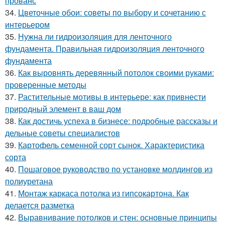
прованс
34.
Цветочные обои: советы по выбору и сочетанию с
интерьером
35.
Нужна ли гидроизоляция для ленточного
фундамента. Правильная гидроизоляция ленточного
фундамента
36.
Как выровнять деревянный потолок своими руками:
проверенные методы
37.
Растительные мотивы в интерьере: как привнести
природный элемент в ваш дом
38.
Как достичь успеха в бизнесе: подробные рассказы и
дельные советы специалистов
39.
Картофель семенной сорт сынок. Характеристика
сорта
40.
Пошаговое руководство по установке молдингов из
полиуретана
41.
Монтаж каркаса потолка из гипсокартона. Как
делается разметка
42.
Выравнивание потолков и стен: основные принципы