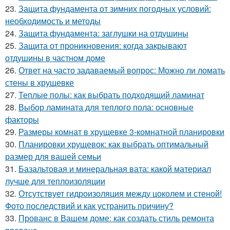
23.
Защита фундамента от зимних погодных условий:
необходимость и методы
24.
Защита фундамента: заглушки на отдушины
25.
Защита от проникновения: когда закрывают
отдушины в частном доме
26.
Ответ на часто задаваемый вопрос: Можно ли ломать
стены в хрущевке
27.
Теплые полы: как выбрать подходящий ламинат
28.
Выбор ламината для теплого пола: основные
факторы
29.
Размеры комнат в хрущевке 3-комнатной планировки
30.
Планировки хрущевок: как выбрать оптимальный
размер для вашей семьи
31.
Базальтовая и минеральная вата: какой материал
лучше для теплоизоляции
32.
Отсутствует гидроизоляция между цоколем и стеной!
Фото последствий и как устранить причину?
33.
Прованс в Вашем доме: как создать стиль ремонта