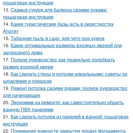
пошаговая инструкция
13.
Скамья-сундук для балкона своими руками:
пошаговая инструкция
14.
Какие туристические базы есть в окрестностях
Апатит
15.
Табачная пыль в саду: для чего она нужна
16.
Какие оптимальные размеры входных дверей для
загородного дома
17.
Полное руководство: как правильно подобрать
размер входной двери
18.
Как сделать стены и потолки идеальными: советы по
шпаклевке и покраске
19.
Ремонт потолка своими руками: полное руководство
для начинающих
20.
Экономим на ремонте: как самостоятельно обшить
ванную ПВХ панелями
21.
Как сделать потолок из панелей в ванной: пошаговая
инструкция
22.
Понимание важности закрытия продух фундамента