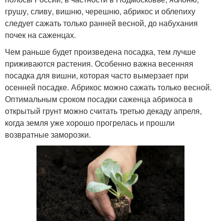
грушу, сливу, вишню, черешню, абрикос и облепиху
следует сажать только ранней весной, до набухания
почек на саженцах.
Чем раньше будет произведена посадка, тем лучше
приживаются растения. Особенно важна весенняя
посадка для вишни, которая часто вымерзает при
осенней посадке. Абрикос можно сажать только весной.
Оптимальным сроком посадки саженца абрикоса в
открытый грунт можно считать третью декаду апреля,
когда земля уже хорошо прогрелась и прошли
возвратные заморозки.