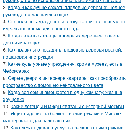
руководство по использованию пластиковых панелей
3.
Когда и как лучше сажать плодовые деревья: Полное
руководство для начинающих
4.
Осенняя посадка деревьев и кустарников: почему это
идеальное время для вашего сада
5.
Когда сажать саженцы плодовых деревьев: советы
для начинающих
6.
Как правильно посадить плодовые деревья весной:
пошаговая инструкция
7.
Какие культурные учреждения, кроме музеев, есть в
Чебоксарах
8.
Серые двери в интерьере квартиры: как преобразить
пространство с помощью нейтрального цвета
9.
Когда вся семья вмещается в одну комнату: жизнь в
хрущевке
10.
Какие легенды и мифы связаны с историей Москвы
11.
Ящик-сидение на балкон своими руками в Минске:
мастер-класс для начинающих
12.
Как сделать диван-сундук на балкон своими руками: