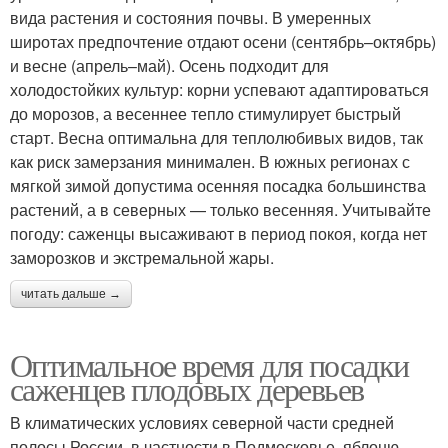
вида растения и состояния почвы. В умеренных
широтах предпочтение отдают осени (сентябрь–октябрь)
и весне (апрель–май). Осень подходит для
холодостойких культур: корни успевают адаптироваться
до морозов, а весеннее тепло стимулирует быстрый
старт. Весна оптимальна для теплолюбивых видов, так
как риск замерзания минимален. В южных регионах с
мягкой зимой допустима осенняя посадка большинства
растений, а в северных — только весенняя. Учитывайте
погоду: саженцы высаживают в период покоя, когда нет
заморозков и экстремальной жары.
читать дальше →
Оптимальное время для посадки
саженцев плодовых деревьев
В климатических условиях северной части средней
полосы России, в частности в Подмосковье, яблоню,