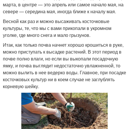
марта, в центре — это апрель или самое начало мая, на
севере — середина мая, иногда ближе к началу мая.
Весной как раз и можно высаживать косточковые
культуры, те, что мы с вами прикопали в укромном
уголке, где много снега и мало грызунов.
Итак, как только почва начнет хорошо крошиться в руке,
можно приступать к высадке растений. В этот период в
почве полно влаги, но если вы выкопали посадочную
ямку, и почва выглядит недостаточно увлажненной, то
можно вылить в нее ведерко воды. Главное, при посадке
косточковых культур ни в коем случае не заглублять
корневую шейку.