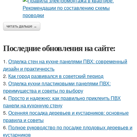
читать дальше →
Последние обновления на сайте:
1.
Отделка стен на кухне панелями ПВХ: современный
дизайн и практичность
2.
Как город развивался в советский период
3.
Отделка кухни пластиковыми панелями ПВХ:
преимущества и советы по выбору
4.
Просто и надежно: как правильно приклеить ПВХ
панели на кухонную стену
5.
Осенняя посадка деревьев и кустарников: основные
правила и советы
6.
Полное руководство по посадке плодовых деревьев и
кустарников