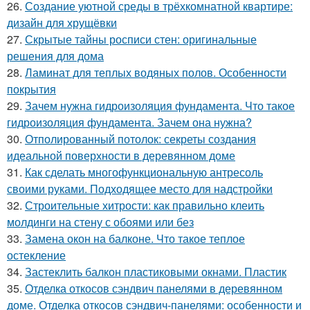
26.
Создание уютной среды в трёхкомнатной квартире:
дизайн для хрущёвки
27.
Скрытые тайны росписи стен: оригинальные
решения для дома
28.
Ламинат для теплых водяных полов. Особенности
покрытия
29.
Зачем нужна гидроизоляция фундамента. Что такое
гидроизоляция фундамента. Зачем она нужна?
30.
Отполированный потолок: секреты создания
идеальной поверхности в деревянном доме
31.
Как сделать многофункциональную антресоль
своими руками. Подходящее место для надстройки
32.
Строительные хитрости: как правильно клеить
молдинги на стену с обоями или без
33.
Замена окон на балконе. Что такое теплое
остекление
34.
Застеклить балкон пластиковыми окнами. Пластик
35.
Отделка откосов сэндвич панелями в деревянном
доме. Отделка откосов сэндвич-панелями: особенности и