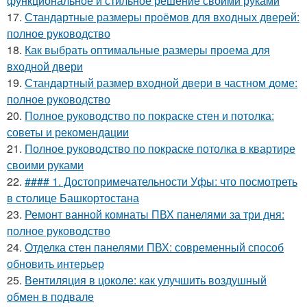
функциональное и стильное решение своими руками
17.
Стандартные размеры проёмов для входных дверей:
полное руководство
18.
Как выбрать оптимальные размеры проема для
входной двери
19.
Стандартный размер входной двери в частном доме:
полное руководство
20.
Полное руководство по покраске стен и потолка:
советы и рекомендации
21.
Полное руководство по покраске потолка в квартире
своими руками
22.
#### 1. Достопримечательности Уфы: что посмотреть
в столице Башкортостана
23.
Ремонт ванной комнаты ПВХ панелями за три дня:
полное руководство
24.
Отделка стен панелями ПВХ: современный способ
обновить интерьер
25.
Вентиляция в цоколе: как улучшить воздушный
обмен в подвале