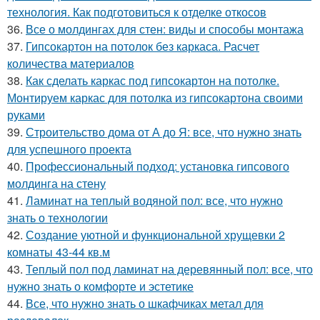
технология. Как подготовиться к отделке откосов
36.
Все о молдингах для стен: виды и способы монтажа
37.
Гипсокартон на потолок без каркаса. Расчет
количества материалов
38.
Как сделать каркас под гипсокартон на потолке.
Монтируем каркас для потолка из гипсокартона своими
руками
39.
Строительство дома от А до Я: все, что нужно знать
для успешного проекта
40.
Профессиональный подход: установка гипсового
молдинга на стену
41.
Ламинат на теплый водяной пол: все, что нужно
знать о технологии
42.
Создание уютной и функциональной хрущевки 2
комнаты 43-44 кв.м
43.
Теплый пол под ламинат на деревянный пол: все, что
нужно знать о комфорте и эстетике
44.
Все, что нужно знать о шкафчиках метал для