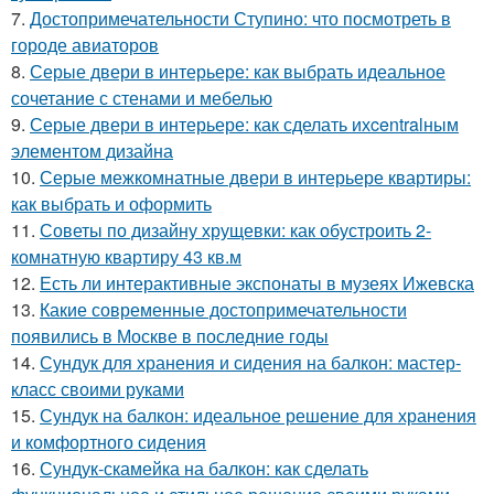
7.
Достопримечательности Ступино: что посмотреть в
городе авиаторов
8.
Серые двери в интерьере: как выбрать идеальное
сочетание с стенами и мебелью
9.
Серые двери в интерьере: как сделать ихcentralным
элементом дизайна
10.
Серые межкомнатные двери в интерьере квартиры:
как выбрать и оформить
11.
Советы по дизайну хрущевки: как обустроить 2-
комнатную квартиру 43 кв.м
12.
Есть ли интерактивные экспонаты в музеях Ижевска
13.
Какие современные достопримечательности
появились в Москве в последние годы
14.
Сундук для хранения и сидения на балкон: мастер-
класс своими руками
15.
Сундук на балкон: идеальное решение для хранения
и комфортного сидения
16.
Сундук-скамейка на балкон: как сделать