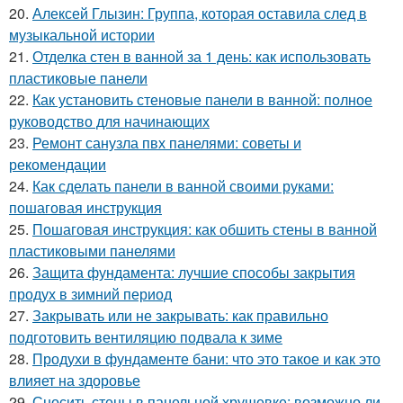
20.
Алексей Глызин: Группа, которая оставила след в
музыкальной истории
21.
Отделка стен в ванной за 1 день: как использовать
пластиковые панели
22.
Как установить стеновые панели в ванной: полное
руководство для начинающих
23.
Ремонт санузла пвх панелями: советы и
рекомендации
24.
Как сделать панели в ванной своими руками:
пошаговая инструкция
25.
Пошаговая инструкция: как обшить стены в ванной
пластиковыми панелями
26.
Защита фундамента: лучшие способы закрытия
продух в зимний период
27.
Закрывать или не закрывать: как правильно
подготовить вентиляцию подвала к зиме
28.
Продухи в фундаменте бани: что это такое и как это
влияет на здоровье
29.
Сносить стены в панельной хрущевке: возможно ли