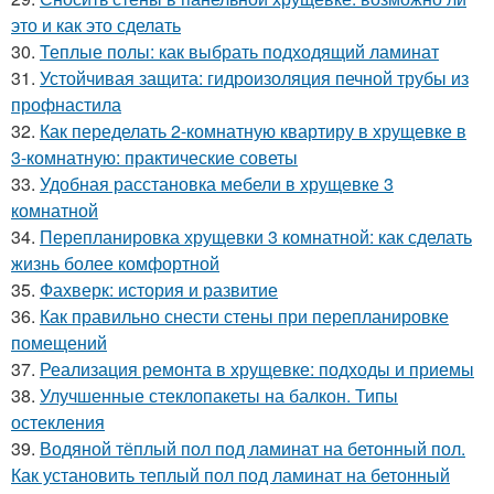
это и как это сделать
30.
Теплые полы: как выбрать подходящий ламинат
31.
Устойчивая защита: гидроизоляция печной трубы из
профнастила
32.
Как переделать 2-комнатную квартиру в хрущевке в
3-комнатную: практические советы
33.
Удобная расстановка мебели в хрущевке 3
комнатной
34.
Перепланировка хрущевки 3 комнатной: как сделать
жизнь более комфортной
35.
Фахверк: история и развитие
36.
Как правильно снести стены при перепланировке
помещений
37.
Реализация ремонта в хрущевке: подходы и приемы
38.
Улучшенные стеклопакеты на балкон. Типы
остекления
39.
Водяной тёплый пол под ламинат на бетонный пол.
Как установить теплый пол под ламинат на бетонный