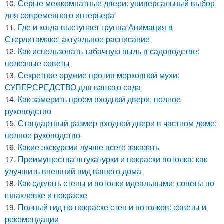
10.
Серые межкомнатные двери: универсальный выбор
для современного интерьера
11.
Где и когда выступает группа Анимация в
Стерлитамаке: актуальное расписание
12.
Как использовать табачную пыль в садоводстве:
полезные советы
13.
Секретное оружие против морковной мухи:
СУПЕРСРЕДСТВО для вашего сада
14.
Как замерить проем входной двери: полное
руководство
15.
Стандартный размер входной двери в частном доме:
полное руководство
16.
Какие экскурсии лучше всего заказать
17.
Преимущества штукатурки и покраски потолка: как
улучшить внешний вид вашего дома
18.
Как сделать стены и потолки идеальными: советы по
шпаклевке и покраске
19.
Полный гид по покраске стен и потолков: советы и
рекомендации