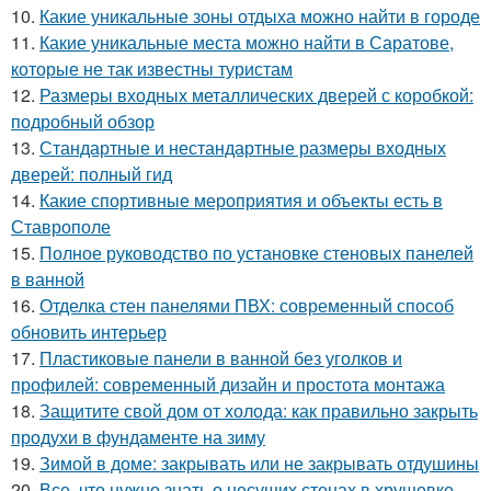
10.
Какие уникальные зоны отдыха можно найти в городе
11.
Какие уникальные места можно найти в Саратове,
которые не так известны туристам
12.
Размеры входных металлических дверей с коробкой:
подробный обзор
13.
Стандартные и нестандартные размеры входных
дверей: полный гид
14.
Какие спортивные мероприятия и объекты есть в
Ставрополе
15.
Полное руководство по установке стеновых панелей
в ванной
16.
Отделка стен панелями ПВХ: современный способ
обновить интерьер
17.
Пластиковые панели в ванной без уголков и
профилей: современный дизайн и простота монтажа
18.
Защитите свой дом от холода: как правильно закрыть
продухи в фундаменте на зиму
19.
Зимой в доме: закрывать или не закрывать отдушины
20.
Все, что нужно знать о несущих стенах в хрущевке