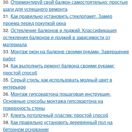
30.
Отремонтируй свой балкон самостоятельно: простые
шаги для успешного ремонта
31.
Как правильно установить стеклопакет. Замер
проема перед покупкой окна
32.
Остекление балконов и лоджий. Классификация
остекления балконов и лоджий в зависимости от
материала
33.
Монтаж окон на балконе своими руками. Завершение
работ
34.
Как выполнить ремонт балкона своими руками:
простой способ
35.
Серый стиль: как использовать модный цвет в
интерьере
36.
Монтаж гипсокартона пошаговая инструкция.
Основные способы монтажа гипсокартона на
поверхность стены
37.
Клеить потолочный пластик: простой способ
38.
Как правильно установить деревянный пол на
бетонном основании