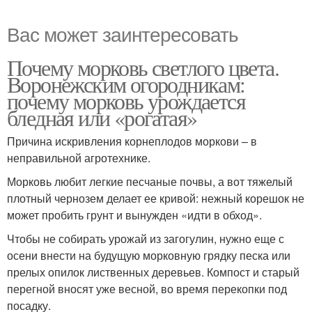
Вас может заинтересовать
Почему морковь светлого цвета.
Воронежским огородникам:
почему морковь урождается
бледная или «рогатая»
Причина искривления корнеплодов моркови – в
неправильной агротехнике.
Морковь любит легкие песчаные почвы, а вот тяжелый
плотный чернозем делает ее кривой: нежный корешок не
может пробить грунт и вынужден «идти в обход».
Чтобы не собирать урожай из загогулин, нужно еще с
осени внести на будущую морковную грядку песка или
прелых опилок лиственных деревьев. Компост и старый
перегной вносят уже весной, во время перекопки под
посадку.