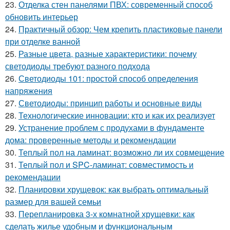
23.
Отделка стен панелями ПВХ: современный способ
обновить интерьер
24.
Практичный обзор: Чем крепить пластиковые панели
при отделке ванной
25.
Разные цвета, разные характеристики: почему
светодиоды требуют разного подхода
26.
Светодиоды 101: простой способ определения
напряжения
27.
Светодиоды: принцип работы и основные виды
28.
Технологические инновации: кто и как их реализует
29.
Устранение проблем с продухами в фундаменте
дома: проверенные методы и рекомендации
30.
Теплый пол на ламинат: возможно ли их совмещение
31.
Теплый пол и SPC-ламинат: совместимость и
рекомендации
32.
Планировки хрущевок: как выбрать оптимальный
размер для вашей семьи
33.
Перепланировка 3-х комнатной хрущевки: как
сделать жилье удобным и функциональным