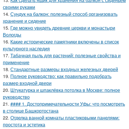
13.
Как сделать ящик для хранения на балкон с сиденьем
своими руками
14.
Сундук на балкон: полезный способ организовать
хранение и сидение
15.
Где можно увидеть древние церкви и монастыри
Вологды
16.
Какие исторические памятники включены в список
культурного наследия
17.
Табачная пыль для растений: полезные свойства и
применение
18.
Стандартные размеры входных железных дверей
19.
Полное руководство: как правильно подобрать
размер входной двери
20.
Штукатурка и шпаклёвка потолка в Москве: полное
руководство
21.
#### 1. Достопримечательности Уфы: что посмотреть
в столице Башкортостана
22.
Отделка ванной комнаты пластиковыми панелями:
простота и эстетика