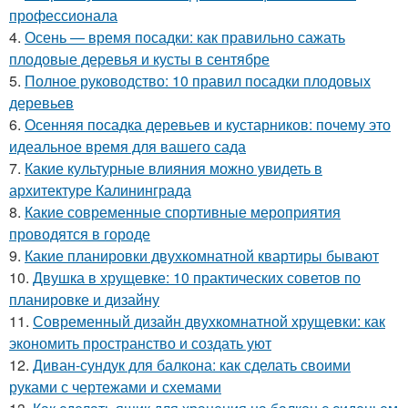
профессионала
4.
Осень — время посадки: как правильно сажать
плодовые деревья и кусты в сентябре
5.
Полное руководство: 10 правил посадки плодовых
деревьев
6.
Осенняя посадка деревьев и кустарников: почему это
идеальное время для вашего сада
7.
Какие культурные влияния можно увидеть в
архитектуре Калининграда
8.
Какие современные спортивные мероприятия
проводятся в городе
9.
Какие планировки двухкомнатной квартиры бывают
10.
Двушка в хрущевке: 10 практических советов по
планировке и дизайну
11.
Современный дизайн двухкомнатной хрущевки: как
экономить пространство и создать уют
12.
Диван-сундук для балкона: как сделать своими
руками с чертежами и схемами