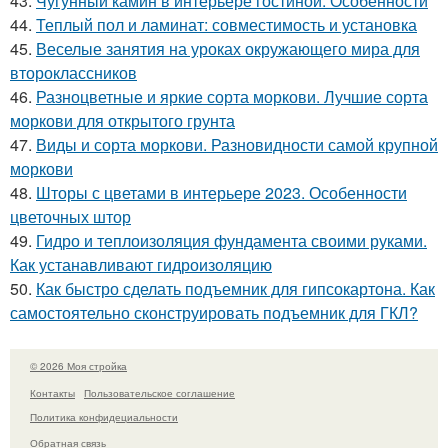
43.
Чугунный камин в интерьере гостиной. Особенности
44.
Теплый пол и ламинат: совместимость и установка
45.
Веселые занятия на уроках окружающего мира для
второклассников
46.
Разноцветные и яркие сорта моркови. Лучшие сорта
моркови для открытого грунта
47.
Виды и сорта моркови. Разновидности самой крупной
моркови
48.
Шторы с цветами в интерьере 2023. Особенности
цветочных штор
49.
Гидро и теплоизоляция фундамента своими руками.
Как устанавливают гидроизоляцию
50.
Как быстро сделать подъемник для гипсокартона. Как
самостоятельно сконструировать подъемник для ГКЛ?
© 2026 Моя стройка
Контакты
Пользовательское соглашение
Политика конфидециальности
Обратная связь