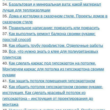
34.
Базальтовая и минеральная вата: какой материал
лучше для теплоизоляции
35.
Дома и коттеджи в сказочном стиле. Проекты домов в
сказочном стиле
36.
Правильное написание: покрасить или покрасить
37.
Как выполнить ремонт балкона своими руками:
простой способ
38.
Как обшить трубу профлистом. Отделочные работы
39.
Все, что нужно знать о клее для полиуретановых
плинтусов
40.
Как сделать каркас под гипсокартон на потолке.
Монтируем каркас для потолка из гипсокартона своими
руками
41.
Как зашить потолок помещения гипсокартоном
42.
Как обшить потолок гипсокартоном своими руками-
инструкция. Как сделать красивый потолок из
гипсокартона – инструкция от проектирования до
монтажа