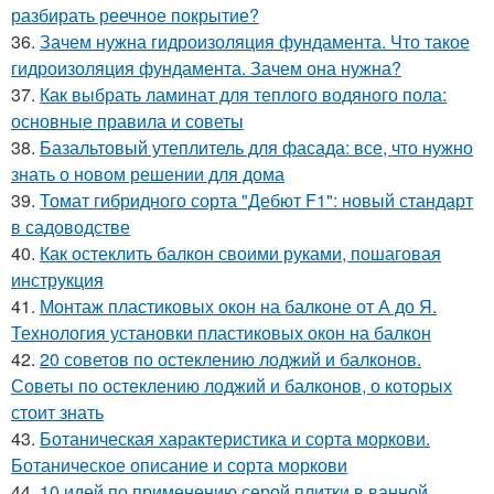
разбирать реечное покрытие?
36.
Зачем нужна гидроизоляция фундамента. Что такое
гидроизоляция фундамента. Зачем она нужна?
37.
Как выбрать ламинат для теплого водяного пола:
основные правила и советы
38.
Базальтовый утеплитель для фасада: все, что нужно
знать о новом решении для дома
39.
Томат гибридного сорта "Дебют F1": новый стандарт
в садоводстве
40.
Как остеклить балкон своими руками, пошаговая
инструкция
41.
Монтаж пластиковых окон на балконе от А до Я.
Технология установки пластиковых окон на балкон
42.
20 советов по остеклению лоджий и балконов.
Советы по остеклению лоджий и балконов, о которых
стоит знать
43.
Ботаническая характеристика и сорта моркови.
Ботаническое описание и сорта моркови
44.
10 идей по применению серой плитки в ванной