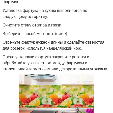
фартука.
Установка фартука на кухню выполняется по
следующему алгоритму:
Очистите стену от жира и грязи.
Выберите способ монтажа. (ниже)
Отрежьте фартук нужной длины и сделайте отверстия
для розеток, используя канцелярский нож.
После установки фартука закрепите розетки и
обработайте углы и стыки между фартуком и
столешницей герметиком или декоративными уголками .