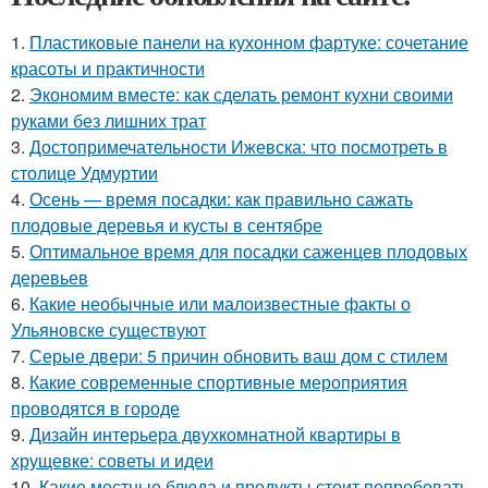
1.
Пластиковые панели на кухонном фартуке: сочетание
красоты и практичности
2.
Экономим вместе: как сделать ремонт кухни своими
руками без лишних трат
3.
Достопримечательности Ижевска: что посмотреть в
столице Удмуртии
4.
Осень — время посадки: как правильно сажать
плодовые деревья и кусты в сентябре
5.
Оптимальное время для посадки саженцев плодовых
деревьев
6.
Какие необычные или малоизвестные факты о
Ульяновске существуют
7.
Серые двери: 5 причин обновить ваш дом с стилем
8.
Какие современные спортивные мероприятия
проводятся в городе
9.
Дизайн интерьера двухкомнатной квартиры в
хрущевке: советы и идеи
10.
Какие местные блюда и продукты стоит попробовать