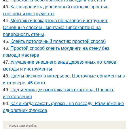
43.
Как выровнять деревянный потолок: простые
способы и инструменты
44.
Монтаж гипсокартона пошаговая инструкция.
Основные способы монтажа гипсокартона на
поверхность стены
45.
Клеить потолочный пластик: простой способ
46.
Простой способ клеить молдинги на стену без
помощи мастера
47.
Улучшение внешнего вида деревянных потолков:
методы и инструменты
48.
Цветы рисунок в интерьере. Цветочные орнаменты в
интерьере, 45 фото
49.
Подъемник для монтажа гипсокартона. Процесс
изготовления
50.
Как и когда сажать флоксы на рассаду. Размножение
однолетних флоксов
© 2026 Моя стройка