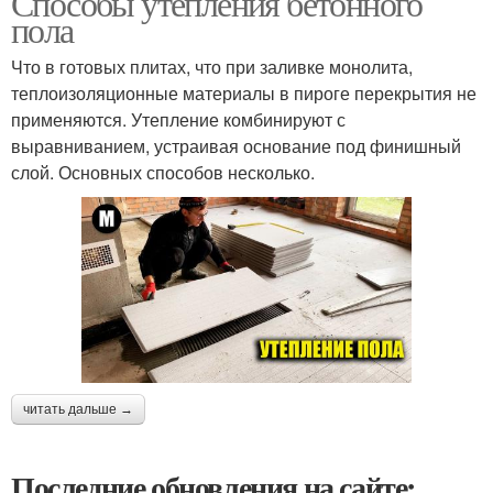
Способы утепления бетонного
пола
Что в готовых плитах, что при заливке монолита,
теплоизоляционные материалы в пироге перекрытия не
применяются. Утепление комбинируют с
выравниванием, устраивая основание под финишный
слой. Основных способов несколько.
читать дальше →
Последние обновления на сайте: