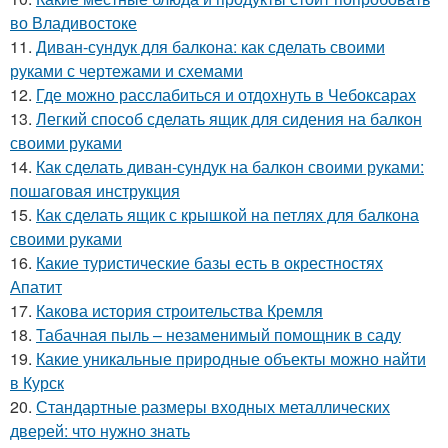
во Владивостоке
11.
Диван-сундук для балкона: как сделать своими
руками с чертежами и схемами
12.
Где можно расслабиться и отдохнуть в Чебоксарах
13.
Легкий способ сделать ящик для сидения на балкон
своими руками
14.
Как сделать диван-сундук на балкон своими руками:
пошаговая инструкция
15.
Как сделать ящик с крышкой на петлях для балкона
своими руками
16.
Какие туристические базы есть в окрестностях
Апатит
17.
Какова история строительства Кремля
18.
Табачная пыль – незаменимый помощник в саду
19.
Какие уникальные природные объекты можно найти
в Курск
20.
Стандартные размеры входных металлических
дверей: что нужно знать