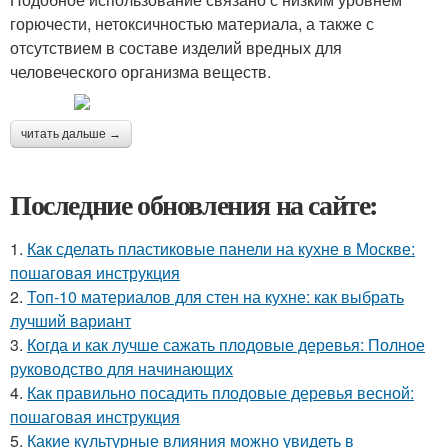
горючести, нетоксичностью материала, а также с
отсутствием в составе изделий вредных для
человеческого организма веществ.
читать дальше →
Последние обновления на сайте:
1.
Как сделать пластиковые панели на кухне в Москве:
пошаговая инструкция
2.
Топ-10 материалов для стен на кухне: как выбрать
лучший вариант
3.
Когда и как лучше сажать плодовые деревья: Полное
руководство для начинающих
4.
Как правильно посадить плодовые деревья весной:
пошаговая инструкция
5.
Какие культурные влияния можно увидеть в