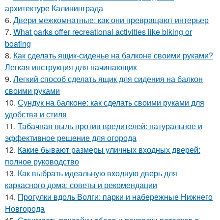
архитектуре Калининграда
6.
Двери межкомнатные: как они превращают интерьер
7.
What parks offer recreational activities like biking or
boating
8.
Как сделать ящик-сиденье на балконе своими руками?
Легкая инструкция для начинающих
9.
Легкий способ сделать ящик для сидения на балкон
своими руками
10.
Сундук на балконе: как сделать своими руками для
удобства и стиля
11.
Табачная пыль против вредителей: натуральное и
эффективное решение для огорода
12.
Какие бывают размеры уличных входных дверей:
полное руководство
13.
Как выбрать идеальную входную дверь для
каркасного дома: советы и рекомендации
14.
Прогулки вдоль Волги: парки и набережные Нижнего
Новгорода