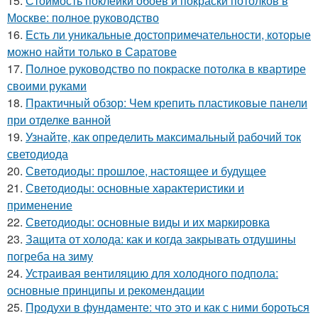
15.
Стоимость поклейки обоев и покраски потолков в
Москве: полное руководство
16.
Есть ли уникальные достопримечательности, которые
можно найти только в Саратове
17.
Полное руководство по покраске потолка в квартире
своими руками
18.
Практичный обзор: Чем крепить пластиковые панели
при отделке ванной
19.
Узнайте, как определить максимальный рабочий ток
светодиода
20.
Светодиоды: прошлое, настоящее и будущее
21.
Светодиоды: основные характеристики и
применение
22.
Светодиоды: основные виды и их маркировка
23.
Защита от холода: как и когда закрывать отдушины
погреба на зиму
24.
Устраивая вентиляцию для холодного подпола:
основные принципы и рекомендации
25.
Продухи в фундаменте: что это и как с ними бороться