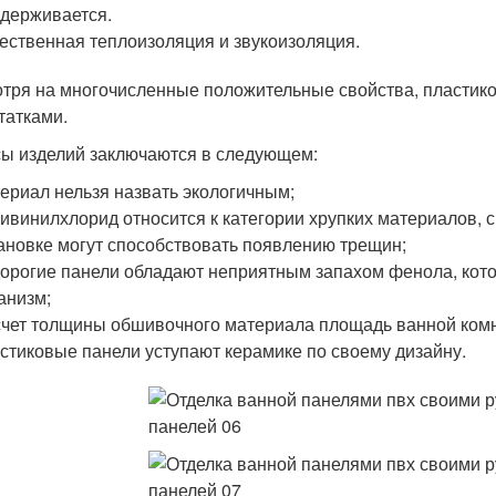
держивается.
ественная теплоизоляция и звукоизоляция.
тря на многочисленные положительные свойства, пластик
татками.
ы изделий заключаются в следующем:
ериал нельзя назвать экологичным;
ивинилхлорид относится к категории хрупких материалов, 
ановке могут способствовать появлению трещин;
орогие панели обладают неприятным запахом фенола, кото
анизм;
счет толщины обшивочного материала площадь ванной ком
стиковые панели уступают керамике по своему дизайну.