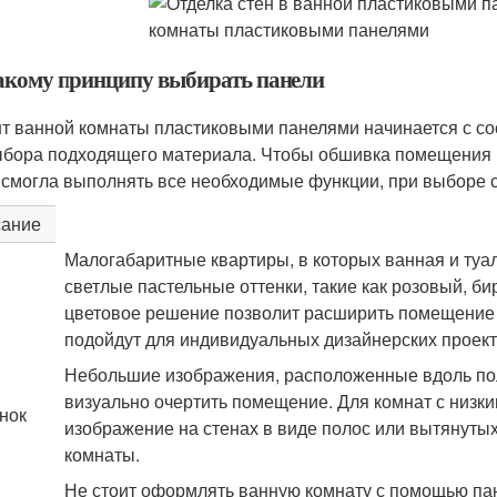
акому принципу выбирать панели
т ванной комнаты пластиковыми панелями начинается с со
ыбора подходящего материала. Чтобы обшивка помещения 
 смогла выполнять все необходимые функции, при выборе с
ание
Малогабаритные квартиры, в которых ванная и ту
светлые пастельные оттенки, такие как розовый, би
цветовое решение позволит расширить помещение и
подойдут для индивидуальных дизайнерских проек
Небольшие изображения, расположенные вдоль по
визуально очертить помещение. Для комнат с низк
нок
изображение на стенах в виде полос или вытянутых
комнаты.
Не стоит оформлять ванную комнату с помощью па