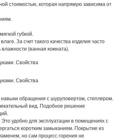
ной стоимостью, которая напрямую зависима от
ниям.
мягкой губкой.
лаге. За счет такого качества изделия часто
 влажности (ванная комната).
 навыки обращения с шуруповертом, степлером.
лекательный вид. Подобное решение
ций.
Это удобно для эксплуатации в помещениях с
вергаться коротким замыканиям. Покрытие из
пламенем, но сам процесс горения не