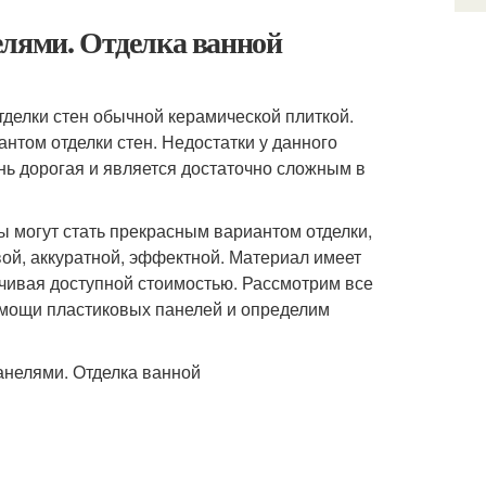
елями. Отделка ванной
делки стен обычной керамической плиткой.
нтом отделки стен. Недостатки у данного
нь дорогая и является достаточно сложным в
ы могут стать прекрасным вариантом отделки,
вой, аккуратной, эффектной. Материал имеет
нчивая доступной стоимостью. Рассмотрим все
омощи пластиковых панелей и определим