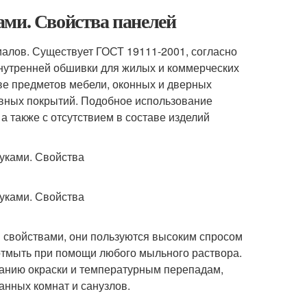
ами. Свойства панелей
иалов. Существует ГОСТ 19111-2001, согласно
внутренней обшивки для жилых и коммерческих
е предметов мебели, оконных и дверных
тивных покрытий. Подобное использование
а также с отсутствием в составе изделий
 свойствами, они пользуются высоким спросом
отмыть при помощи любого мыльного раствора.
етанию окраски и температурным перепадам,
анных комнат и санузлов.