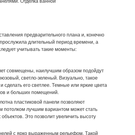
ставления предварительного плана и, конечно
прослужила длительный период времени, а
ледует учитывать такие моменты:
алет совмещены, наилучшим образом подойдут
рюзовый, светло-зеленый. Визуально, такое
 сделать его светлее. Темные или яркие цвета
тов и больших помещений.
лотна пластиковой панели позволяют
им потолком лучшим вариантом может стать
 объектов. Это позволит увеличить высоту
нелей с ярко выраженным рельефом. Такой