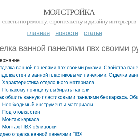
МОЯ СТРОЙКА
советы по ремонту, строительству и дизайну интерьеров
главная
новости
статьи
елка ванной панелями пвх своими р
ержание
тделка ванной панелями пвх своими руками. Свойства пан
тделка стен в ванной пластиковыми панелями. Отделка ва
Характеристика отделочного материала
По какому принципу выбирать панели
ак обшить ванную пластиковыми панелями без каркаса. Об
Необходимый инструмент и материалы
Подготовка стен
Монтаж каркаса
Монтаж ПВХ облицовки
идео отделка ванной панелями ПВХ