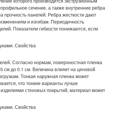
ление которого производится экструзионным
профильное сечение, а также внутренние ребра
а прочность панелей. Ребра жесткости дают
оизменениям и изгибам. Периодичность
елий. Показатели гибкости понижаются, если
елей. Согласно нормам, поверхностная пленка
5 см до 0.1 см. Величина влияет на ценовой
нагрузкам. Тонкая наружная пленка может
ывается, что тонкие варианты лучше
ми изделиями стеновых покрытий, материал может