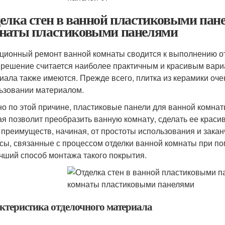
елка стен в ванной пластиковыми пан
наты пластиковыми панелями
ционный ремонт ванной комнаты сводится к выполнению от
 решение считается наиболее практичным и красивым вариа
иала также имеются. Прежде всего, плитка из керамики оче
ьзовании материалом.
о по этой причине, пластиковые панели для ванной комнат
ая позволит преобразить ванную комнату, сделать ее краси
 преимуществ, начиная, от простоты использования и зака
сы, связанные с процессом отделки ванной комнаты при п
чший способ монтажа такого покрытия.
ктеристика отделочного материала