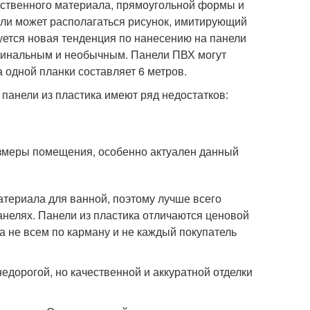
ественного материала, прямоугольной формы и
ли может располагаться рисунок, имитирующий
уется новая тенденция по нанесению на панели
игинальным и необычным. Панели ПВХ могут
а одной планки составляет 6 метров.
 панели из пластика имеют ряд недостатков:
змеры помещения, особенно актуален данный
териала для ванной, поэтому лучше всего
панелях. Панели из пластика отличаются ценовой
а не всем по карману и не каждый покупатель
дорогой, но качественной и аккуратной отделки