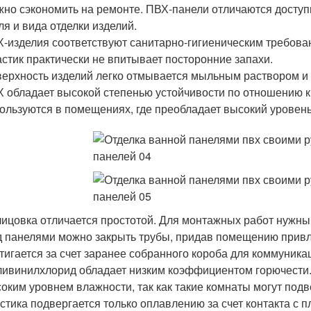
но сэкономить на ремонте. ПВХ-панели отличаются доступ
ля и вида отделки изделий.
-изделия соответствуют санитарно-гигиеническим требова
стик практически не впитывает посторонние запахи.
ерхность изделий легко отмывается мыльным раствором и 
 обладает высокой степенью устойчивости по отношению к в
ользуются в помещениях, где преобладает высокий уровень
ицовка отличается простотой. Для монтажных работ нужны
 панелями можно закрыть трубы, придав помещению прив
тигается за счет заранее собранного короба для коммуника
ивинилхлорид обладает низким коэффициентом горючести. 
оким уровнем влажности, так как такие комнаты могут под
стика подвергается только оплавлению за счет контакта с 