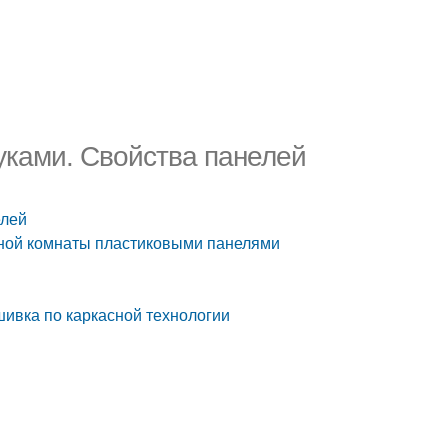
уками. Свойства панелей
елей
нной комнаты пластиковыми панелями
шивка по каркасной технологии