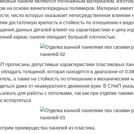
иковые панели являются погонажным материалом, изготов
ом на основе винилхлоридных полимеров. Материал имеет 
ости, число которых оказывает непосредственное влияние н
иям достаточную крепость и стойкость по отношению к вид
щения данных деталей влияет на характеристики и цену изд
енний каркас панели обладает большой плотностью.
П прописаны допустимые характеристики пластиковых пан
 обладать толщиной, которая находится в диапазоне от 0.08
атель, а также на стойкость по отношению к механическим 
диться даже от неаккуратного движения руки. В СНиП указ
ьзовать для работы с потолками, так как при отделке таки
о испортиться.
отрим преимущества панелей из пластика.