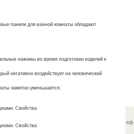
овые панели для ванной комнаты обладают
сильные нажимы во время подготовки изделий к
рый негативно воздействует на человеческий
наты заметно уменьшается;
⇨