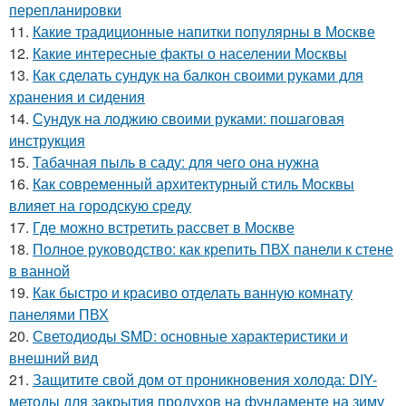
перепланировки
11.
Какие традиционные напитки популярны в Москве
12.
Какие интересные факты о населении Москвы
13.
Как сделать сундук на балкон своими руками для
хранения и сидения
14.
Сундук на лоджию своими руками: пошаговая
инструкция
15.
Табачная пыль в саду: для чего она нужна
16.
Как современный архитектурный стиль Москвы
влияет на городскую среду
17.
Где можно встретить рассвет в Москве
18.
Полное руководство: как крепить ПВХ панели к стене
в ванной
19.
Как быстро и красиво отделать ванную комнату
панелями ПВХ
20.
Светодиоды SMD: основные характеристики и
внешний вид
21.
Защитите свой дом от проникновения холода: DIY-
методы для закрытия продухов на фундаменте на зиму