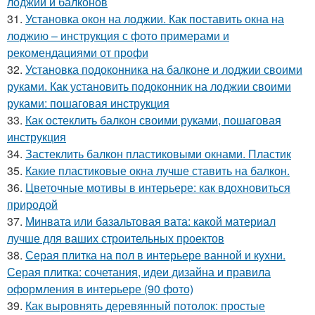
лоджий и балконов
31.
Установка окон на лоджии. Как поставить окна на
лоджию – инструкция с фото примерами и
рекомендациями от профи
32.
Установка подоконника на балконе и лоджии своими
руками. Как установить подоконник на лоджии своими
руками: пошаговая инструкция
33.
Как остеклить балкон своими руками, пошаговая
инструкция
34.
Застеклить балкон пластиковыми окнами. Пластик
35.
Какие пластиковые окна лучше ставить на балкон.
36.
Цветочные мотивы в интерьере: как вдохновиться
природой
37.
Минвата или базальтовая вата: какой материал
лучше для ваших строительных проектов
38.
Серая плитка на пол в интерьере ванной и кухни.
Серая плитка: сочетания, идеи дизайна и правила
оформления в интерьере (90 фото)
39.
Как выровнять деревянный потолок: простые