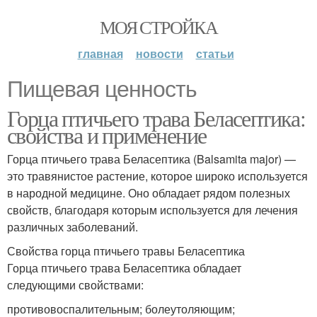
МОЯ СТРОЙКА
главная
новости
статьи
Пищевая ценность
Горца птичьего трава Беласептика:
свойства и применение
Горца птичьего трава Беласептика (Balsamita major) —
это травянистое растение, которое широко используется
в народной медицине. Оно обладает рядом полезных
свойств, благодаря которым используется для лечения
различных заболеваний.
Свойства горца птичьего травы Беласептика
Горца птичьего трава Беласептика обладает
следующими свойствами:
противовоспалительным; болеутоляющим;