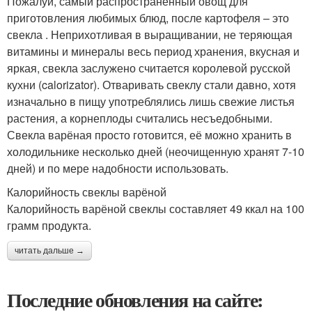
Пожалуй, самый распространённый овощ для
приготовления любимых блюд, после картофеля – это
свекла . Неприхотливая в выращивании, не теряющая
витамины и минералы весь период хранения, вкусная и
яркая, свекла заслужено считается королевой русской
кухни (calorizator). Отваривать свеклу стали давно, хотя
изначально в пищу употреблялись лишь свежие листья
растения, а корнеплоды считались несъедобными.
Свекла варёная просто готовится, её можно хранить в
холодильнике несколько дней (неочищенную хранят 7-10
дней) и по мере надобности использовать.
Калорийность свеклы варёной
Калорийность варёной свеклы составляет 49 ккал на 100
грамм продукта.
читать дальше →
Последние обновления на сайте: