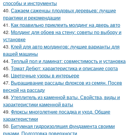
способы и инструменты
40.
Сажаем саженцы плодовых деревьев: лучшие
практики и рекомендации
41.
Как правильно приклеить молдинг на дверь авто
42.
Молдинг для обоев на стену: советы по выбору и
установке
43.
Клей для авто молдингов: лучшие варианты для
вашей машины
44.
Теплый пол и ламинат: совместимость и установка
45.
Томат Дебют: характеристика и описание сорта
46.
Цветочные узоры в интерьере
47.
Выращивание рассады флоксов из семян. Посев
весной на рассаду
48.
Утеплитель из каменной ваты. Свойства, виды и
характеристики каменной ваты
49.
Флоксы многолетние посадка и уход. Общие
характеристики
50.
Битумная гидроизоляция фундамента своими
руками. Подготовка поверхности