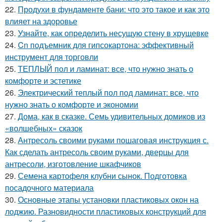
22.
Продухи в фундаменте бани: что это такое и как это
влияет на здоровье
23.
Узнайте, как определить несущую стену в хрущевке
24.
Cn подъемник для гипсокартона: эффективный
инструмент для торговли
25.
ТЕПЛЫЙ пол и ламинат: все, что нужно знать о
комфорте и эстетике
26.
Электрический теплый пол под ламинат: все, что
нужно знать о комфорте и экономии
27.
Дома, как в сказке. Семь удивительных домиков из
«волшебных» сказок
28.
Антресоль своими руками пошаговая инструкция с.
Как сделать антресоль своим руками, дверцы для
антресоли, изготовление шкафчиков
29.
Семена картофеля клубни сынок. Подготовка
посадочного материала
30.
Основные этапы установки пластиковых окон на
лоджию. Разновидности пластиковых конструкций для