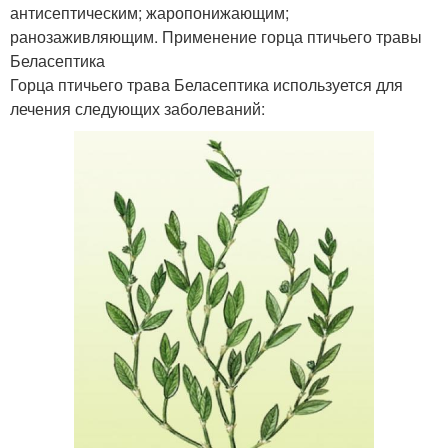
антисептическим; жаропонижающим;
ранозаживляющим. Применение горца птичьего травы
Беласептика
Горца птичьего трава Беласептика используется для
лечения следующих заболеваний: