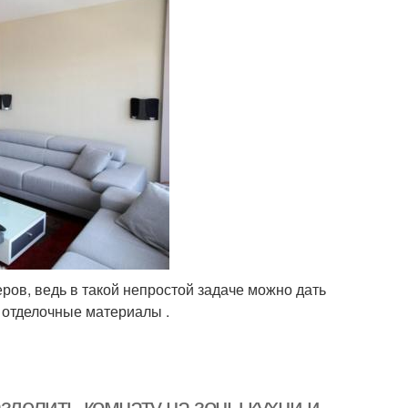
ов, ведь в такой непростой задаче можно дать
 отделочные материалы .
зделить комнату на зоны кухни и