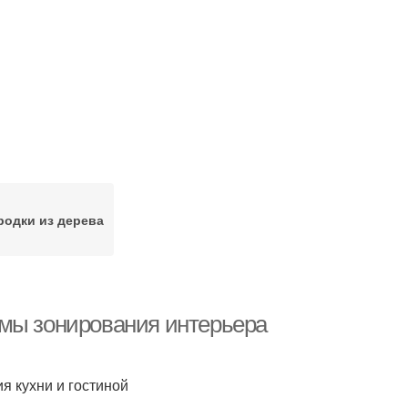
родки из дерева
емы зонирования интерьера
я кухни и гостиной