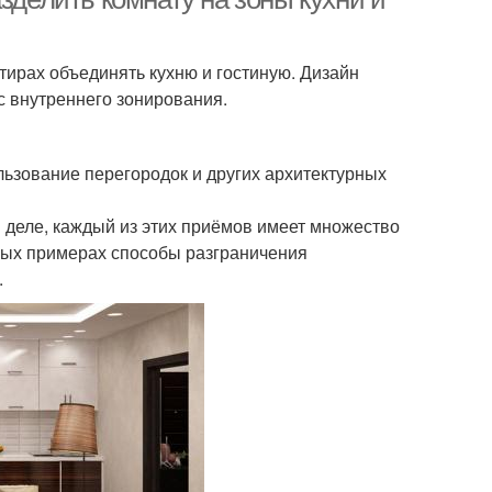
тирах объединять кухню и гостиную. Дизайн
ос внутреннего зонирования.
ьзование перегородок и других архитектурных
м деле, каждый из этих приёмов имеет множество
тных примерах способы разграничения
.