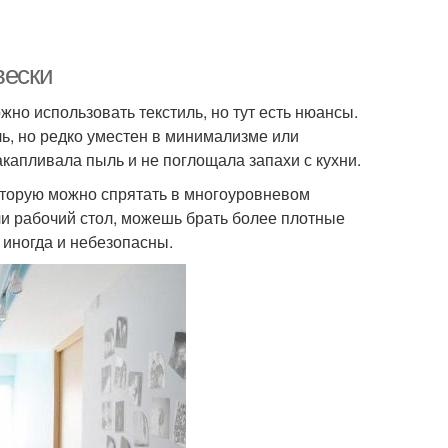
вески
но использовать текстиль, но тут есть нюансы.
ь, но редко уместен в минимализме или
акапливала пыль и не поглощала запахи с кухни.
оторую можно спрятать в многоуровневом
ли рабочий стол, можешь брать более плотные
а иногда и небезопасны.