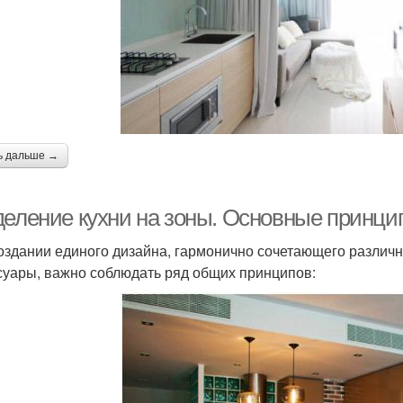
ь дальше →
деление кухни на зоны. Основные принци
оздании единого дизайна, гармонично сочетающего различн
суары, важно соблюдать ряд общих принципов: