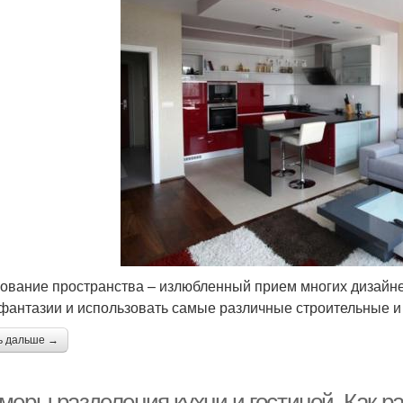
ование пространства – излюбленный прием многих дизайнер
фантазии и использовать самые различные строительные и
ь дальше →
еры разделения кухни и гостиной. Как ра