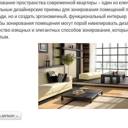
ование пространства современной квартиры – один из ключ
льные дизайнерские приемы для зонирования помещений п
ди, но и создать эргономичный, функциональный интерьер 
бы зонирования помещения могут порой нивелировать диз
ство изящных и элегантных способов зонирования, которы
тым.
ь дальше →