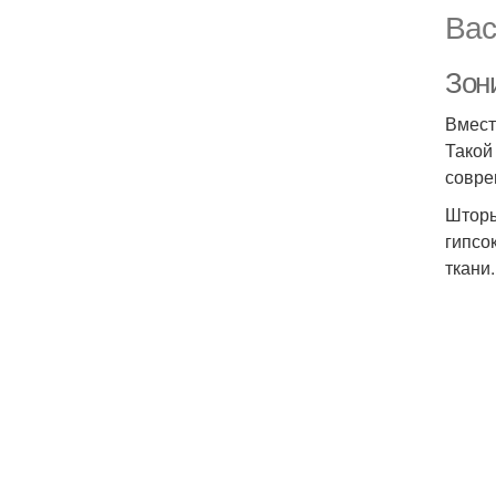
Вас
Зон
Вмест
Такой
совре
Шторы
гипсо
ткани