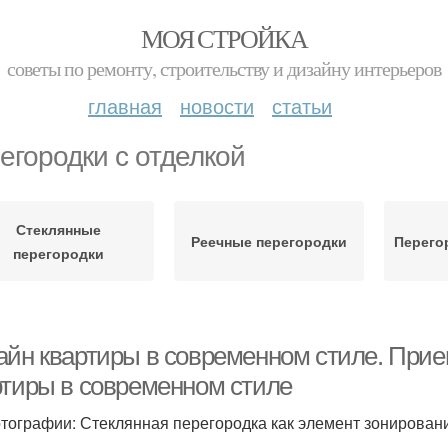
МОЯ СТРОЙКА
советы по ремонту, строительству и дизайну интерьеров
главная
новости
статьи
егородки с отделкой
Стеклянные
Реечные перегородки
Перего
перегородки
айн квартиры в современном стиле. При
ртиры в современном стиле
тографии: Стеклянная перегородка как элемент зонировани