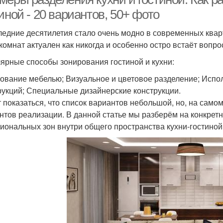
иной - 20 вариантов, 50+ фото
ледние десятилетия стало очень модно в современных квар
 комнат актуален как никогда и особенно остро встаёт вопр
ярные способы зонирования гостиной и кухни:
ование мебелью; Визуальное и цветовое разделение; Испол
рукций; Специальные дизайнерские конструкции.
 показаться, что список вариантов небольшой, но, на само
нтов реализации. В данной статье мы разберём на конкре
иональных зон внутри общего пространства кухни-гостиной