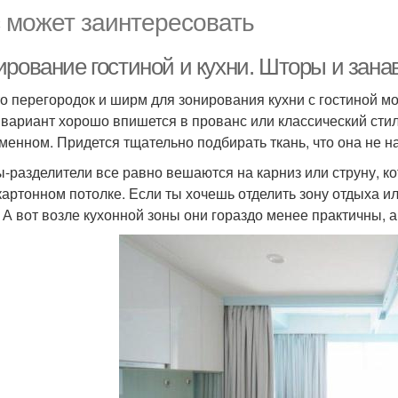
 может заинтересовать
ирование гостиной и кухни. Шторы и зана
о перегородок и ширм для зонирования кухни с гостиной мож
 вариант хорошо впишется в прованс или классический стил
менном. Придется тщательно подбирать ткань, что она не н
-разделители все равно вешаются на карниз или струну, к
картонном потолке. Если ты хочешь отделить зону отдыха и
. А вот возле кухонной зоны они гораздо менее практичны, 