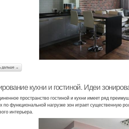
ь дальше →
рование кухни и гостиной. Идеи зонирова
иненное пространство гостиной и кухни имеет ряд преимуще
х по функциональной нагрузке зон играет существенную рол
вого интерьера.