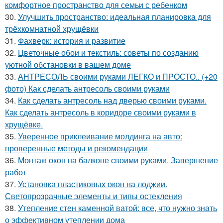
комфортное пространство для семьи с ребенком
30.
Улучшить пространство: идеальная планировка для
трёхкомнатной хрущёвки
31.
Фахверк: история и развитие
32.
Цветочные обои и текстиль: советы по созданию
уютной обстановки в вашем доме
33.
АНТРЕСОЛЬ своими руками ЛЕГКО и ПРОСТО.. (+20
фото) Как сделать антресоль своими руками
34.
Как сделать антресоль над дверью своими руками.
Как сделать антресоль в коридоре своими руками в
хрущёвке.
35.
Уверенное приклеивание молдинга на авто:
проверенные методы и рекомендации
36.
Монтаж окон на балконе своими руками. Завершение
работ
37.
Установка пластиковых окон на лоджии.
Светопрозрачные элементы и типы остекления
38.
Утепление стен каменной ватой: все, что нужно знать
о эффективном утеплении дома