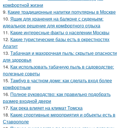
комфортной жизни
9.
Какие традиционные напитки популярны в Москве
10.
Ящик для хранения на балконе с сиденьем:
идеальное решение для комфортного отдыха
11.
Какие интересные факты о населении Москвы
12.
Какие туристические базы есть в окрестностях
Апатит
13.
Табачная и махорочная пыль: скрытые опасности
для здоровья
14.
Как использовать табачную пыль в садоводстве:
полезные советы
15.
Тамбур в частном доме: как сделать вход более
комфортным
16.
Полное руководство: как правильно подобрать
размер входной двери
17.
Как река влияет на климат Томска
18.
Какие спортивные мероприятия и объекты есть в
Ставрополе