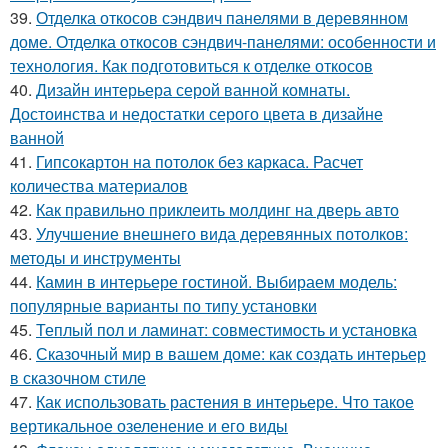
39.
Отделка откосов сэндвич панелями в деревянном
доме. Отделка откосов сэндвич-панелями: особенности и
технология. Как подготовиться к отделке откосов
40.
Дизайн интерьера серой ванной комнаты.
Достоинства и недостатки серого цвета в дизайне
ванной
41.
Гипсокартон на потолок без каркаса. Расчет
количества материалов
42.
Как правильно приклеить молдинг на дверь авто
43.
Улучшение внешнего вида деревянных потолков:
методы и инструменты
44.
Камин в интерьере гостиной. Выбираем модель:
популярные варианты по типу установки
45.
Теплый пол и ламинат: совместимость и установка
46.
Сказочный мир в вашем доме: как создать интерьер
в сказочном стиле
47.
Как использовать растения в интерьере. Что такое
вертикальное озеленение и его виды