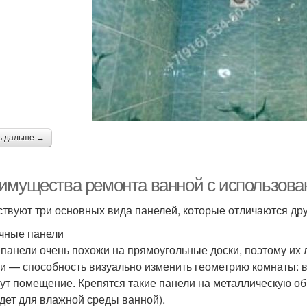
ь дальше →
имущества ремонта ванной с использова
твуют три основных вида панелей, которые отличаются дру
ечные панели
 панели очень похожи на прямоугольные доски, поэтому их л
и — способность визуально изменить геометрию комнаты: в
ут помещение. Крепятся такие панели на металлическую о
дет для влажной среды ванной).