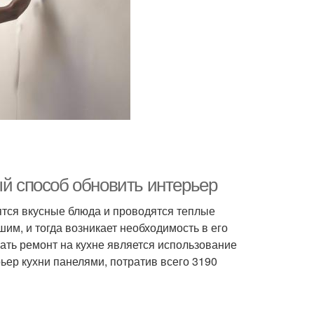
иточные панели
Листовые панели
ый способ обновить интерьер
вятся вкусные блюда и проводятся теплые
им, и тогда возникает необходимость в его
ать ремонт на кухне является использование
ьер кухни панелями, потратив всего 3190