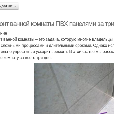
ь дальше →
онт ванной комнаты ПВХ панелями за три 
ение
т ванной комнаты – это задача, которую многие владельцы
 сложными процессами и длительными сроками. Однако ис
тельно упростить и ускорить ремонт. В этой статье мы рас
ю комнату за всего три дня.