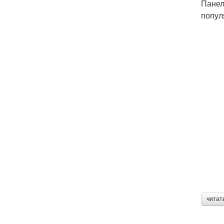
Панел
попул
читат