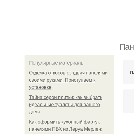
Пан
Популярные материалы
П
Отделка откосов сэндвич панелями
своими руками. Приступаем к
установке
Тайна серой плитки: как выбрать
идеальные туалеты для вашего
дома
Как оформить кухонный фартук
панелями ПВХ из Леруа Мерлен: