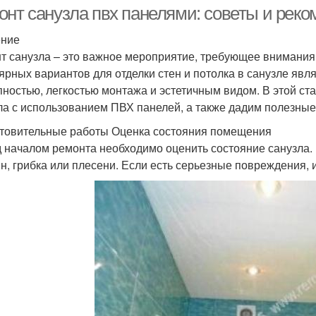
онт санузла пвх панелями: советы и рек
ение
т санузла – это важное мероприятие, требующее внимания 
ярных вариантов для отделки стен и потолка в санузле яв
пностью, легкостью монтажа и эстетичным видом. В этой с
ла с использованием ПВХ панелей, а также дадим полезные
товительные работы Оценка состояния помещения
 началом ремонта необходимо оценить состояние санузла. 
н, грибка или плесени. Если есть серьезные повреждения, и