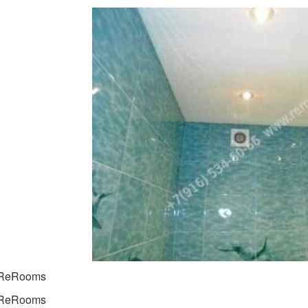
 ReRooms
 ReRooms