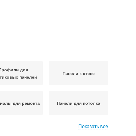
Профили для
Панели к стене
тиковых панелей
иалы для ремонта
Панели для потолка
Показать все
уги при ремонте
Панели для кухни