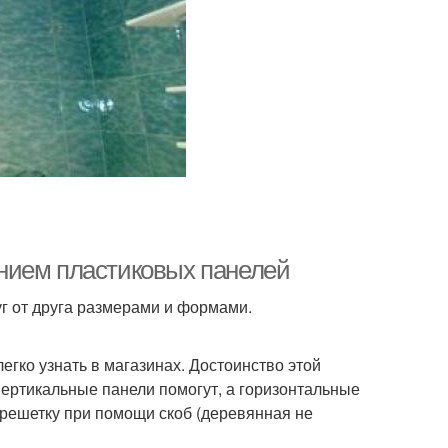
нием пластиковых панелей
г от друга размерами и формами.
егко узнать в магазинах. Достоинство этой
ертикальные панели помогут, а горизонтальные
брешетку при помощи скоб (деревянная не