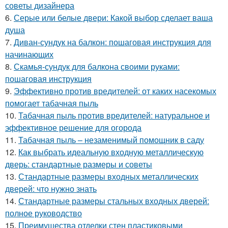
советы дизайнера
6.
Серые или белые двери: Какой выбор сделает ваша
душа
7.
Диван-сундук на балкон: пошаговая инструкция для
начинающих
8.
Скамья-сундук для балкона своими руками:
пошаговая инструкция
9.
Эффективно против вредителей: от каких насекомых
помогает табачная пыль
10.
Табачная пыль против вредителей: натуральное и
эффективное решение для огорода
11.
Табачная пыль – незаменимый помощник в саду
12.
Как выбрать идеальную входную металлическую
дверь: стандартные размеры и советы
13.
Стандартные размеры входных металлических
дверей: что нужно знать
14.
Стандартные размеры стальных входных дверей:
полное руководство
15.
Преимущества отделки стен пластиковыми