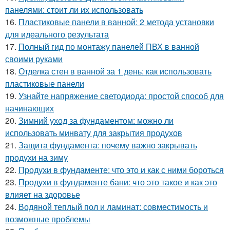
панелями: стоит ли их использовать
16.
Пластиковые панели в ванной: 2 метода установки
для идеального результата
17.
Полный гид по монтажу панелей ПВХ в ванной
своими руками
18.
Отделка стен в ванной за 1 день: как использовать
пластиковые панели
19.
Узнайте напряжение светодиода: простой способ для
начинающих
20.
Зимний уход за фундаментом: можно ли
использовать минвату для закрытия продухов
21.
Защита фундамента: почему важно закрывать
продухи на зиму
22.
Продухи в фундаменте: что это и как с ними бороться
23.
Продухи в фундаменте бани: что это такое и как это
влияет на здоровье
24.
Водяной теплый пол и ламинат: совместимость и
возможные проблемы