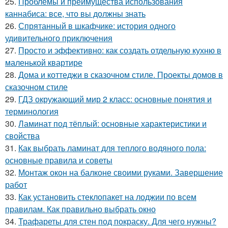
25.
Проблемы и преимущества использования
каннабиса: все, что вы должны знать
26.
Спрятанный в шкафчике: история одного
удивительного приключения
27.
Просто и эффективно: как создать отдельную кухню в
маленькой квартире
28.
Дома и коттеджи в сказочном стиле. Проекты домов в
сказочном стиле
29.
ГДЗ окружающий мир 2 класс: основные понятия и
терминология
30.
Ламинат под тёплый: основные характеристики и
свойства
31.
Как выбрать ламинат для теплого водяного пола:
основные правила и советы
32.
Монтаж окон на балконе своими руками. Завершение
работ
33.
Как установить стеклопакет на лоджии по всем
правилам. Как правильно выбрать окно
34.
Трафареты для стен под покраску. Для чего нужны?