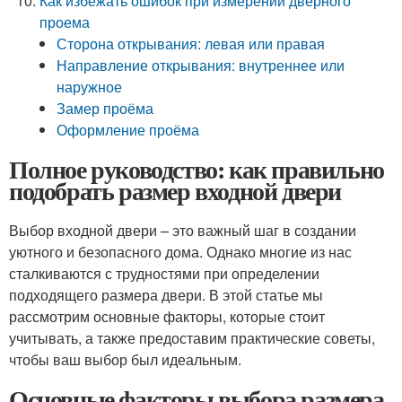
Как избежать ошибок при измерении дверного
проема
Сторона открывания: левая или правая
Направление открывания: внутреннее или
наружное
Замер проёма
Оформление проёма
Полное руководство: как правильно
подобрать размер входной двери
Выбор входной двери – это важный шаг в создании
уютного и безопасного дома. Однако многие из нас
сталкиваются с трудностями при определении
подходящего размера двери. В этой статье мы
рассмотрим основные факторы, которые стоит
учитывать, а также предоставим практические советы,
чтобы ваш выбор был идеальным.
Основные факторы выбора размера