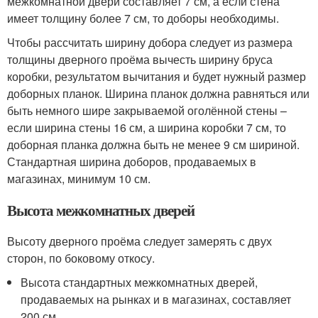
межкомнатной двери составляет 7 см, а если стена
имеет толщину более 7 см, то доборы необходимы.
Чтобы рассчитать ширину добора следует из размера
толщины дверного проёма вычесть ширину бруса
коробки, результатом вычитания и будет нужный размер
доборных планок. Ширина планок должна равняться или
быть немного шире закрываемой оголённой стены –
если ширина стены 16 см, а ширина коробки 7 см, то
доборная планка должна быть не менее 9 см шириной.
Стандартная ширина доборов, продаваемых в
магазинах, минимум 10 см.
Высота межкомнатных дверей
Высоту дверного проёма следует замерять с двух
сторон, по боковому откосу.
Высота стандартных межкомнатных дверей,
продаваемых на рынках и в магазинах, составляет
200 см.