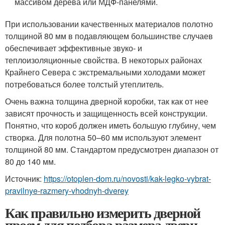
массивом дерева или МДФ-панелями.
При использовании качественных материалов полотно
толщиной 80 мм в подавляющем большинстве случаев
обеспечивает эффективные звуко- и
теплоизоляционные свойства. В некоторых районах
Крайнего Севера с экстремальными холодами может
потребоваться более толстый утеплитель.
Очень важна толщина дверной коробки, так как от нее
зависят прочность и защищенность всей конструкции.
Понятно, что короб должен иметь большую глубину, чем
створка. Для полотна 50–60 мм используют элемент
толщиной 80 мм. Стандартом предусмотрен диапазон от
80 до 140 мм.
Источник:
https://otoplen-dom.ru/novosti/kak-legko-vybrat-
pravilnye-razmery-vhodnyh-dverey
Как правильно измерить дверной
проем для подбора размера двери