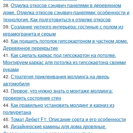
38.
Отделка откосов сэндвич панелями в деревянном
доме. Отделка откосов сэндвич-панелями: особенности и
технология. Как подготовиться к отделке откосов
39.
Создание уютного интерьера: гостиные с полом из
керамогранита и серым
40.
Как подшить потолок гипсокартоном в частном доме.
Деревянное перекрытие
41.
Как сделать каркас под гипсокартон на потолке.
Монтируем каркас для потолка из гипсокартона своими
руками
42.
Стратегия приклеивания молдинга на дверь
автомобиля
43.
Первое, что нужно знать о монтаже молдинга:
проверить состояние стен
44.
Как правильно установить молдинг и карниз из
полиуретана
45.
Томат Дебют F1: Описание сорта и его особенности
46.
Дизайнерские камины для дома дровяные.