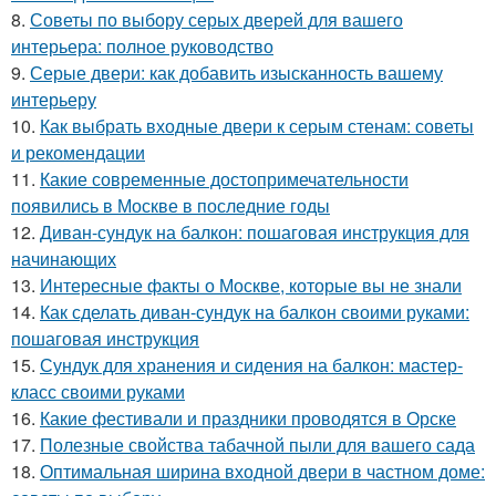
8.
Советы по выбору серых дверей для вашего
интерьера: полное руководство
9.
Серые двери: как добавить изысканность вашему
интерьеру
10.
Как выбрать входные двери к серым стенам: советы
и рекомендации
11.
Какие современные достопримечательности
появились в Москве в последние годы
12.
Диван-сундук на балкон: пошаговая инструкция для
начинающих
13.
Интересные факты о Москве, которые вы не знали
14.
Как сделать диван-сундук на балкон своими руками:
пошаговая инструкция
15.
Сундук для хранения и сидения на балкон: мастер-
класс своими руками
16.
Какие фестивали и праздники проводятся в Орске
17.
Полезные свойства табачной пыли для вашего сада
18.
Оптимальная ширина входной двери в частном доме: