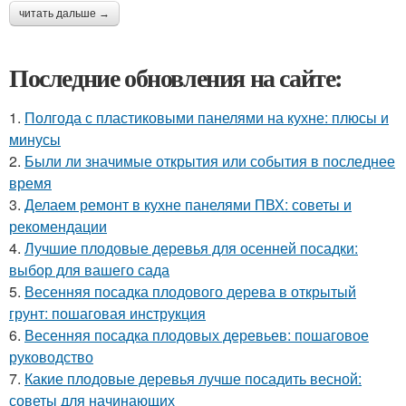
читать дальше →
Последние обновления на сайте:
1.
Полгода с пластиковыми панелями на кухне: плюсы и
минусы
2.
Были ли значимые открытия или события в последнее
время
3.
Делаем ремонт в кухне панелями ПВХ: советы и
рекомендации
4.
Лучшие плодовые деревья для осенней посадки:
выбор для вашего сада
5.
Весенняя посадка плодового дерева в открытый
грунт: пошаговая инструкция
6.
Весенняя посадка плодовых деревьев: пошаговое
руководство
7.
Какие плодовые деревья лучше посадить весной:
советы для начинающих