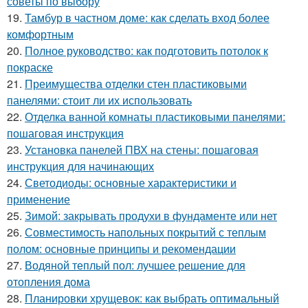
советы по выбору
19.
Тамбур в частном доме: как сделать вход более
комфортным
20.
Полное руководство: как подготовить потолок к
покраске
21.
Преимущества отделки стен пластиковыми
панелями: стоит ли их использовать
22.
Отделка ванной комнаты пластиковыми панелями:
пошаговая инструкция
23.
Установка панелей ПВХ на стены: пошаговая
инструкция для начинающих
24.
Светодиоды: основные характеристики и
применение
25.
Зимой: закрывать продухи в фундаменте или нет
26.
Совместимость напольных покрытий с теплым
полом: основные принципы и рекомендации
27.
Водяной теплый пол: лучшее решение для
отопления дома
28.
Планировки хрущевок: как выбрать оптимальный