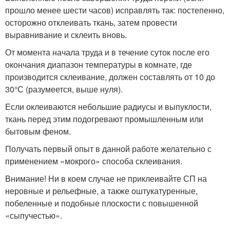
прошло менее шести часов) исправлять так: постепенно,
осторожно отклеивать ткань, затем провести
выравнивание и склеить вновь.
От момента начала труда и в течение суток после его
окончания диапазон температуры в комнате, где
производится склеивание, должен составлять от 10 до
30°С (разумеется, выше нуля).
Если оклеиваются небольшие радиусы и выпуклости,
ткань перед этим подогревают промышленным или
бытовым феном.
Получать первый опыт в данной работе желательно с
применением «мокрого» способа склеивания.
Внимание! Ни в коем случае не приклеивайте СП на
неровные и рельефные, а также оштукатуренные,
побеленные и подобные плоскости с повышенной
«сыпучестью».