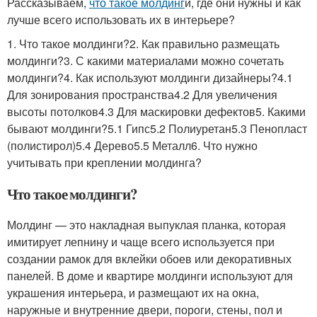
Рассказываем,
что такое молдинг
и, где они нужны и как
лучше всего использовать их в интерьере?
1. Что такое молдинги?2. Как правильно размещать
молдинги?3. С какими материалами можно сочетать
молдинги?4. Как используют молдинги дизайнеры?4.1
Для зонирования пространства4.2 Для увеличения
высоты потолков4.3 Для маскировки дефектов5. Какими
бывают молдинги?5.1 Гипс5.2 Полиуретан5.3 Пенопласт
(полистирол)5.4 Дерево5.5 Металл6. Что нужно
учитывать при креплении молдинга?
Что такое молдинги?
Молдинг — это накладная выпуклая планка, которая
имитирует лепнину и чаще всего используется при
создании рамок для вклейки обоев или декоративных
панелей. В доме и квартире молдинги используют для
украшения интерьера, и размещают их на окна,
наружные и внутренние двери, пороги, стены, пол и