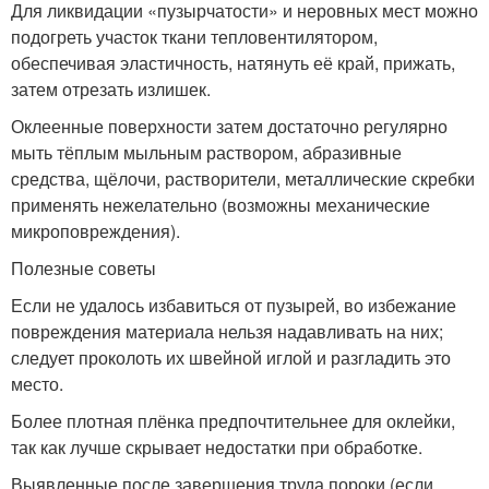
Для ликвидации «пузырчатости» и неровных мест можно
подогреть участок ткани тепловентилятором,
обеспечивая эластичность, натянуть её край, прижать,
затем отрезать излишек.
Оклеенные поверхности затем достаточно регулярно
мыть тёплым мыльным раствором, абразивные
средства, щёлочи, растворители, металлические скребки
применять нежелательно (возможны механические
микроповреждения).
Полезные советы
Если не удалось избавиться от пузырей, во избежание
повреждения материала нельзя надавливать на них;
следует проколоть их швейной иглой и разгладить это
место.
Более плотная плёнка предпочтительнее для оклейки,
так как лучше скрывает недостатки при обработке.
Выявленные после завершения труда пороки (если