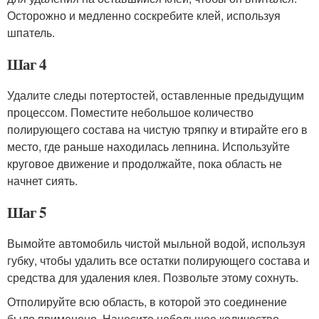
Осторожно и медленно соскребите клей, используя
шпатель.
Шаг 4
Удалите следы потертостей, оставленные предыдущим
процессом. Поместите небольшое количество
полирующего состава на чистую тряпку и втирайте его в
место, где раньше находилась лепнина. Используйте
круговое движение и продолжайте, пока область не
начнет сиять.
Шаг 5
Вымойте автомобиль чистой мыльной водой, используя
губку, чтобы удалить все остатки полирующего состава и
средства для удаления клея. Позвольте этому сохнуть.
Отполируйте всю область, в которой это соединение
было применено. Нанесите небольшое количество