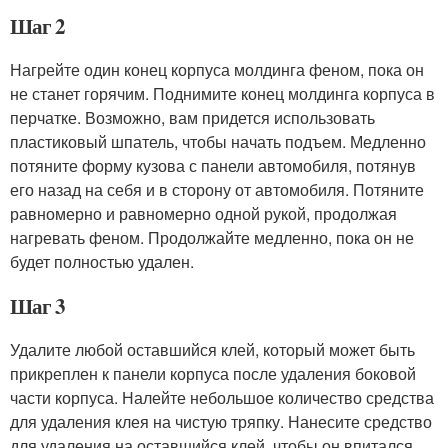
Шаг 2
Нагрейте один конец корпуса молдинга феном, пока он
не станет горячим. Поднимите конец молдинга корпуса в
перчатке. Возможно, вам придется использовать
пластиковый шпатель, чтобы начать подъем. Медленно
потяните форму кузова с панели автомобиля, потянув
его назад на себя и в сторону от автомобиля. Потяните
равномерно и равномерно одной рукой, продолжая
нагревать феном. Продолжайте медленно, пока он не
будет полностью удален.
Шаг 3
Удалите любой оставшийся клей, который может быть
прикреплен к панели корпуса после удаления боковой
части корпуса. Налейте небольшое количество средства
для удаления клея на чистую тряпку. Нанесите средство
для удаления на оставшийся клей, чтобы он впитался.