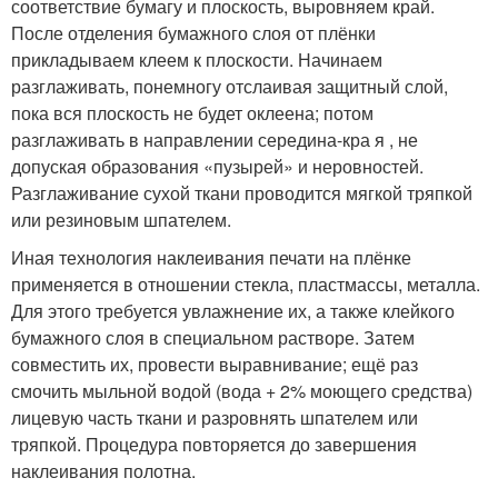
соответствие бумагу и плоскость, выровняем край.
После отделения бумажного слоя от плёнки
прикладываем клеем к плоскости. Начинаем
разглаживать, понемногу отслаивая защитный слой,
пока вся плоскость не будет оклеена; потом
разглаживать в направлении середина-кра я , не
допуская образования «пузырей» и неровностей.
Разглаживание сухой ткани проводится мягкой тряпкой
или резиновым шпателем.
Иная технология наклеивания печати на плёнке
применяется в отношении стекла, пластмассы, металла.
Для этого требуется увлажнение их, а также клейкого
бумажного слоя в специальном растворе. Затем
совместить их, провести выравнивание; ещё раз
смочить мыльной водой (вода + 2% моющего средства)
лицевую часть ткани и разровнять шпателем или
тряпкой. Процедура повторяется до завершения
наклеивания полотна.