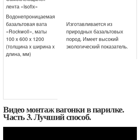
лента «Isofix»
Водонепроницаемая
базальтовая вата
Изготавливается из
«Rockwoll», маты
природных базальтовых
100 x 600 x 1200
пород. Имеет высокий
(толщина x ширина x
экологический показатель.
длина, мм)
Видео монтаж вагонки в парилке.
Часть 3. Лучший способ.