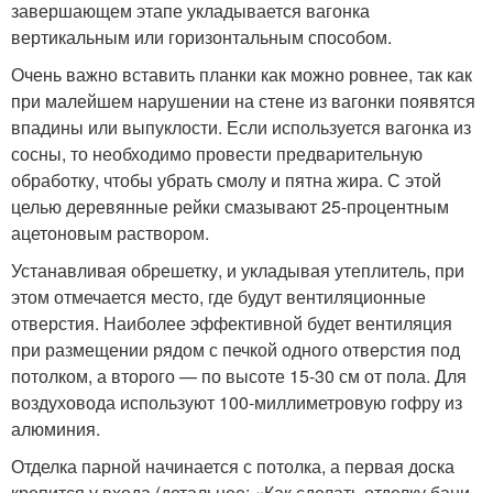
завершающем этапе укладывается вагонка
вертикальным или горизонтальным способом.
Очень важно вставить планки как можно ровнее, так как
при малейшем нарушении на стене из вагонки появятся
впадины или выпуклости. Если используется вагонка из
сосны, то необходимо провести предварительную
обработку, чтобы убрать смолу и пятна жира. С этой
целью деревянные рейки смазывают 25-процентным
ацетоновым раствором.
Устанавливая обрешетку, и укладывая утеплитель, при
этом отмечается место, где будут вентиляционные
отверстия. Наиболее эффективной будет вентиляция
при размещении рядом с печкой одного отверстия под
потолком, а второго — по высоте 15-30 см от пола. Для
воздуховода используют 100-миллиметровую гофру из
алюминия.
Отделка парной начинается с потолка, а первая доска
крепится у входа (детальнее: «Как сделать отделку бани