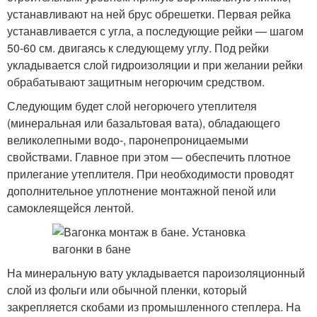
устанавливают на ней брус обрешетки. Первая рейка
устанавливается с угла, а последующие рейки — шагом
50-60 см. двигаясь к следующему углу. Под рейки
укладывается слой гидроизоляции и при желании рейки
обрабатывают защитным негорючим средством.
Следующим будет слой негорючего утеплителя
(минеральная или базальтовая вата), обладающего
великолепными водо-, паронепроницаемыми
свойствами. Главное при этом — обеспечить плотное
прилегание утеплителя. При необходимости проводят
дополнительное уплотнение монтажной пеной или
самоклеящейся лентой.
На минеральную вату укладывается пароизоляционный
слой из фольги или обычной пленки, который
закрепляется скобами из промышленного степлера. На