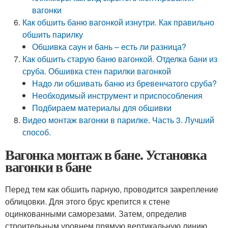
вагонки
Как обшить баню вагонкой изнутри. Как правильно
обшить парилку
Обшивка саун и бань – есть ли разница?
Как обшить старую баню вагонкой. Отделка бани из
сруба. Обшивка стен парилки вагонкой
Надо ли обшивать баню из бревенчатого сруба?
Необходимый инструмент и приспособления
Подбираем материалы для обшивки
Видео монтаж вагонки в парилке. Часть 3. Лучший
способ.
Вагонка монтаж в бане. Установка
вагонки в бане
Перед тем как обшить парную, проводится закрепление
облицовки. Для этого брус крепится к стене
оцинкованными саморезами. Затем, определив
строительным уровнем прямую вертикальную линию,