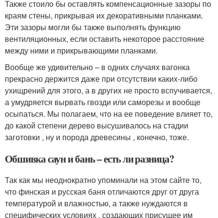
Также стоило бы оставлять компенсационные зазоры по
краям стены, прикрывая их декоративными планками.
Эти зазоры могли бы также выполнять функцию
вентиляционных, если оставить некоторое расстояние
между ними и прикрывающими планками.
Вообще же удивительно – в одних случаях вагонка
прекрасно держится даже при отсутствии каких-либо
ухищрений для этого, а в других не просто вспучивается,
а умудряется вырвать гвозди или саморезы и вообще
осыпаться. Мы полагаем, что на ее поведение влияет то,
до какой степени дерево высушивалось на стадии
заготовки , ну и порода древесины , конечно, тоже.
Обшивка саун и бань – есть ли разница?
Так как мы неоднократно упоминали на этом сайте то,
что финская и русская баня отличаются друг от друга
температурой и влажностью, а также нуждаются в
специфических условиях , создающих присущее им