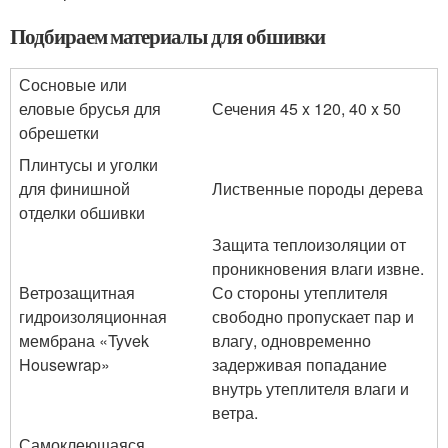
Подбираем материалы для обшивки
Сосновые или
еловые брусья для
Сечения 45 x 120, 40 x 50
обрешетки
Плинтусы и уголки
для финишной
Лиственные породы дерева
отделки обшивки
Защита теплоизоляции от
проникновения влаги извне.
Ветрозащитная
Со стороны утеплителя
гидроизоляционная
свободно пропускает пар и
мембрана «Tyvek
влагу, одновременно
Housewrap»
задерживая попадание
внутрь утеплителя влаги и
ветра.
Самоклеющаяся