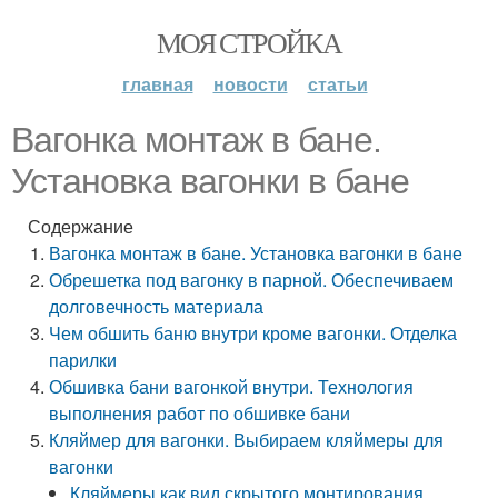
МОЯ СТРОЙКА
главная
новости
статьи
Вагонка монтаж в бане.
Установка вагонки в бане
Содержание
Вагонка монтаж в бане. Установка вагонки в бане
Обрешетка под вагонку в парной. Обеспечиваем
долговечность материала
Чем обшить баню внутри кроме вагонки. Отделка
парилки
Обшивка бани вагонкой внутри. Технология
выполнения работ по обшивке бани
Кляймер для вагонки. Выбираем кляймеры для
вагонки
Кляймеры как вид скрытого монтирования