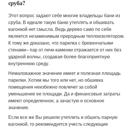
сруба?
Этот вопрос задают себе многие владельцы бани из
сруба. В идеале такую баню утеплять и обшивать
вагонкой нет смысла. Ведь дерево само по себе
является незаменимым природным теплоизолятором.
К тому же доказано, что парилка с бревенчатыми
стенами– пар от печи-каменки отражается от них без
ударной волны, создавая более благоприятную
внутреннюю среду.
Немаловажное значение имеет и полезная площадь
парилки. Хотим мы того или нет, но обшивка
помещения неизбежно повлечет за собой
уменьшение ее площади. Да и финансовые затраты
имеют определенное, а зачастую и основное
значение.
Если все же Вы решили утеплить и обшить парную
вагонкой, то рекомендуется учесть следующие