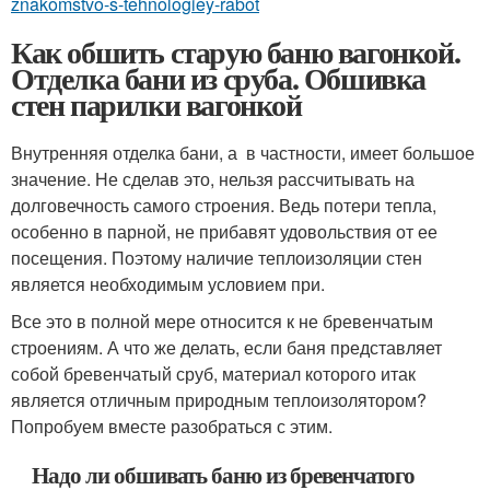
znakomstvo-s-tehnologiey-rabot
Как обшить старую баню вагонкой.
Отделка бани из сруба. Обшивка
стен парилки вагонкой
Внутренняя отделка бани, а в частности, имеет большое
значение. Не сделав это, нельзя рассчитывать на
долговечность самого строения. Ведь потери тепла,
особенно в парной, не прибавят удовольствия от ее
посещения. Поэтому наличие теплоизоляции стен
является необходимым условием при.
Все это в полной мере относится к не бревенчатым
строениям. А что же делать, если баня представляет
собой бревенчатый сруб, материал которого итак
является отличным природным теплоизолятором?
Попробуем вместе разобраться с этим.
Надо ли обшивать баню из бревенчатого