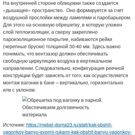
На внутренней стороне облицовки также создается
«дышащее» пространство. Оно формируется за счет
воздушной прослойки между ламелями и паробарьером.
Для этого на основную обрешетку, в которую уложен
слой теплоизоляции, а сверху закреплено
пароизоляционное покрытие, набиваются рейки
(черепные бруски) толщиной 30-40 мм. Здесь важно
понимать, что вентзазор должен обеспечивать
свободную циркуляцию воздуха в вертикальном
направлении. Следовательно, конфигурация реечной
конструкции будет зависеть от того, как осуществляется
монтаж вагонки в бане – вертикально, горизонтально
или с уклоном.
Источник:
https://mebel-doma23.ru/stati/kak-obshit-
vagonkoy-banyu-svoimi-rukami-kak-obshit-banyu-vagonkoy-