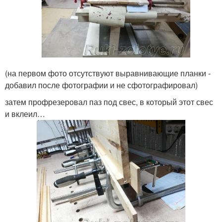
(на первом фото отсутствуют выравнивающие планки -
добавил после фотографии и не сфотографировал)
затем профрезеровал паз под свес, в который этот свес
и вклеил…