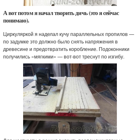
А вот потом я начал творить дичь (это я сейчас
понимаю).
Циркуляркой я наделал кучу параллельных пропилов —
по задумке это должно было снять напряжения в
древесине и предотвратить коробление. Подоконники
получились «мягкими» — вот-вот треснут по изгибу.