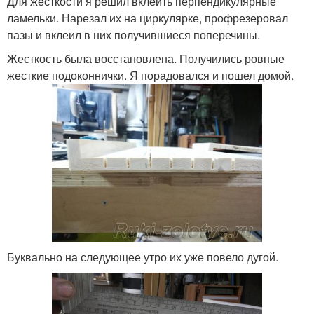
Для жесткости я решил вклеить перпендикулярные
ламельки. Нарезал их на циркулярке, профрезеровал
пазы и вклеил в них получившиеся поперечины.
Жесткость была восстановлена. Получились ровные
жесткие подоконнички. Я порадовался и пошел домой.
Буквально на следующее утро их уже повело дугой.