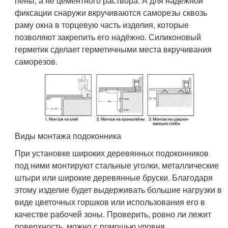
пены, а не цементного раствора. А для надёжной
фиксации снаружи вкручиваются саморезы сквозь
раму окна в торцевую часть изделия, которые
позволяют закрепить его надёжно. Силиконовый
герметик сделает герметичными места вкручивания
саморезов.
Виды монтажа подоконника
При установке широких деревянных подоконников
под ними монтируют стальные уголки, металлические
штыри или широкие деревянные бруски. Благодаря
этому изделие будет выдерживать большие нагрузки в
виде цветочных горшков или использования его в
качестве рабочей зоны. Проверить, ровно ли лежит
поверхность, можно с помощью уровня.