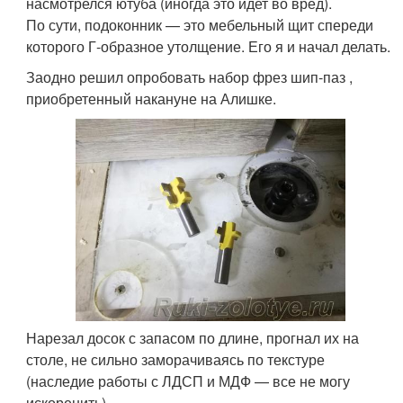
насмотрелся ютуба (иногда это идет во вред).
По сути, подоконник — это мебельный щит спереди
которого Г-образное утолщение. Его я и начал делать.
Заодно решил опробовать набор фрез шип-паз ,
приобретенный накануне на Алишке.
Нарезал досок с запасом по длине, прогнал их на
столе, не сильно заморачиваясь по текстуре
(наследие работы с ЛДСП и МДФ — все не могу
искоренить)