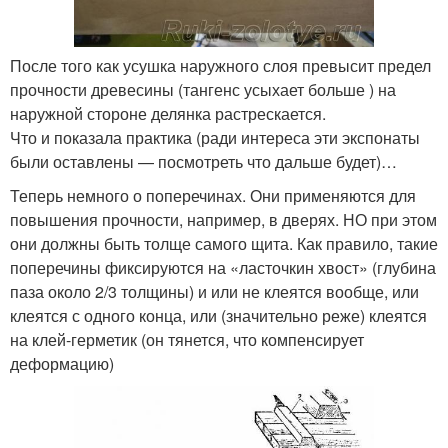
После того как усушка наружного слоя превысит предел
прочности древесины (тангенс усыхает больше ) на
наружной стороне делянка растрескается.
Что и показала практика (ради интереса эти экспонаты
были оставлены — посмотреть что дальше будет)…
Теперь немного о поперечинах. Они применяются для
повышения прочности, например, в дверях. НО при этом
они должны быть толще самого щита. Как правило, такие
поперечины фиксируются на «ласточкин хвост» (глубина
паза около 2/3 толщины) и или не клеятся вообще, или
клеятся с одного конца, или (значительно реже) клеятся
на клей-герметик (он тянется, что компенсирует
деформацию)