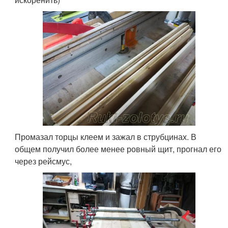
Промазал торцы клеем и зажал в струбцинах. В
общем получил более менее ровный щит, прогнал его
через рейсмус,