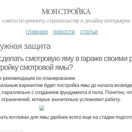
МОЯ СТРОЙКА
советы по ремонту, строительству и дизайну интерьеров
главная
новости
статьи
ужная защита
сделать смотровую яму в гараже своими р
тройку смотровой ямы?
 рекомендации по планированию
альным вариантом будет постройка ямы до начала возведе
, параллельно с созданием фундамента и пола. Понятно, чт
 ограничений, которые значительно усложняют работу.
ать котлован для ямы удобнее всего еще на стадии подгото