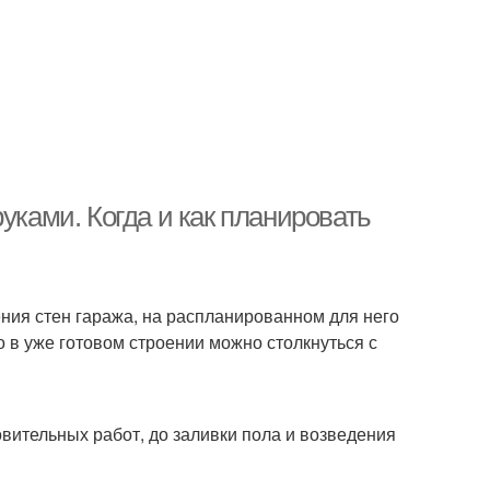
уками. Когда и как планировать
ния стен гаража, на распланированном для него
о в уже готовом строении можно столкнуться с
вительных работ, до заливки пола и возведения