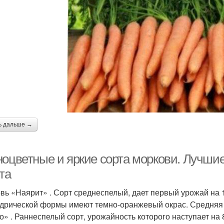
ь дальше →
ноцветные и яркие сорта моркови. Лучшие
та
вь «Наярит» . Сорт среднеспелый, дает первый урожай на 
дрической формы имеют темно-оранжевый окрас. Средняя дл
о» . Раннеспелый сорт, урожайность которого наступает на