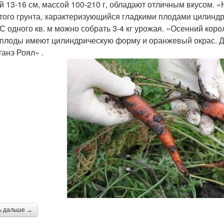
й 13-16 см, массой 100-210 г, обладают отличным вкусом. 
того грунта, характеризующийся гладкими плодами цилиндр
. С одного кв. м можно собрать 3-4 кг урожая. «Осенний кор
плоды имеют цилиндрическую форму и оранжевый окрас. Дли
анэ Роял» .
ь дальше →