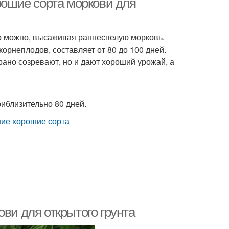
орошие сорта моркови для
го можно, высаживая раннеспелую морковь.
орнеплодов, составляет от 80 до 100 дней.
рано созревают, но и дают хороший урожай, а
иблизительно 80 дней.
ви для открытого грунта