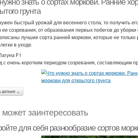
 нужно знать о сортах моркови. Ранние х
ытого грунта
нужен быстрый урожай для весеннего стола, то получить е
 ее созревания, от образования первых побегов до уборки к
описаны лучшие сорта ранней моркови, которые не только 
легки в уходе.
Лагуна F1
д с очень коротким периодом созревания, составляющим пр
ь дальше →
 может заинтересовать
ойте для себя разнообразие сортов морко