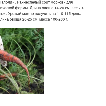
«Наполи» . Раннеспелый сорт моркови для
ической формы. Длина овоща 14-20 см, вес 70-
оль» . Урожай можно получить на 110-115 день.
на овоща 20-25 см, масса 100-260 г.