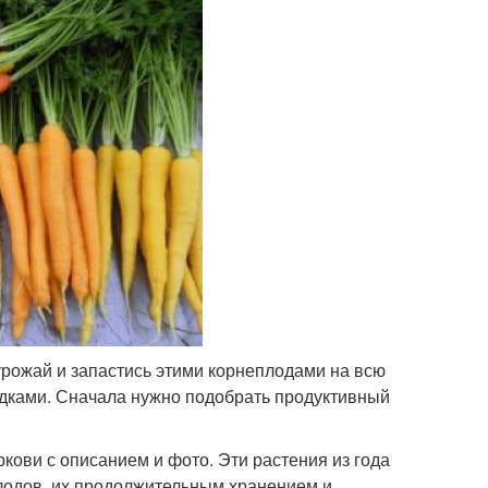
урожай и запастись этими корнеплодами на всю
садками. Сначала нужно подобрать продуктивный
кови с описанием и фото. Эти растения из года
лодов, их продолжительным хранением и