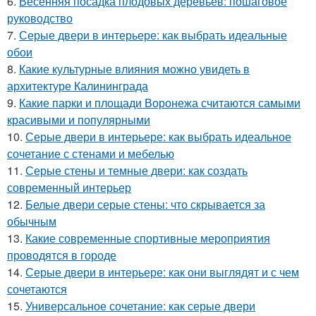
6.
Весенняя посадка плодовых деревьев: пошаговое
руководство
7.
Серые двери в интерьере: как выбрать идеальные
обои
8.
Какие культурные влияния можно увидеть в
архитектуре Калининграда
9.
Какие парки и площади Воронежа считаются самыми
красивыми и популярными
10.
Серые двери в интерьере: как выбрать идеальное
сочетание с стенами и мебелью
11.
Серые стены и темные двери: как создать
современный интерьер
12.
Белые двери серые стены: что скрывается за
обычным
13.
Какие современные спортивные мероприятия
проводятся в городе
14.
Серые двери в интерьере: как они выглядят и с чем
сочетаются
15.
Универсальное сочетание: как серые двери