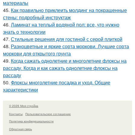
материалы
45.
Как правильно приклеить молдинг на покрашенные
стены: подробный инструктаж
46.
Ламинат на теплый водяной пол: все, что нужно
знать о технологии
47.
Стильные решения для гостиной с серой плиткой
48.
Разноцветные и яркие сорта моркови. Лучшие сорта
моркови для открытого грунта
49.
Когда сажать однолетние и многолетние флоксы на
рассаду. Когда и как сажать однолетние флоксы на
рассаду
50.
Флоксы многолетние посадка и уход. Общие
характеристики
© 2026 Моя стройка
Контакты
Пользовательское соглашение
Политика конфидециальности
Обратная связь