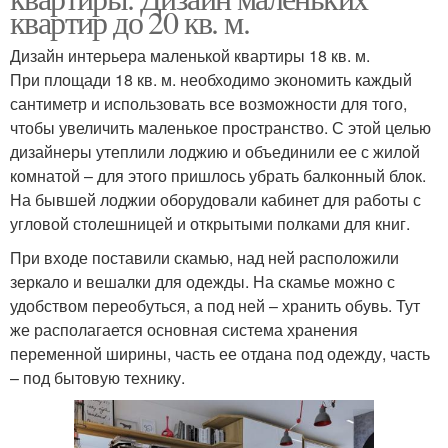
квартир до 20 кв. м.
Дизайн интерьера маленькой квартиры 18 кв. м.
При площади 18 кв. м. необходимо экономить каждый
сантиметр и использовать все возможности для того,
чтобы увеличить маленькое пространство. С этой целью
дизайнеры утеплили лоджию и объединили ее с жилой
комнатой – для этого пришлось убрать балконный блок.
На бывшей лоджии оборудовали кабинет для работы с
угловой столешницей и открытыми полками для книг.
При входе поставили скамью, над ней расположили
зеркало и вешалки для одежды. На скамье можно с
удобством переобуться, а под ней – хранить обувь. Тут
же располагается основная система хранения
переменной ширины, часть ее отдана под одежду, часть
– под бытовую технику.