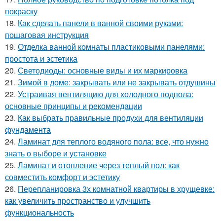
покраску
18.
Как сделать панели в ванной своими руками:
пошаговая инструкция
19.
Отделка ванной комнаты пластиковыми панелями:
простота и эстетика
20.
Светодиоды: основные виды и их маркировка
21.
Зимой в доме: закрывать или не закрывать отдушины
22.
Устраивая вентиляцию для холодного подпола:
основные принципы и рекомендации
23.
Как выбрать правильные продухи для вентиляции
фундамента
24.
Ламинат для теплого водяного пола: все, что нужно
знать о выборе и установке
25.
Ламинат и отопление через теплый пол: как
совместить комфорт и эстетику
26.
Перепланировка 3х комнатной квартиры в хрущевке:
как увеличить пространство и улучшить
функциональность