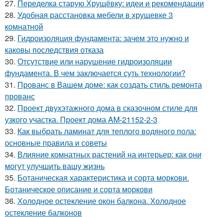
27.
Переделка старую Хрущёвку: идеи и рекомендации
28.
Удобная расстановка мебели в хрущевке 3
комнатной
29.
Гидроизоляция фундамента: зачем это нужно и
каковы последствия отказа
30.
Отсутствие или нарушение гидроизоляции
фундамента. В чем заключается суть технологии?
31.
Прованс в Вашем доме: как создать стиль ремонта
прованс
32.
Проект двухэтажного дома в сказочном стиле для
узкого участка. Проект дома AM-21152-2-3
33.
Как выбрать ламинат для теплого водяного пола:
основные правила и советы
34.
Влияние комнатных растений на интерьер: как они
могут улучшить вашу жизнь
35.
Ботаническая характеристика и сорта моркови.
Ботаническое описание и сорта моркови
36.
Холодное остекление окон балкона. Холодное
остекление балконов