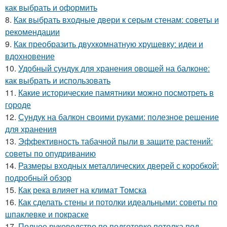
как выбрать и оформить
8.
Как выбрать входные двери к серым стенам: советы и
рекомендации
9.
Как преобразить двухкомнатную хрущевку: идеи и
вдохновение
10.
Удобный сундук для хранения овощей на балконе:
как выбрать и использовать
11.
Какие исторические памятники можно посмотреть в
городе
12.
Сундук на балкон своими руками: полезное решение
для хранения
13.
Эффективность табачной пыли в защите растений:
советы по опудриванию
14.
Размеры входных металлических дверей с коробкой:
подробный обзор
15.
Как река влияет на климат Томска
16.
Как сделать стены и потолки идеальными: советы по
шпаклевке и покраске
17.
Полное руководство по подготовке потолка под