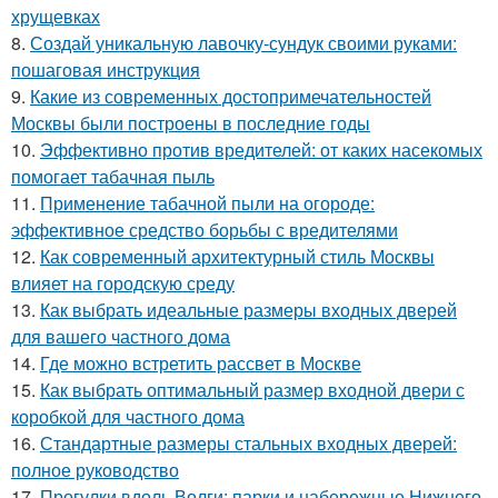
хрущевках
8.
Создай уникальную лавочку-сундук своими руками:
пошаговая инструкция
9.
Какие из современных достопримечательностей
Москвы были построены в последние годы
10.
Эффективно против вредителей: от каких насекомых
помогает табачная пыль
11.
Применение табачной пыли на огороде:
эффективное средство борьбы с вредителями
12.
Как современный архитектурный стиль Москвы
влияет на городскую среду
13.
Как выбрать идеальные размеры входных дверей
для вашего частного дома
14.
Где можно встретить рассвет в Москве
15.
Как выбрать оптимальный размер входной двери с
коробкой для частного дома
16.
Стандартные размеры стальных входных дверей:
полное руководство
17.
Прогулки вдоль Волги: парки и набережные Нижнего