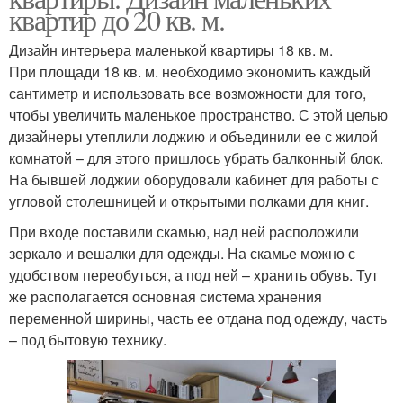
квартир до 20 кв. м.
Дизайн интерьера маленькой квартиры 18 кв. м.
При площади 18 кв. м. необходимо экономить каждый
сантиметр и использовать все возможности для того,
чтобы увеличить маленькое пространство. С этой целью
дизайнеры утеплили лоджию и объединили ее с жилой
комнатой – для этого пришлось убрать балконный блок.
На бывшей лоджии оборудовали кабинет для работы с
угловой столешницей и открытыми полками для книг.
При входе поставили скамью, над ней расположили
зеркало и вешалки для одежды. На скамье можно с
удобством переобуться, а под ней – хранить обувь. Тут
же располагается основная система хранения
переменной ширины, часть ее отдана под одежду, часть
– под бытовую технику.