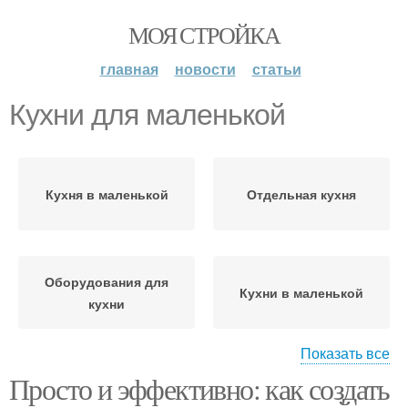
МОЯ СТРОЙКА
главная
новости
статьи
Кухни для маленькой
Кухня в маленькой
Отдельная кухня
Оборудования для
Кухни в маленькой
кухни
Показать все
Просто и эффективно: как создать
Пространство в
Места в маленькой
маленькой