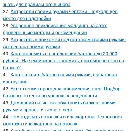
знать для правильного выбора
37.
Антресоли своими руками чертежи. Подходящее
место для надстройки
38.
Уверенное приклеивание молдинга на авто:
проверенные методы и рекомендации
39.
Антресоль в прихожей под потолком своими руками.
Антресоль своими руками
40.
Как сэкономить на остеклении балкона до 20 000
рублей.. На чем можно сэкономить, при выборе окон на
балкон?
41.
Как остеклить балкон своими руками, пошаговая
инструкция
42.
Все оттенки серого для оформления стен. Подбор
базового оттенка по уровню освещенности
43.
Домашний оазис: как обустроить балкон своими
руками и провести там все лето
44.
Чем отделать потолок из гипсокартона. Технология
монтажа гипсокартона на потолок
45.
Как обшить стены гипсокартоном. Фиксирование на