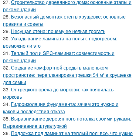
27.
Строительство деревянного дома: основные этапы и
рекомендации
28.
Безопасный демонтаж стен в хрущевке: основные
правила и советы
29.
Несущая стена: почему ее нельзя трогать
30.
Укладывание ламината на полы с подогревом:
возможно ли это
31.
Теплый пол и SPC-ламинат: совместимость и
рекомендации
32.
Создание комфортной среды в маленьком
пространстве: перепланировка трёшки 54 м² в хрущёвке
для семьи
33.
От грецкого ореха до моркови: как появилась
морковь
34.
Гидроизоляция фундамента: зачем это нужно и
каковы последствия отказа
35.
Выравнивание деревянного потолка своими руками.
Выравнивание штукатуркой
36.
Подложка под ламинат на теплый пол: все, что нужно