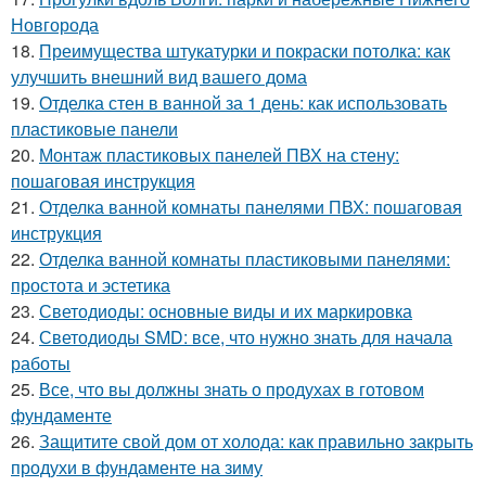
Новгорода
18.
Преимущества штукатурки и покраски потолка: как
улучшить внешний вид вашего дома
19.
Отделка стен в ванной за 1 день: как использовать
пластиковые панели
20.
Монтаж пластиковых панелей ПВХ на стену:
пошаговая инструкция
21.
Отделка ванной комнаты панелями ПВХ: пошаговая
инструкция
22.
Отделка ванной комнаты пластиковыми панелями:
простота и эстетика
23.
Светодиоды: основные виды и их маркировка
24.
Светодиоды SMD: все, что нужно знать для начала
работы
25.
Все, что вы должны знать о продухах в готовом
фундаменте
26.
Защитите свой дом от холода: как правильно закрыть
продухи в фундаменте на зиму