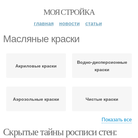
МОЯ СТРОЙКА
главная
новости
статьи
Масляные краски
Водно-дисперсионные
Акриловые краски
краски
Аэрозольные краски
Чистые краски
Показать все
Скрытые тайны росписи стен:
Краски для
аэрозольной бутылки