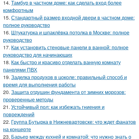
14.
Тамбур в частном доме: как сделать вход более
комфортным
15.
Стандартный размер входной двери в частном доме:
полное руководство
16.
Штукатурка и шпаклёвка потолка в Москве: полное
руководство
17.
Как установить стеновые панели в ванной: полное
руководство для начинающих
18.
Как быстро и красиво отделать ванную комнату
панелями ПВХ
19.
Заделка продухов в цоколе: правильный способ и
время для выполнения работы
20.
Защита отдушин фундамента от зимних морозов:
проверенные методы
21.
Устойчивый пол: как избежать гниения и
повреждений
22.
Группа Бутырка в Нижневартовске: что ждет фанатов
на концерте
23.
Барьер между кухней и комнатой: что нужно знать о