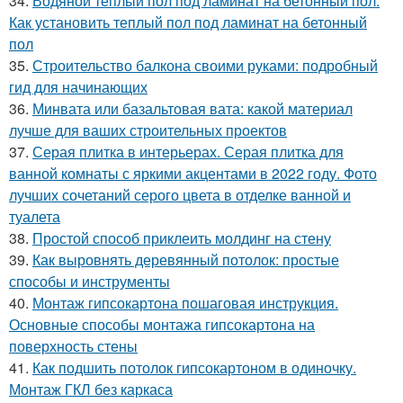
34.
Водяной тёплый пол под ламинат на бетонный пол.
Как установить теплый пол под ламинат на бетонный
пол
35.
Строительство балкона своими руками: подробный
гид для начинающих
36.
Минвата или базальтовая вата: какой материал
лучше для ваших строительных проектов
37.
Серая плитка в интерьерах. Серая плитка для
ванной комнаты с яркими акцентами в 2022 году. Фото
лучших сочетаний серого цвета в отделке ванной и
туалета
38.
Простой способ приклеить молдинг на стену
39.
Как выровнять деревянный потолок: простые
способы и инструменты
40.
Монтаж гипсокартона пошаговая инструкция.
Основные способы монтажа гипсокартона на
поверхность стены
41.
Как подшить потолок гипсокартоном в одиночку.
Монтаж ГКЛ без каркаса