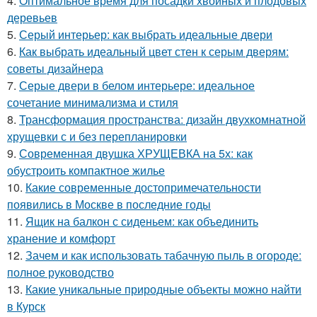
4.
Оптимальное время для посадки хвойных и плодовых
деревьев
5.
Серый интерьер: как выбрать идеальные двери
6.
Как выбрать идеальный цвет стен к серым дверям:
советы дизайнера
7.
Серые двери в белом интерьере: идеальное
сочетание минимализма и стиля
8.
Трансформация пространства: дизайн двухкомнатной
хрущевки с и без перепланировки
9.
Современная двушка ХРУЩЕВКА на 5х: как
обустроить компактное жилье
10.
Какие современные достопримечательности
появились в Москве в последние годы
11.
Ящик на балкон с сиденьем: как объединить
хранение и комфорт
12.
Зачем и как использовать табачную пыль в огороде:
полное руководство
13.
Какие уникальные природные объекты можно найти
в Курск