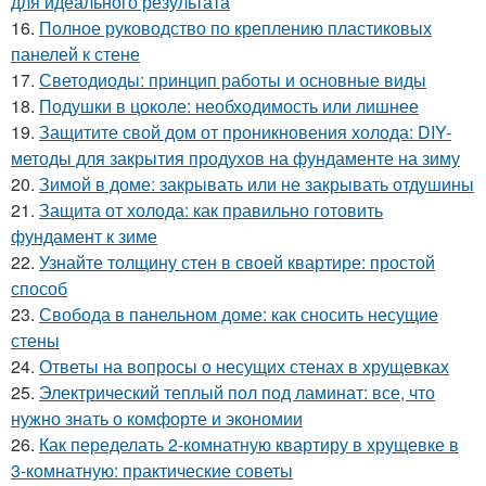
для идеального результата
16.
Полное руководство по креплению пластиковых
панелей к стене
17.
Светодиоды: принцип работы и основные виды
18.
Подушки в цоколе: необходимость или лишнее
19.
Защитите свой дом от проникновения холода: DIY-
методы для закрытия продухов на фундаменте на зиму
20.
Зимой в доме: закрывать или не закрывать отдушины
21.
Защита от холода: как правильно готовить
фундамент к зиме
22.
Узнайте толщину стен в своей квартире: простой
способ
23.
Свобода в панельном доме: как сносить несущие
стены
24.
Ответы на вопросы о несущих стенах в хрущевках
25.
Электрический теплый пол под ламинат: все, что
нужно знать о комфорте и экономии
26.
Как переделать 2-комнатную квартиру в хрущевке в
3-комнатную: практические советы