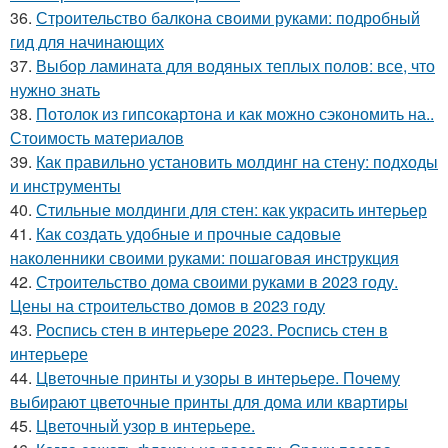
36.
Строительство балкона своими руками: подробный
гид для начинающих
37.
Выбор ламината для водяных теплых полов: все, что
нужно знать
38.
Потолок из гипсокартона и как можно сэкономить на..
Стоимость материалов
39.
Как правильно установить молдинг на стену: подходы
и инструменты
40.
Стильные молдинги для стен: как украсить интерьер
41.
Как создать удобные и прочные садовые
наколенники своими руками: пошаговая инструкция
42.
Строительство дома своими руками в 2023 году.
Цены на строительство домов в 2023 году
43.
Роспись стен в интерьере 2023. Роспись стен в
интерьере
44.
Цветочные принты и узоры в интерьере. Почему
выбирают цветочные принты для дома или квартиры
45.
Цветочный узор в интерьере.