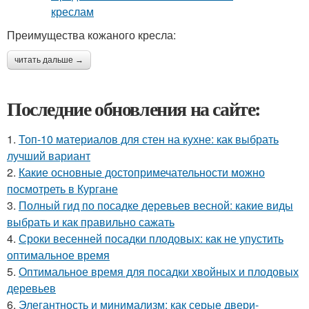
Преимущества кожаного кресла:
читать дальше →
Последние обновления на сайте:
1.
Топ-10 материалов для стен на кухне: как выбрать
лучший вариант
2.
Какие основные достопримечательности можно
посмотреть в Кургане
3.
Полный гид по посадке деревьев весной: какие виды
выбрать и как правильно сажать
4.
Сроки весенней посадки плодовых: как не упустить
оптимальное время
5.
Оптимальное время для посадки хвойных и плодовых
деревьев
6.
Элегантность и минимализм: как серые двери-