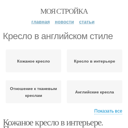
МОЯ СТРОЙКА
главная
новости
статьи
Кресло в английском стиле
Кожаное кресло
Кресло в интерьере
Отношение к тканевым
Английские кресла
креслам
Показать все
Кожаное кресло в интерьере.
Кресла с ушами
Кресло в аренду