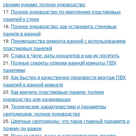
своими руками: полное руководство
17.
Полное руководство по креплению пластиковых
панелей к стене
18.
Полное руководство: как установить стеновые
панели в ванной
19.
Преимущества ремонта ванной с использованием
пластиковых панелей
20.
Слава в Чите: даты концертов и как их посетить
21.
Полные секреты отделки ванной комнаты ПВХ
панелями
22.
Как быстро и качественно произвести монтаж ПВХ
панелей в ванной комнате
23.
Как крепить пластиковые панели: полное
руководство для начинающих
24.
Технические характеристики и параметры
светодиодов: полное руководство
25.
Цветные светодиоды: что такое главный параметр и
почему он важен
26.
Разные цвета, разные характеристики: почему