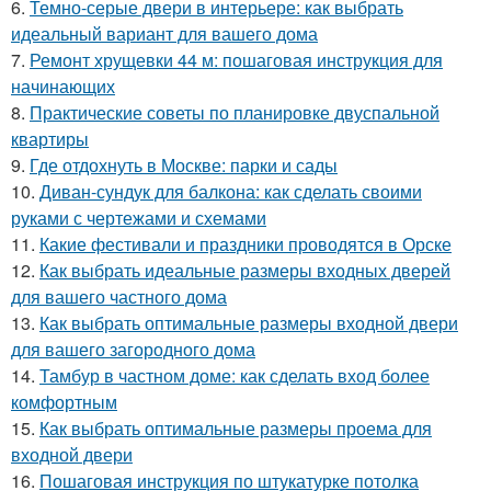
6.
Темно-серые двери в интерьере: как выбрать
идеальный вариант для вашего дома
7.
Ремонт хрущевки 44 м: пошаговая инструкция для
начинающих
8.
Практические советы по планировке двуспальной
квартиры
9.
Где отдохнуть в Москве: парки и сады
10.
Диван-сундук для балкона: как сделать своими
руками с чертежами и схемами
11.
Какие фестивали и праздники проводятся в Орске
12.
Как выбрать идеальные размеры входных дверей
для вашего частного дома
13.
Как выбрать оптимальные размеры входной двери
для вашего загородного дома
14.
Тамбур в частном доме: как сделать вход более
комфортным
15.
Как выбрать оптимальные размеры проема для
входной двери
16.
Пошаговая инструкция по штукатурке потолка