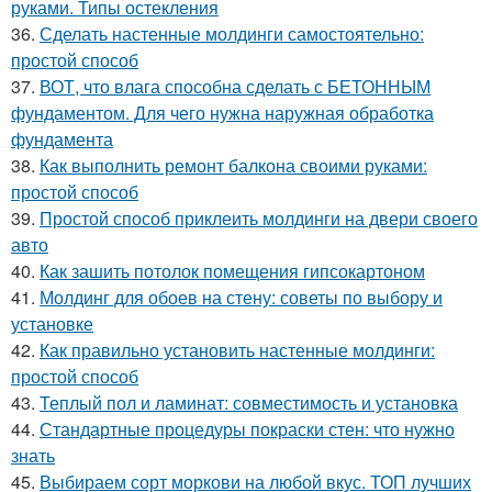
руками. Типы остекления
36.
Сделать настенные молдинги самостоятельно:
простой способ
37.
ВОТ, что влага способна сделать с БЕТОННЫМ
фундаментом. Для чего нужна наружная обработка
фундамента
38.
Как выполнить ремонт балкона своими руками:
простой способ
39.
Простой способ приклеить молдинги на двери своего
авто
40.
Как зашить потолок помещения гипсокартоном
41.
Молдинг для обоев на стену: советы по выбору и
установке
42.
Как правильно установить настенные молдинги:
простой способ
43.
Теплый пол и ламинат: совместимость и установка
44.
Стандартные процедуры покраски стен: что нужно
знать
45.
Выбираем сорт моркови на любой вкус. ТОП лучших