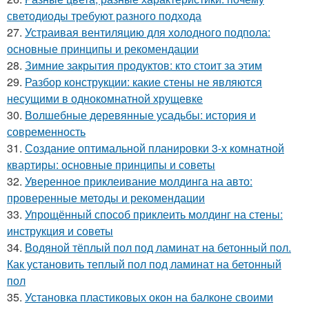
светодиоды требуют разного подхода
27.
Устраивая вентиляцию для холодного подпола:
основные принципы и рекомендации
28.
Зимние закрытия продуктов: кто стоит за этим
29.
Разбор конструкции: какие стены не являются
несущими в однокомнатной хрущевке
30.
Волшебные деревянные усадьбы: история и
современность
31.
Создание оптимальной планировки 3-х комнатной
квартиры: основные принципы и советы
32.
Уверенное приклеивание молдинга на авто:
проверенные методы и рекомендации
33.
Упрощённый способ приклеить молдинг на стены:
инструкция и советы
34.
Водяной тёплый пол под ламинат на бетонный пол.
Как установить теплый пол под ламинат на бетонный
пол
35.
Установка пластиковых окон на балконе своими