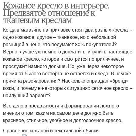
Кожаное кресло в интерьере.
Английские кресла
Кресла с ушами
Предвзятое отношение к
тканевым креслам
Когда в магазине на прилавке стоят два разных кресла –
одно кожаное, другое – тканевое, но с небольшой
Кресло в аренду
разницей в цене, что подумают 80% покупателей?
Верно, лучше уж немного доплатить, и купить настоящее
кожаное кресло, которое и смотрится поприличнее, и
прослужит намного дольше. Но, уже через некоторое
время от былого восторга не остается и следа. В чем же
причина разочарования? Насколько оправдан «бренд»
кожи, и почему в некоторых ситуациях сеточное кресло –
наилучший вариант?
Все дело в предвзятости и формировании ложного
мнения о том, каким на самом деле должно быть
красивое, стильное, удобное и долгосрочное кресло.
Сравнение кожаной и текстильной обивки