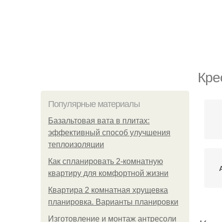
Кре
Популярные материалы
Базальтовая вата в плитах:
эффективный способ улучшения
теплоизоляции
Как спланировать 2-комнатную
квартиру для комфортной жизни
Квартира 2 комнатная хрущевка
планировка. Варианты планировки
Изготовление и монтаж антресоли