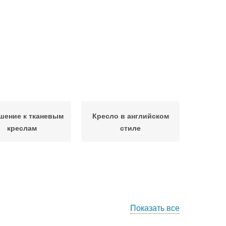
шение к тканевым
Кресло в английском
креслам
стиле
Показать все