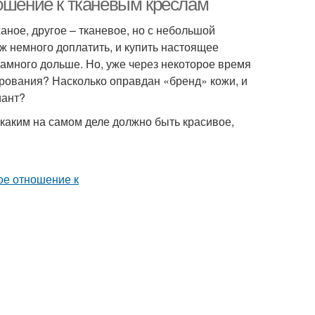
ношение к тканевым креслам
жаное, другое – тканевое, но с небольшой
ж немного доплатить, и купить настоящее
намного дольше. Но, уже через некоторое время
чарования? Насколько оправдан «бренд» кожи, и
иант?
 каким на самом деле должно быть красивое,