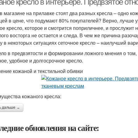
аное кресло в интерьере. Предвзятое от
 в магазине на прилавке стоят два разных кресла – одно ко
цей в цене, что подумают 80% покупателей? Верно, лучше у
ое кресло, которое и смотрится поприличнее, и прослужит 
лого восторга не остается и следа. В чем же причина разо
у в некоторых ситуациях сеточное кресло – наилучший вар
ело в предвзятости и формировании ложного мнения о том,
ное, удобное и долгосрочное кресло.
ение кожаной и текстильной обивки
ущества кожаного кресла:
ь дальше →
ледние обновления на сайте: