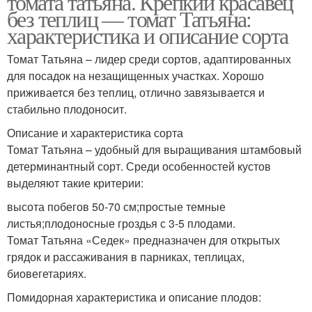
томата татьяна. Крепкий красавец
без теплиц — томат Татьяна:
характеристика и описание сорта
Томат Татьяна – лидер среди сортов, адаптированных
для посадок на незащищенных участках. Хорошо
приживается без теплиц, отлично завязывается и
стабильно плодоносит.
Описание и характеристика сорта
Томат Татьяна – удобный для выращивания штамбовый
детерминантный сорт. Среди особенностей кустов
выделяют такие критерии:
высота побегов 50-70 см;простые темные
листья;плодоносные гроздья с 3-5 плодами.
Томат Татьяна «Седек» предназначен для открытых
грядок и рассаживания в парниках, теплицах,
биовегетариях.
Помидорная характеристика и описание плодов: