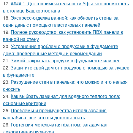
17.
#### 1. Достопримечательности Уфы: что посмотреть
в столице Башкортостана
18.
Экспресс-отделка ванной: как обновить стены за
один день с помощью пластиковых панелей
19.
Полное руководство: как установить ПВХ панели в
ванной на стену
20.
Устранение проблем с продухами в фундаменте
дома: проверенные методы и рекомендации
21.
Зимой: закрывать продухи в фундаменте или нет
22.
Защитите свой дом от продухов с помощью заглушек
в фундаменте
23.
Разрушение стен в панельке: что можно и что нельзя
сносить
24.
Как выбрать ламинат для водяного теплого пола:
основные критерии
25.
Проблемы и преимущества использования
каннабиса: все, что вы должны знать
26.
Гортензия метельчатая фантом: загадочная
декоративная культура