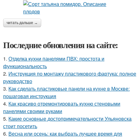
читать дальше →
Последние обновления на сайте:
1.
Отделка кухни панелями ПВХ: простота и
функциональность
2.
Инструкция по монтажу пластикового фартука: полное
руководство
3.
Как сделать пластиковые панели на кухне в Москве:
пошаговая инструкция
4.
Как красиво отремонтировать кухню стеновыми
панелями своими руками
5.
Какие основные достопримечательности Ульяновска
стоит посетить
6.
Весна или осень: как выбрать лучшее время для