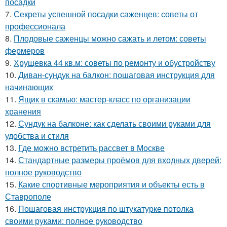
посадки
7.
Секреты успешной посадки саженцев: советы от
профессионала
8.
Плодовые саженцы можно сажать и летом: советы
фермеров
9.
Хрущевка 44 кв.м: советы по ремонту и обустройству
10.
Диван-сундук на балкон: пошаговая инструкция для
начинающих
11.
Ящик в скамью: мастер-класс по организации
хранения
12.
Сундук на балконе: как сделать своими руками для
удобства и стиля
13.
Где можно встретить рассвет в Москве
14.
Стандартные размеры проёмов для входных дверей:
полное руководство
15.
Какие спортивные мероприятия и объекты есть в
Ставрополе
16.
Пошаговая инструкция по штукатурке потолка
своими руками: полное руководство