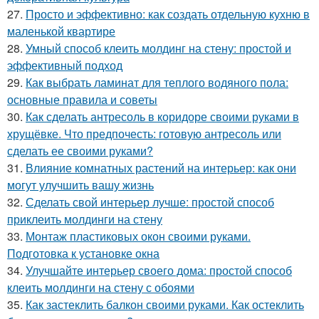
27.
Просто и эффективно: как создать отдельную кухню в
маленькой квартире
28.
Умный способ клеить молдинг на стену: простой и
эффективный подход
29.
Как выбрать ламинат для теплого водяного пола:
основные правила и советы
30.
Как сделать антресоль в коридоре своими руками в
хрущёвке. Что предпочесть: готовую антресоль или
сделать ее своими руками?
31.
Влияние комнатных растений на интерьер: как они
могут улучшить вашу жизнь
32.
Сделать свой интерьер лучше: простой способ
приклеить молдинги на стену
33.
Монтаж пластиковых окон своими руками.
Подготовка к установке окна
34.
Улучшайте интерьер своего дома: простой способ
клеить молдинги на стену с обоями
35.
Как застеклить балкон своими руками. Как остеклить