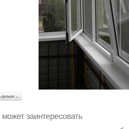
ь дальше →
 может заинтересовать