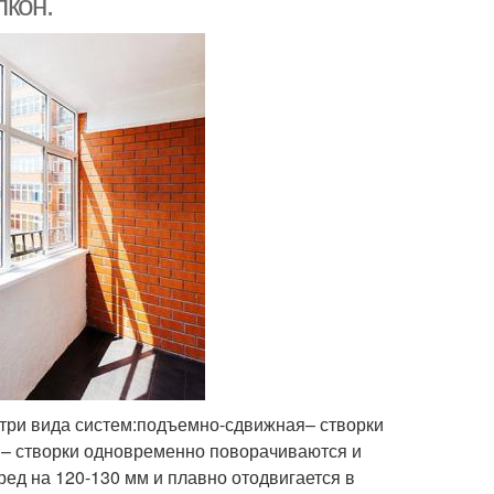
лкон.
 три вида систем:подъемно-сдвижная– створки
 – створки одновременно поворачиваются и
ед на 120-130 мм и плавно отодвигается в