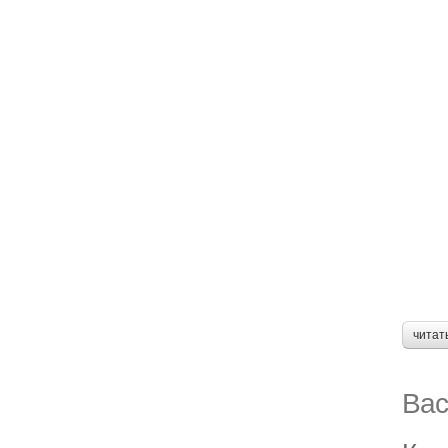
читат
Вас