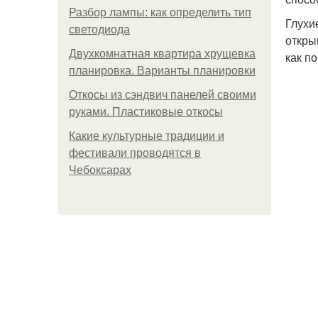
Разбор лампы: как определить тип
Глухи
светодиода
откры
Двухкомнатная квартира хрущевка
как по
планировка. Варианты планировки
Откосы из сэндвич панелей своими
руками. Пластиковые откосы
Какие культурные традиции и
фестивали проводятся в
Чебоксарах