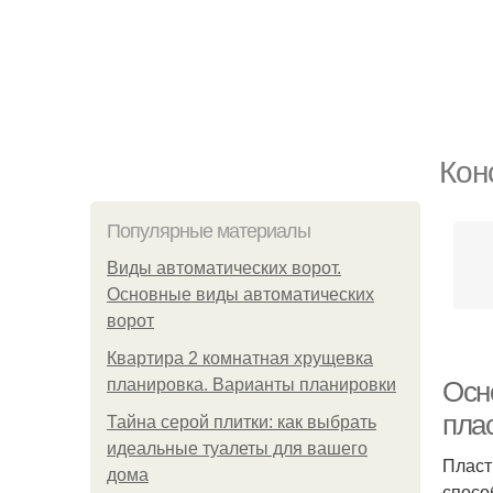
Кон
Популярные материалы
Виды автоматических ворот.
Основные виды автоматических
ворот
Квартира 2 комнатная хрущевка
планировка. Варианты планировки
Осн
пла
Тайна серой плитки: как выбрать
идеальные туалеты для вашего
Пласт
дома
спосо