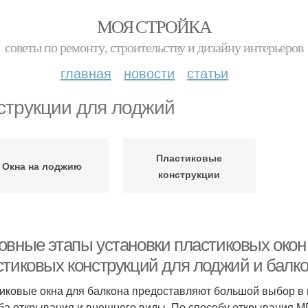
МОЯ СТРОЙКА
советы по ремонту, строительству и дизайну интерьеров
главная
новости
статьи
струкции для лоджий
Пластиковые
Окна на лоджию
конструкции
овные этапы установки пластиковых окон
стиковых конструкций для лоджий и балк
иковые окна для балкона предоставляют большой выбор в 
ба открывания и внешнего виды. По способу открывания М