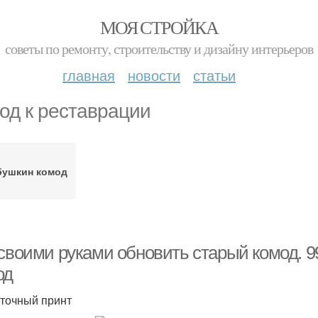
МОЯ СТРОЙКА
советы по ремонту, строительству и дизайну интерьеров
главная
новости
статьи
од к реставрации
бушкин комод
 своими руками обновить старый комод. 
од
еточный принт