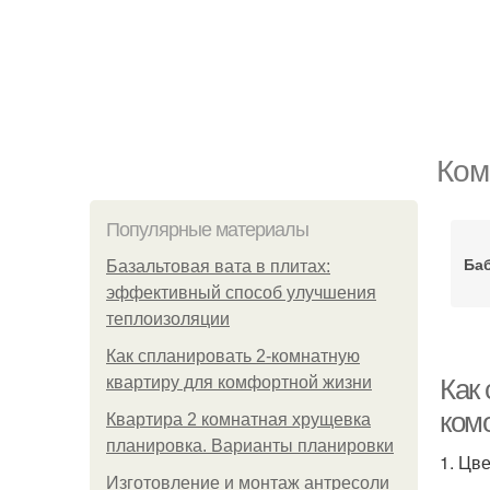
Ком
Популярные материалы
Ба
Базальтовая вата в плитах:
эффективный способ улучшения
теплоизоляции
Как спланировать 2-комнатную
квартиру для комфортной жизни
Как
ком
Квартира 2 комнатная хрущевка
планировка. Варианты планировки
1. Цв
Изготовление и монтаж антресоли