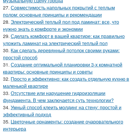
музыкальную сцену города
27.
Совместимость напольных покрытий с теплым
полом: основные принципы и рекомендации
28.
Электрический теплый пол под ламинат: все, что
нужно знать о комфорте и экономии
29.
Сделать комфорт в вашей квартире: как правильно
уложить ламинат на электрический теплый пол
30.
Как сделать деревянный потолок своими руками:
простой способ
31.
Создание оптимальной планировки 3-х комнатной
квартиры: основные принципы и советы
32.
Просто и эффективно: как создать отдельную кухню в
маленькой квартире
33.
Отсутствие или нарушение гидроизоляции
фундамента. В чем заключается суть технологии?
34.
Умный способ клеить молдинг на стену: простой и
эффективный подход
35.
Цветочные орнаменты: создание очаровательного
интерьера