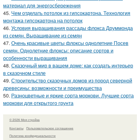
материал для энергосбережения
45.
Чем отделать потолок из гипсокартона. Технология
монтажа гипсокартона на потолок
46.
Условия выращивания рассады флокса Друммонда
из семян. Выращивание из семян
47.
Очень красивые цветы флоксы однолетние Посев
семян. Однолетние флоксы: описание сортов и
особенности выращивания
48.
Сказочный мир в вашем доме: как создать интерьер
в сказочном стиле
49.
Строительство сказочных домов из пород северной
древесины: возможности и преимущества
50.
Разноцветные и яркие сорта моркови. Лучшие сорта
моркови для открытого грунта
© 2026 Моя стройка
Контакты
Пользовательское соглашение
Политика конфидециальности