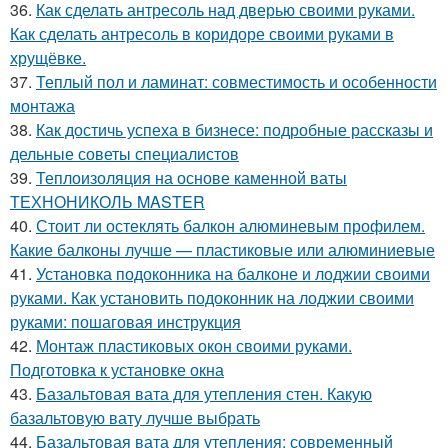
36.
Как сделать антресоль над дверью своими руками.
Как сделать антресоль в коридоре своими руками в
хрущёвке.
37.
Теплый пол и ламинат: совместимость и особенности
монтажа
38.
Как достичь успеха в бизнесе: подробные рассказы и
дельные советы специалистов
39.
Теплоизоляция на основе каменной ваты
ТЕХНОНИКОЛЬ MASTER
40.
Стоит ли остеклять балкон алюминевым профилем.
Какие балконы лучше — пластиковые или алюминиевые
41.
Установка подоконника на балконе и лоджии своими
руками. Как установить подоконник на лоджии своими
руками: пошаговая инструкция
42.
Монтаж пластиковых окон своими руками.
Подготовка к установке окна
43.
Базальтовая вата для утепления стен. Какую
базальтовую вату лучше выбрать
44.
Базальтовая вата для утепления: современный