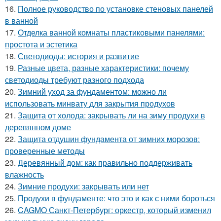
16.
Полное руководство по установке стеновых панелей
в ванной
17.
Отделка ванной комнаты пластиковыми панелями:
простота и эстетика
18.
Светодиоды: история и развитие
19.
Разные цвета, разные характеристики: почему
светодиоды требуют разного подхода
20.
Зимний уход за фундаментом: можно ли
использовать минвату для закрытия продухов
21.
Защита от холода: закрывать ли на зиму продухи в
деревянном доме
22.
Защита отдушин фундамента от зимних морозов:
проверенные методы
23.
Деревянный дом: как правильно поддерживать
влажность
24.
Зимние продухи: закрывать или нет
25.
Продухи в фундаменте: что это и как с ними бороться
26.
CAGMO Санкт-Петербург: оркестр, который изменил