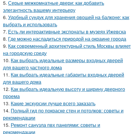
5.
Серые межкомнатные двери: как добавить
элегантность вашему интерьеру
6.
Удобный сундук для хранения овощей на балконе: как
выбрать и использовать
7.
Есть ли интерактивные экспонаты в музеях Ижевска
8.
Где можно насладиться природой на окраине города
9.
Как современный архитектурный стиль Москвы влияет
на городскую среду
10.
Как выбрать идеальные размеры входных дверей
для вашего частного дома
11.
Как выбрать идеальные габариты входных дверей
для вашего дома
12.
Как выбрать идеальную высоту и ширину дверного
проема
13.
Какие экскурсии лучше всего заказать
14.
Полный гид по покраске стен и потолков: советы и
рекомендации
15.
Ремонт санузла пвх панелями: советы и
рекомендации