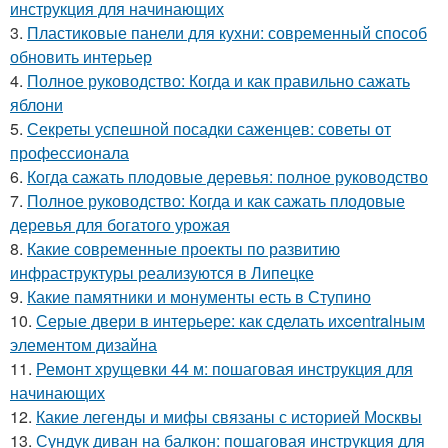
инструкция для начинающих
3.
Пластиковые панели для кухни: современный способ
обновить интерьер
4.
Полное руководство: Когда и как правильно сажать
яблони
5.
Секреты успешной посадки саженцев: советы от
профессионала
6.
Когда сажать плодовые деревья: полное руководство
7.
Полное руководство: Когда и как сажать плодовые
деревья для богатого урожая
8.
Какие современные проекты по развитию
инфраструктуры реализуются в Липецке
9.
Какие памятники и монументы есть в Ступино
10.
Серые двери в интерьере: как сделать ихcentralным
элементом дизайна
11.
Ремонт хрущевки 44 м: пошаговая инструкция для
начинающих
12.
Какие легенды и мифы связаны с историей Москвы
13.
Сундук диван на балкон: пошаговая инструкция для