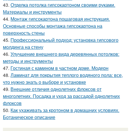
43.
Отделка потолка гипсокартоном своими руками.
Материалы и инструменты
44.
Монтаж гипсокартона пошаговая инструкция.
Основные способы монтажа гипсокартона на
поверхность стены
45.
Профессиональный подход: установка гипсового
молдинга на стену
46.
Улучшение внешнего вида деревянных потолков:
методы и инструменты
47.
Гостиная с камином в частном доме. Модерн
48.
Ламинат для покрытия теплого водяного пола: все,
что нужно знать о выборе и установке
49.
Внешние отличия однолетних флоксов от
многолетних. Посадка и уход за рассадой однолетних
флоксов
50.
Как ухаживать за кротоном в домашних условиях.
Ботаническое описание