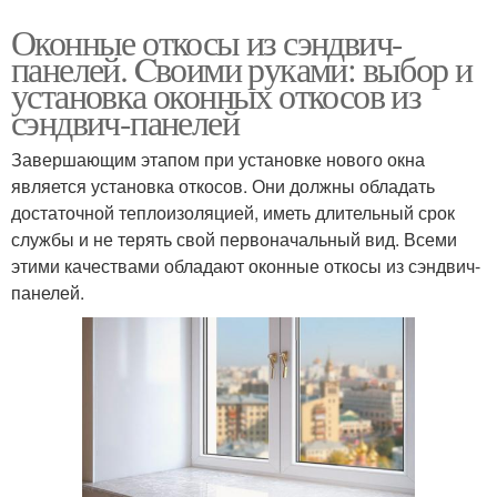
Оконные откосы из сэндвич-
панелей. Cвоими руками: выбор и
установка оконных откосов из
сэндвич-панелей
Завершающим этапом при установке нового окна
является установка откосов. Они должны обладать
достаточной теплоизоляцией, иметь длительный срок
службы и не терять свой первоначальный вид. Всеми
этими качествами обладают оконные откосы из сэндвич-
панелей.