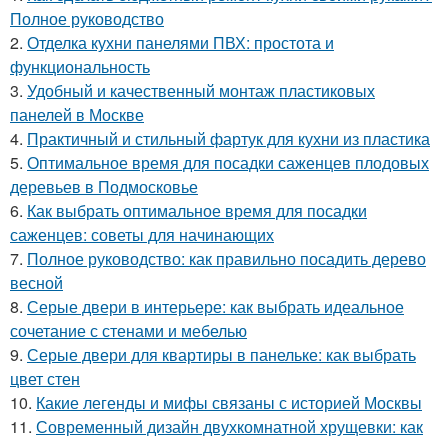
Полное руководство
2.
Отделка кухни панелями ПВХ: простота и
функциональность
3.
Удобный и качественный монтаж пластиковых
панелей в Москве
4.
Практичный и стильный фартук для кухни из пластика
5.
Оптимальное время для посадки саженцев плодовых
деревьев в Подмосковье
6.
Как выбрать оптимальное время для посадки
саженцев: советы для начинающих
7.
Полное руководство: как правильно посадить дерево
весной
8.
Серые двери в интерьере: как выбрать идеальное
сочетание с стенами и мебелью
9.
Серые двери для квартиры в панельке: как выбрать
цвет стен
10.
Какие легенды и мифы связаны с историей Москвы
11.
Современный дизайн двухкомнатной хрущевки: как