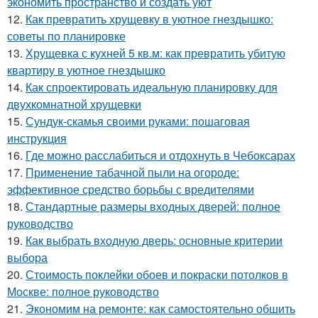
экономить пространство и создать уют
12.
Как превратить хрущевку в уютное гнездышко:
советы по планировке
13.
Хрущевка с кухней 5 кв.м: как превратить убитую
квартиру в уютное гнездышко
14.
Как спроектировать идеальную планировку для
двухкомнатной хрущевки
15.
Сундук-скамья своими руками: пошаговая
инструкция
16.
Где можно расслабиться и отдохнуть в Чебоксарах
17.
Применение табачной пыли на огороде:
эффективное средство борьбы с вредителями
18.
Стандартные размеры входных дверей: полное
руководство
19.
Как выбрать входную дверь: основные критерии
выбора
20.
Стоимость поклейки обоев и покраски потолков в
Москве: полное руководство
21.
Экономим на ремонте: как самостоятельно обшить