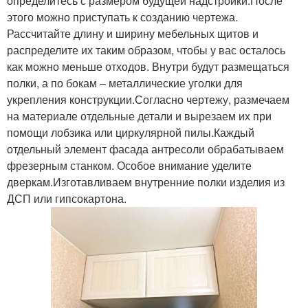
определитесь с размером будущей надстройки.После
этого можно приступать к созданию чертежа.
Рассчитайте длину и ширину мебельных щитов и
распределите их таким образом, чтобы у вас осталось
как можно меньше отходов. Внутри будут размещаться
полки, а по бокам – металлические уголки для
укрепления конструкции.Согласно чертежу, размечаем
на материале отдельные детали и вырезаем их при
помощи лобзика или циркулярной пилы.Каждый
отдельный элемент фасада антресоли обрабатываем
фрезерным станком. Особое внимание уделите
дверкам.Изготавливаем внутренние полки изделия из
ДСП или гипсокартона.