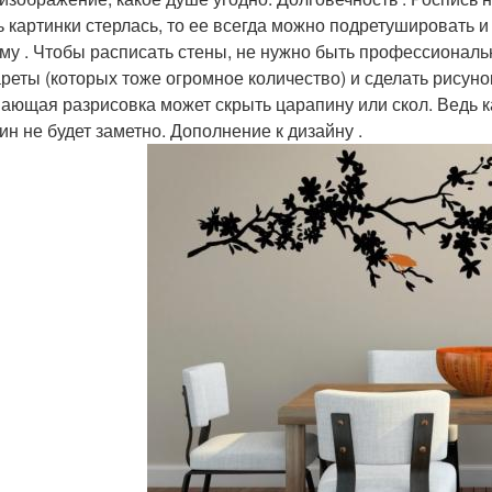
ь картинки стерлась, то ее всегда можно подретушировать и
му . Чтобы расписать стены, не нужно быть профессионал
реты (которых тоже огромное количество) и сделать рисуно
ающая разрисовка может скрыть царапину или скол. Ведь к
ин не будет заметно. Дополнение к дизайну .