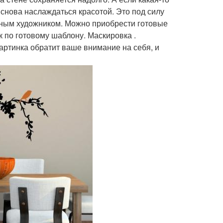
 снова наслаждаться красотой. Это под силу
ьным художником. Можно приобрести готовые
к по готовому шаблону. Маскировка .
артинка обратит ваше внимание на себя, и