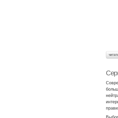
читат
Сер
Совре
больш
нейтр
интер
прави
Выбор