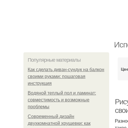
Исп
Популярные материалы
Цве
Как сделать диван-сундук на балкон
своими руками: пошаговая
инструкция
Водяной теплый пол и ламинат:
совместимость и возможные
Рис
проблемы
сво
Современный дизайн
Разно
двухкомнатной хрущевки: как
такое