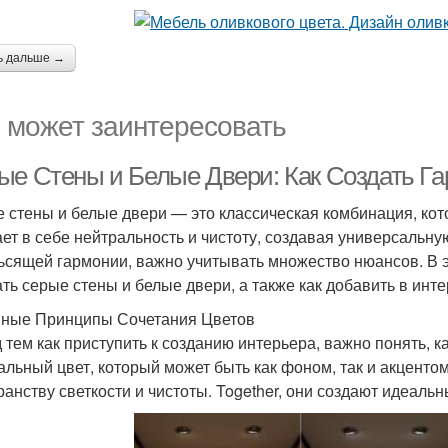
ь дальше →
 может заинтересовать
ые Стены и Белые Двери: Как Создать Г
 стены и белые двери — это классическая комбинация, кото
ает в себе нейтральность и чистоту, создавая универсальну
ьсящей гармонии, важно учитывать множество нюансов. В э
ать серые стены и белые двери, а также как добавить в инт
ные Принципы Сочетания Цветов
 тем как приступить к созданию интерьера, важно понять, 
альный цвет, который может быть как фоном, так и акцентом
ранству светкости и чистоты. Together, они создают идеальн