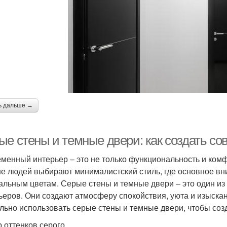
ь дальше →
ые стены и темные двери: как создать с
менный интерьер – это не только функциональность и комфо
е людей выбирают минималистский стиль, где основное вни
альным цветам. Серые стены и темные двери – это один из
ьеров. Они создают атмосферу спокойствия, уюта и изыскан
льно использовать серые стены и темные двери, чтобы соз
 оттенков серого