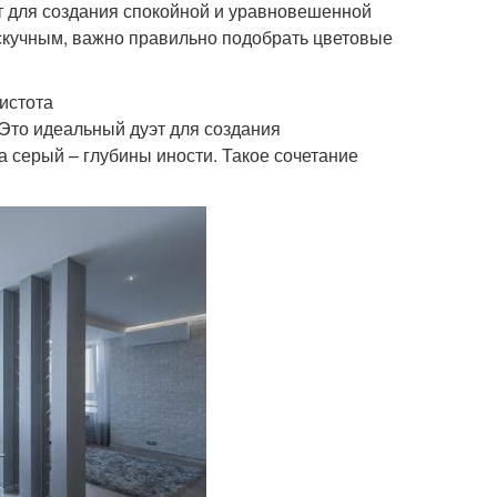
т для создания спокойной и уравновешенной
скучным, важно правильно подобрать цветовые
истота
Это идеальный дуэт для создания
а серый – глубины иности. Такое сочетание