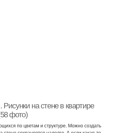
Рисунки на стене в квартире
58 фото)
ющихся по цветам и структуре. Можно создать
а стене сохраняется надолго. А если какая-то