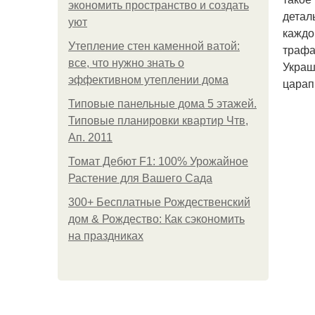
экономить пространство и создать
детал
уют
каждо
Утепление стен каменной ватой:
трафа
все, что нужно знать о
Украш
эффективном утеплении дома
царап
Типовые панельные дома 5 этажей.
Типовые планировки квартир Чтв,
Ап. 2011
Томат Дебют F1: 100% Урожайное
Растение для Вашего Сада
300+ Бесплатные Рождественский
дом & Рождество: Как сэкономить
на праздниках