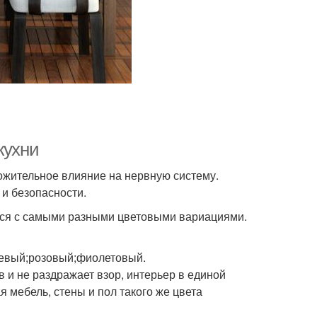
кухни
ожительное влияние на нервную систему.
и безопасности.
ться с самыми разными цветовыми вариациями.
евый;розовый;фиолетовый.
в и не раздражает взор, интерьер в единой
я мебель, стены и пол такого же цвета