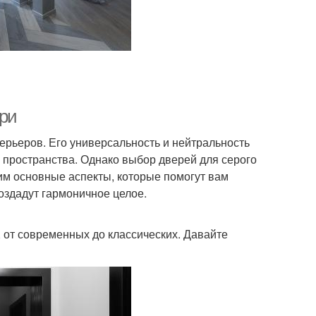
ри
рьеров. Его универсальность и нейтральность
 пространства. Однако выбор дверей для серого
рим основные аспекты, которые помогут вам
оздадут гармоничное целое.
 от современных до классических. Давайте