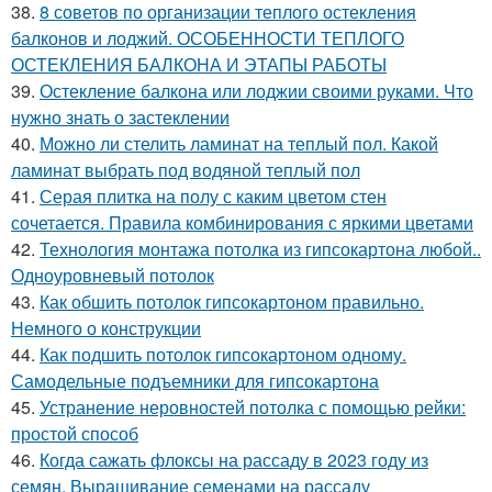
38.
8 советов по организации теплого остекления
балконов и лоджий. ОСОБЕННОСТИ ТЕПЛОГО
ОСТЕКЛЕНИЯ БАЛКОНА И ЭТАПЫ РАБОТЫ
39.
Остекление балкона или лоджии своими руками. Что
нужно знать о застеклении
40.
Можно ли стелить ламинат на теплый пол. Какой
ламинат выбрать под водяной теплый пол
41.
Серая плитка на полу с каким цветом стен
сочетается. Правила комбинирования с яркими цветами
42.
Технология монтажа потолка из гипсокартона любой..
Одноуровневый потолок
43.
Как обшить потолок гипсокартоном правильно.
Немного о конструкции
44.
Как подшить потолок гипсокартоном одному.
Самодельные подъемники для гипсокартона
45.
Устранение неровностей потолка с помощью рейки:
простой способ
46.
Когда сажать флоксы на рассаду в 2023 году из
семян. Выращивание семенами на рассаду