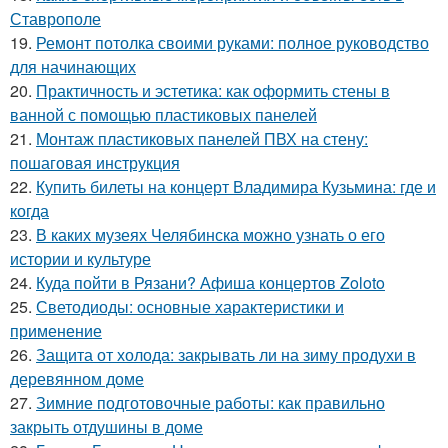
Ставрополе
19.
Ремонт потолка своими руками: полное руководство
для начинающих
20.
Практичность и эстетика: как оформить стены в
ванной с помощью пластиковых панелей
21.
Монтаж пластиковых панелей ПВХ на стену:
пошаговая инструкция
22.
Купить билеты на концерт Владимира Кузьмина: где и
когда
23.
В каких музеях Челябинска можно узнать о его
истории и культуре
24.
Куда пойти в Рязани? Афиша концертов Zoloto
25.
Светодиоды: основные характеристики и
применение
26.
Защита от холода: закрывать ли на зиму продухи в
деревянном доме
27.
Зимние подготовочные работы: как правильно
закрыть отдушины в доме