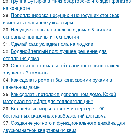
28.
Группа Бутырка в Нижневартовске: что ждет фанатов
на концерте
29.
Перепланировка несущих и ненесущих стен: как
изменить планировку квартиры
30.
Несущие стены в панельных домах 5 этажей:
основные принципы и технологии
31.
Сделай сам: укладка пола на лоджии
32.
Водяной теплый пол: лучшее решение для
отопления дома
33.
Советы по оптимальной планировке пятиэтажек
хрущевок 3 комнаты
34.
Как сделать ремонт балкона своими руками в
панельном доме
35.
Как сделать потолок в деревянном доме. Какой
материал подойдет для теплоизоляции?
36.
Волшебные миры в твоем интерьере: 100+
бесплатных сказочных изображений для дома
37.
Создание уютного и функционального дизайна для
двухкомнатной квартиры 44 кв.м