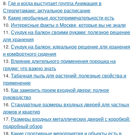
8.
Где и когда выступает группа Анимация в
Стерлитамаке: актуальное расписание
9.
Какие необычные достопримечательности есть
10.
Интересные факты о Москве, которые вы не знали
11.
Сундук на балкон своими руками: полезное решение
для хранения
12.
Сундук на балкон: идеальное решение для хранения
и комфортного сидения
13.
Влияние длительного применения порошка на
грядке: что важно знать
14.
Табачная пыль для растений: полезные свойства и
применение
15.
Как замерить проем входной двери: полное
руководство
16.
Стандартные размеры входных дверей для частных
домов и квартир
17.
Размеры входных металлических дверей с коробкой:
подробный обзор
18.
Какие спортивные мероприятия и объекты есть в