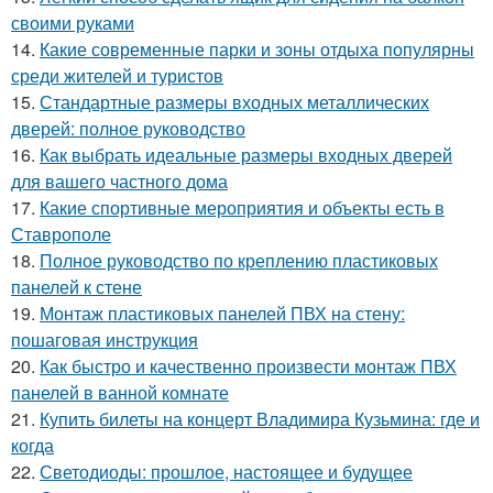
своими руками
14.
Какие современные парки и зоны отдыха популярны
среди жителей и туристов
15.
Стандартные размеры входных металлических
дверей: полное руководство
16.
Как выбрать идеальные размеры входных дверей
для вашего частного дома
17.
Какие спортивные мероприятия и объекты есть в
Ставрополе
18.
Полное руководство по креплению пластиковых
панелей к стене
19.
Монтаж пластиковых панелей ПВХ на стену:
пошаговая инструкция
20.
Как быстро и качественно произвести монтаж ПВХ
панелей в ванной комнате
21.
Купить билеты на концерт Владимира Кузьмина: где и
когда
22.
Светодиоды: прошлое, настоящее и будущее