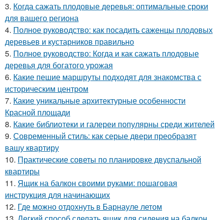
3.
Когда сажать плодовые деревья: оптимальные сроки
для вашего региона
4.
Полное руководство: как посадить саженцы плодовых
деревьев и кустарников правильно
5.
Полное руководство: Когда и как сажать плодовые
деревья для богатого урожая
6.
Какие пешие маршруты подходят для знакомства с
историческим центром
7.
Какие уникальные архитектурные особенности
Красной площади
8.
Какие библиотеки и галереи популярны среди жителей
9.
Современный стиль: как серые двери преобразят
вашу квартиру
10.
Практические советы по планировке двуспальной
квартиры
11.
Ящик на балкон своими руками: пошаговая
инструкция для начинающих
12.
Где можно отдохнуть в Барнауле летом
13.
Легкий способ сделать ящик для сидения на балкон