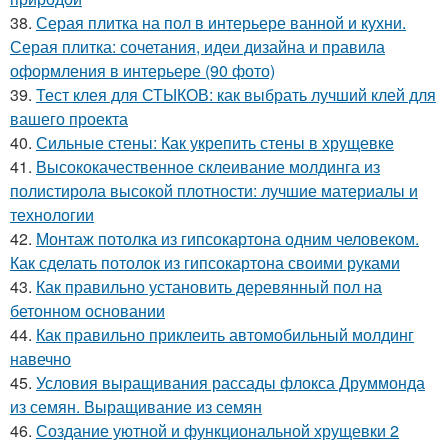
38.
Серая плитка на пол в интерьере ванной и кухни.
Серая плитка: сочетания, идеи дизайна и правила
оформления в интерьере (90 фото)
39.
Тест клея для СТЫКОВ: как выбрать лучший клей для
вашего проекта
40.
Сильные стены: Как укрепить стены в хрущевке
41.
Высококачественное склеивание молдинга из
полистирола высокой плотности: лучшие материалы и
технологии
42.
Монтаж потолка из гипсокартона одним человеком.
Как сделать потолок из гипсокартона своими руками
43.
Как правильно установить деревянный пол на
бетонном основании
44.
Как правильно приклеить автомобильный молдинг
навечно
45.
Условия выращивания рассады флокса Друммонда
из семян. Выращивание из семян
46.
Создание уютной и функциональной хрущевки 2