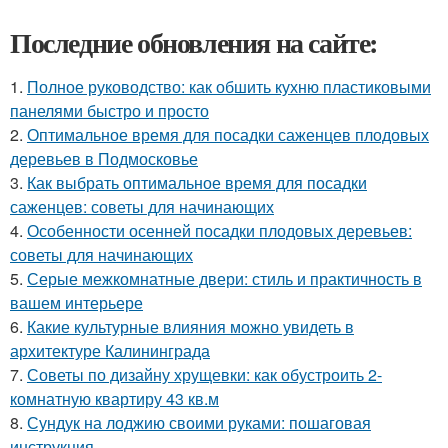
Последние обновления на сайте:
1.
Полное руководство: как обшить кухню пластиковыми
панелями быстро и просто
2.
Оптимальное время для посадки саженцев плодовых
деревьев в Подмосковье
3.
Как выбрать оптимальное время для посадки
саженцев: советы для начинающих
4.
Особенности осенней посадки плодовых деревьев:
советы для начинающих
5.
Серые межкомнатные двери: стиль и практичность в
вашем интерьере
6.
Какие культурные влияния можно увидеть в
архитектуре Калининграда
7.
Советы по дизайну хрущевки: как обустроить 2-
комнатную квартиру 43 кв.м
8.
Сундук на лоджию своими руками: пошаговая
инструкция