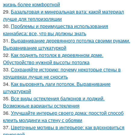
жизнь более комфортной
29.
Базальтовая и минеральная вата: какой материал
лучше для теплоизоляции
30.
Проблемы и преимущества использования
каннабиса: все, что вы должны знать
31.
Выравнивание деревянного потолка своими руками.
Выравнивание штукатуркой
32.
Как поднять потолок в деревянном доме.
Обустройство нужной высоты потолка
33.
Сохраняйте историю: почему некоторые стены в
хрущевках лучше не сносить
34.
Как выровнять лаги потолок. Выравнивание
штукатуркой
35.
Все виды остекления балконов и лоджий.
Возможные варианты остекления
36.
Улучшайте интерьер своего дома: простой способ
клеить молдинги на стену с обоями
37.
Цветочные мотивы в интерьере: как вдохновиться
природой