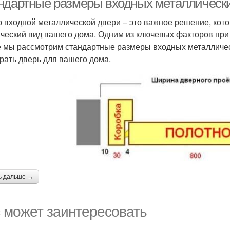
ндартные размеры входных металлических
 входной металлической двери – это важное решение, кото
ический вид вашего дома. Одним из ключевых факторов при
е мы рассмотрим стандартные размеры входных металлическ
рать дверь для вашего дома.
ь дальше →
 может заинтересовать