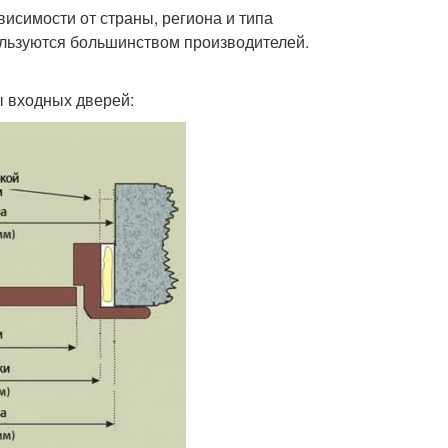
исимости от страны, региона и типа
ользуются большинством производителей.
 входных дверей: