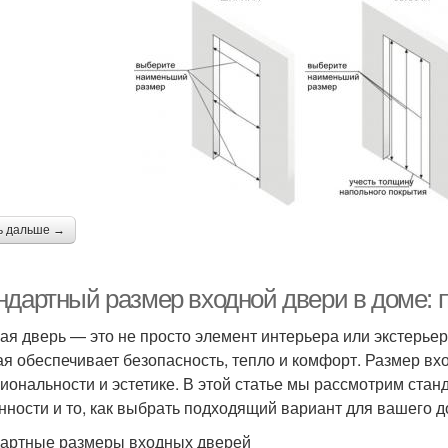
ь дальше →
ндартный размер входной двери в доме: 
ая дверь — это не просто элемент интерьера или экстерьер
ая обеспечивает безопасность, тепло и комфорт. Размер вх
иональности и эстетике. В этой статье мы рассмотрим ста
нности и то, как выбрать подходящий вариант для вашего д
артные размеры входных дверей