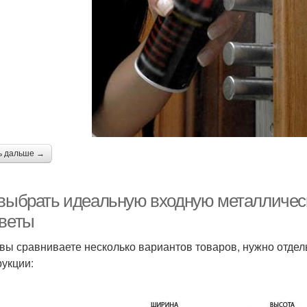
ь дальше →
 выбрать идеальную входную металличес
оветы
 вы сравниваете несколько вариантов товаров, нужно отдел
рукции: