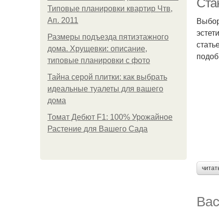
Ста
Типовые планировки квартир Чтв,
Выбор
Ап. 2011
эстет
Размеры подъезда пятиэтажного
стать
дома. Хрущевки: описание,
подоб
типовые планировки с фото
Тайна серой плитки: как выбрать
идеальные туалеты для вашего
дома
Томат Дебют F1: 100% Урожайное
Растение для Вашего Сада
читат
Вас