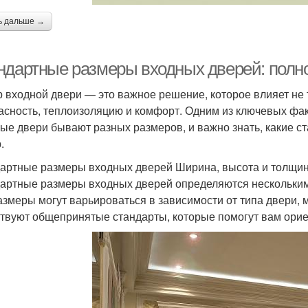
ь дальше →
ндартные размеры входных дверей: полно
 входной двери — это важное решение, которое влияет не т
асность, теплоизоляцию и комфорт. Одним из ключевых фак
ые двери бывают разных размеров, и важно знать, какие с
.
артные размеры входных дверей Ширина, высота и толщи
артные размеры входных дверей определяются нескольким
азмеры могут варьироваться в зависимости от типа двери, 
твуют общепринятые стандарты, которые помогут вам орие