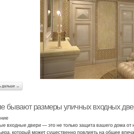
ь дальше →
ие бывают размеры уличных входных двер
ение
ые входные двери — это не только защита вашего дома от 
ьера, который может существенно повлиять на общее впеч