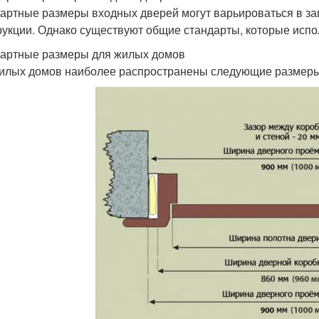
артные размеры входных дверей могут варьироваться в зав
рукции. Однако существуют общие стандарты, которые исп
артные размеры для жилых домов
илых домов наиболее распространены следующие размеры