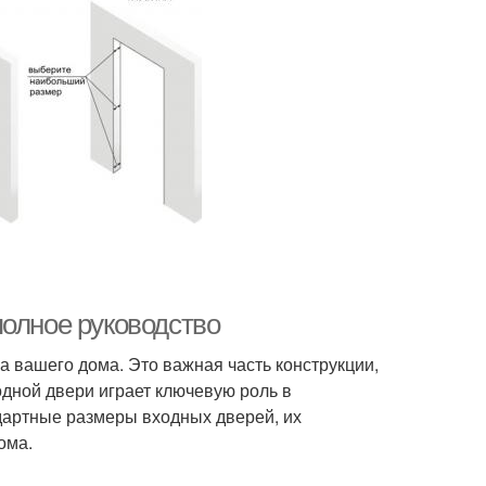
полное руководство
а вашего дома. Это важная часть конструкции,
одной двери играет ключевую роль в
ндартные размеры входных дверей, их
ома.