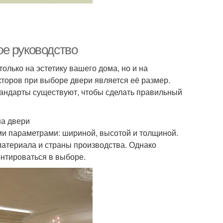
е руководство
олько на эстетику вашего дома, но и на
торов при выборе двери является её размер.
тандарты существуют, чтобы сделать правильный
на двери
и параметрами: шириной, высотой и толщиной.
материала и страны производства. Однако
нтироваться в выборе.