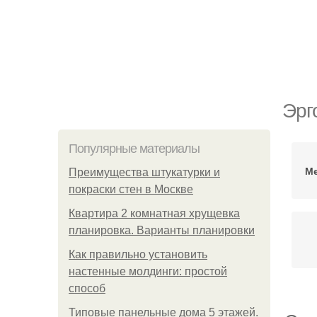
Эрг
Популярные материалы
Ме
Преимущества штукатурки и
покраски стен в Москве
Квартира 2 комнатная хрущевка
планировка. Варианты планировки
Как правильно установить
настенные молдинги: простой
способ
Типовые панельные дома 5 этажей.