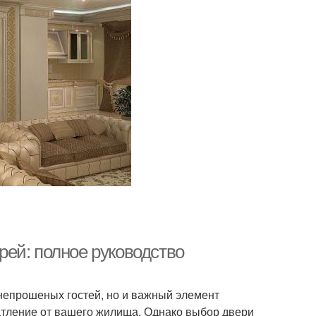
ей: полное руководство
непрошеных гостей, но и важный элемент
атление от вашего жилища. Однако выбор двери