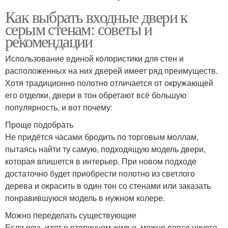
Как выбрать входные двери к
серым стенам: советы и
рекомендации
Использование единой колористики для стен и
расположенных на них дверей имеет ряд преимуществ.
Хотя традиционно полотно отличается от окружающей
его отделки, двери в тон обретают всё большую
популярность, и вот почему:
Проще подобрать
Не придётся часами бродить по торговым моллам,
пытаясь найти ту самую, подходящую модель двери,
которая впишется в интерьер. При новом подходе
достаточно будет приобрести полотно из светлого
дерева и окрасить в один тон со стенами или заказать
понравившуюся модель в нужном колере.
Можно переделать существующие
Если речь идет о вторичном жилье, можно вовсе ничего