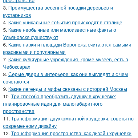
пространство
3.
Преимущества весенней посадки деревьев и
кустарников
4.
Какие уникальные события происходят в столице
5.
Какие необычные или малоизвестные факты о
Ульяновске существуют
6.
Какие парки и площади Воронежа считаются самыми
красивыми и популярными
7.
Какие культурные учреждения, кроме музеев, есть в
Чебоксарах
8.
Серые двери в интерьере: как они выглядят и с чем
сочетаются
9.
Какие легенды и мифы связаны с историей Москвы
10.
Три способа преобразить двушку в хрущевке:
планировочные идеи для малогабаритного
пространства
11.
Трансформация двухкомнатной хрущевки: советы по
современному дизайну
12.
Трансформация пространства: как дизайн хрущевки