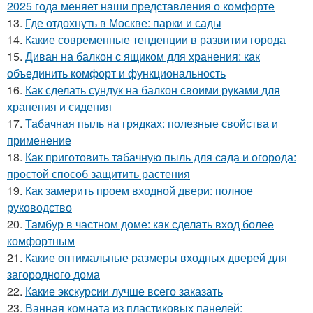
2025 года меняет наши представления о комфорте
13.
Где отдохнуть в Москве: парки и сады
14.
Какие современные тенденции в развитии города
15.
Диван на балкон с ящиком для хранения: как
объединить комфорт и функциональность
16.
Как сделать сундук на балкон своими руками для
хранения и сидения
17.
Табачная пыль на грядках: полезные свойства и
применение
18.
Как приготовить табачную пыль для сада и огорода:
простой способ защитить растения
19.
Как замерить проем входной двери: полное
руководство
20.
Тамбур в частном доме: как сделать вход более
комфортным
21.
Какие оптимальные размеры входных дверей для
загородного дома
22.
Какие экскурсии лучше всего заказать
23.
Ванная комната из пластиковых панелей: