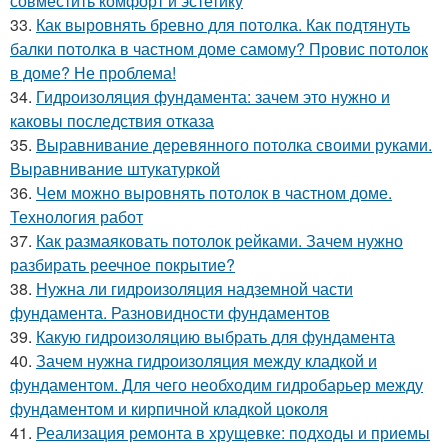
совместить комфорт и эстетику
33.
Как выровнять бревно для потолка. Как подтянуть
балки потолка в частном доме самому? Провис потолок
в доме? Не проблема!
34.
Гидроизоляция фундамента: зачем это нужно и
каковы последствия отказа
35.
Выравнивание деревянного потолка своими руками.
Выравнивание штукатуркой
36.
Чем можно выровнять потолок в частном доме.
Технология работ
37.
Как размаяковать потолок рейками. Зачем нужно
разбирать реечное покрытие?
38.
Нужна ли гидроизоляция надземной части
фундамента. Разновидности фундаментов
39.
Какую гидроизоляцию выбрать для фундамента
40.
Зачем нужна гидроизоляция между кладкой и
фундаментом. Для чего необходим гидробарьер между
фундаментом и кирпичной кладкой цоколя
41.
Реализация ремонта в хрущевке: подходы и приемы