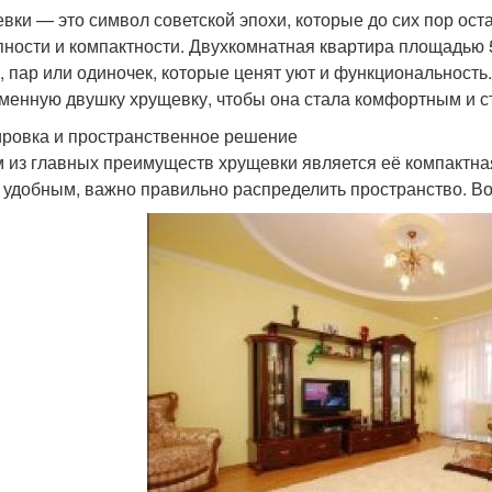
вки — это символ советской эпохи, которые до сих пор ос
пности и компактности. Двухкомнатная квартира площадью
, пар или одиночек, которые ценят уют и функциональность.
менную двушку хрущевку, чтобы она стала комфортным и 
ровка и пространственное решение
 из главных преимуществ хрущевки является её компактная
 удобным, важно правильно распределить пространство. Во