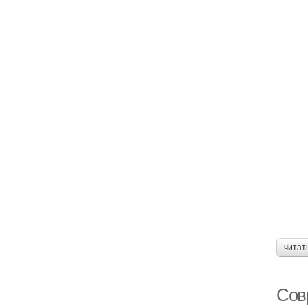
читат
Сов