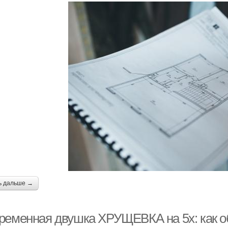
ь дальше →
ременная двушка ХРУЩЕВКА на 5х: как о