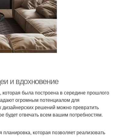
деи и вдохновение
, которая была построена в середине прошлого
бладают огромным потенциалом для
х дизайнерских решений можно превратить
ое будет отвечать всем вашим потребностям.
 планировка, которая позволяет реализовать