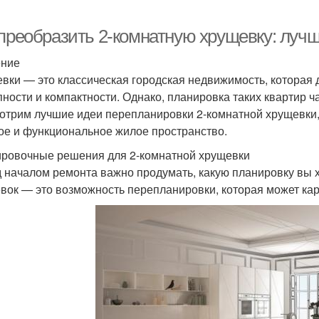
 преобразить 2-комнатную хрущевку: луч
ение
вки — это классическая городская недвижимость, которая д
пности и компактности. Однако, планировка таких квартир ч
отрим лучшие идеи перепланировки 2-комнатной хрущевки,
ое и функциональное жилое пространство.
ровочные решения для 2-комнатной хрущевки
 началом ремонта важно продумать, какую планировку вы 
вок — это возможность перепланировки, которая может кар