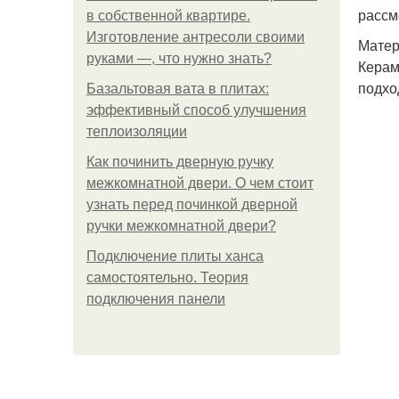
рассм
в собственной квартире.
Изготовление антресоли своими
Матер
руками —, что нужно знать?
Керам
подхо
Базальтовая вата в плитах:
эффективный способ улучшения
теплоизоляции
Как починить дверную ручку
межкомнатной двери. О чем стоит
узнать перед починкой дверной
ручки межкомнатной двери?
Подключение плиты ханса
самостоятельно. Теория
подключения панели