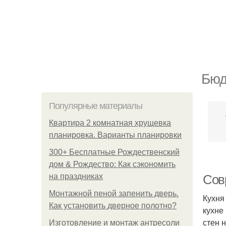
Бюд
Популярные материалы
Квартира 2 комнатная хрущевка
планировка. Варианты планировки
300+ Бесплатные Рождественский
дом & Рождество: Как сэкономить
на праздниках
Сов
Монтажной пеной запенить дверь.
Кухня
Как установить дверное полотно?
кухне
стен 
Изготовление и монтаж антресоли