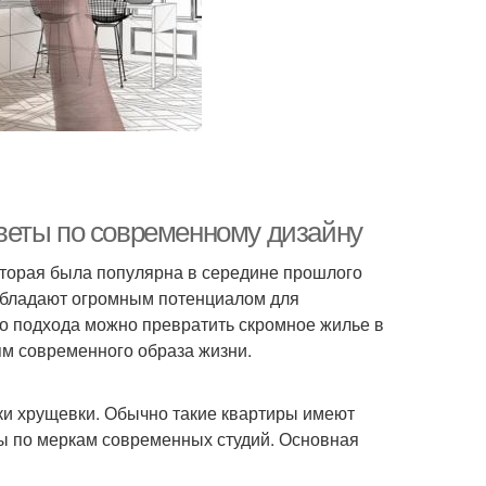
веты по современному дизайну
оторая была популярна в середине прошлого
обладают огромным потенциалом для
о подхода можно превратить скромное жилье в
м современного образа жизни.
ки хрущевки. Обычно такие квартиры имеют
ы по меркам современных студий. Основная