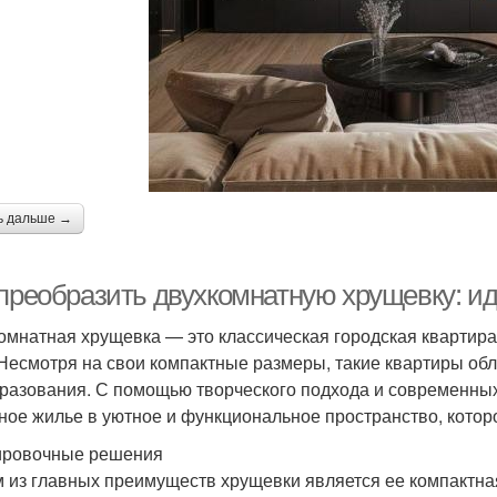
ь дальше →
 преобразить двухкомнатную хрущевку: и
омнатная хрущевка — это классическая городская квартира
 Несмотря на свои компактные размеры, такие квартиры о
разования. С помощью творческого подхода и современны
ное жилье в уютное и функциональное пространство, котор
ровочные решения
 из главных преимуществ хрущевки является ее компактная