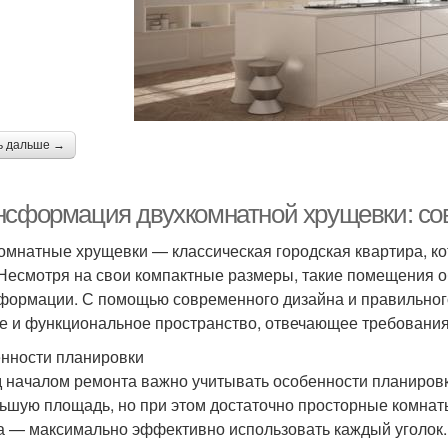
ь дальше →
нсформация двухкомнатной хрущевки: со
омнатные хрущевки — классическая городская квартира, к
 Несмотря на свои компактные размеры, такие помещения 
формации. С помощью современного дизайна и правильног
е и функциональное пространство, отвечающее требования
нности планировки
 началом ремонта важно учитывать особенности планиров
ьшую площадь, но при этом достаточно просторные комнат
а — максимально эффективно использовать каждый уголок.