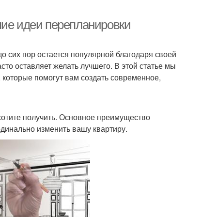
шие идеи перепланировки
о сих пор остается популярной благодаря своей
асто оставляет желать лучшего. В этой статье мы
 которые помогут вам создать современное,
хотите получить. Основное преимущество
динально изменить вашу квартиру.