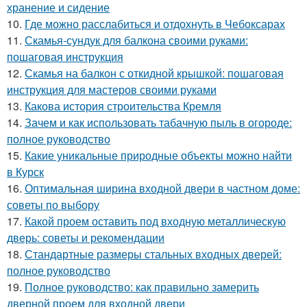
хранение и сидение
10.
Где можно расслабиться и отдохнуть в Чебоксарах
11.
Скамья-сундук для балкона своими руками:
пошаговая инструкция
12.
Скамья на балкон с откидной крышкой: пошаговая
инструкция для мастеров своими руками
13.
Какова история строительства Кремля
14.
Зачем и как использовать табачную пыль в огороде:
полное руководство
15.
Какие уникальные природные объекты можно найти
в Курск
16.
Оптимальная ширина входной двери в частном доме:
советы по выбору
17.
Какой проем оставить под входную металлическую
дверь: советы и рекомендации
18.
Стандартные размеры стальных входных дверей:
полное руководство
19.
Полное руководство: как правильно замерить
дверной проем для входной двери