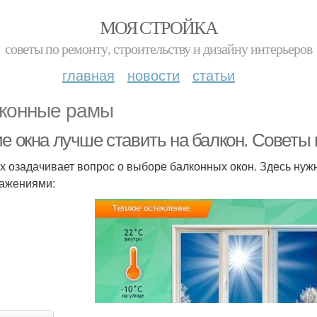
МОЯ СТРОЙКА
советы по ремонту, строительству и дизайну интерьеров
главная
новости
статьи
конные рамы
ие окна лучше ставить на балкон. Советы
х озадачивает вопрос о выборе балконных окон. Здесь ну
ажениями: