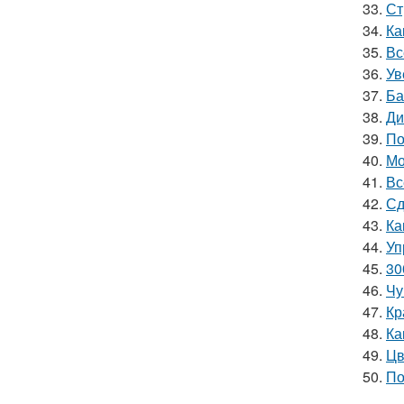
33.
Ст
34.
Ка
35.
Вс
36.
Ув
37.
Ба
38.
Ди
39.
По
40.
Мо
41.
Вс
42.
Сд
43.
Ка
44.
Уп
45.
30
46.
Чу
47.
Кр
48.
Ка
49.
Цв
50.
По