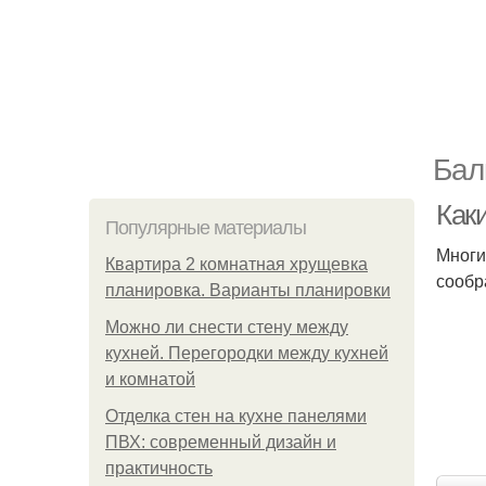
Бал
Как
Популярные материалы
Многи
Квартира 2 комнатная хрущевка
сообр
планировка. Варианты планировки
Можно ли снести стену между
кухней. Перегородки между кухней
и комнатой
Отделка стен на кухне панелями
ПВХ: современный дизайн и
практичность