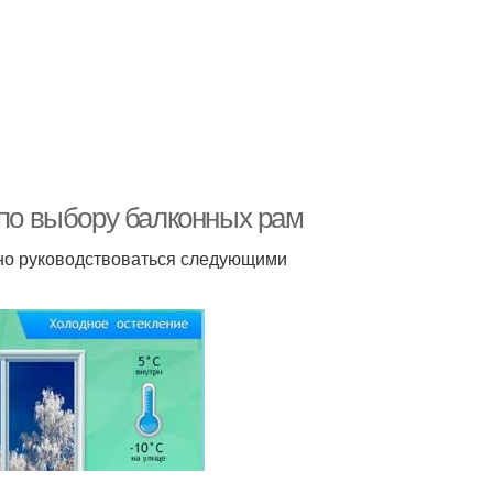
 по выбору балконных рам
жно руководствоваться следующими