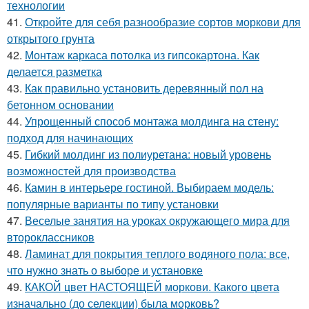
технологии
41.
Откройте для себя разнообразие сортов моркови для
открытого грунта
42.
Монтаж каркаса потолка из гипсокартона. Как
делается разметка
43.
Как правильно установить деревянный пол на
бетонном основании
44.
Упрощенный способ монтажа молдинга на стену:
подход для начинающих
45.
Гибкий молдинг из полиуретана: новый уровень
возможностей для производства
46.
Камин в интерьере гостиной. Выбираем модель:
популярные варианты по типу установки
47.
Веселые занятия на уроках окружающего мира для
второклассников
48.
Ламинат для покрытия теплого водяного пола: все,
что нужно знать о выборе и установке
49.
КАКОЙ цвет НАСТОЯЩЕЙ моркови. Какого цвета
изначально (до селекции) была морковь?