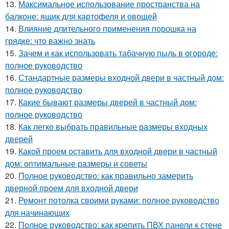
13.
Максимальное использование пространства на
балконе: ящик для картофеля и овощей
14.
Влияние длительного применения порошка на
грядке: что важно знать
15.
Зачем и как использовать табачную пыль в огороде:
полное руководство
16.
Стандартные размеры входной двери в частный дом:
полное руководство
17.
Какие бывают размеры дверей в частный дом:
полное руководство
18.
Как легко выбрать правильные размеры входных
дверей
19.
Какой проем оставить для входной двери в частный
дом: оптимальные размеры и советы
20.
Полное руководство: как правильно замерить
дверной проем для входной двери
21.
Ремонт потолка своими руками: полное руководство
для начинающих
22.
Полное руководство: как крепить ПВХ панели к стене