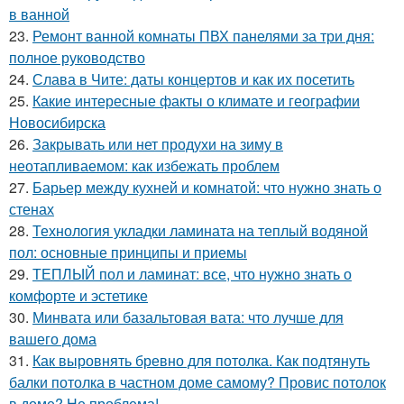
в ванной
23.
Ремонт ванной комнаты ПВХ панелями за три дня:
полное руководство
24.
Слава в Чите: даты концертов и как их посетить
25.
Какие интересные факты о климате и географии
Новосибирска
26.
Закрывать или нет продухи на зиму в
неотапливаемом: как избежать проблем
27.
Барьер между кухней и комнатой: что нужно знать о
стенах
28.
Технология укладки ламината на теплый водяной
пол: основные принципы и приемы
29.
ТЕПЛЫЙ пол и ламинат: все, что нужно знать о
комфорте и эстетике
30.
Минвата или базальтовая вата: что лучше для
вашего дома
31.
Как выровнять бревно для потолка. Как подтянуть
балки потолка в частном доме самому? Провис потолок
в доме? Не проблема!