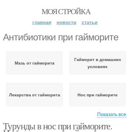
МОЯ СТРОЙКА
главная
новости
статьи
Антибиотики при гайморите
Гайморит в домашних
Мазь от гайморита
условиях
Лекарства от гайморита
Нос при гайморите
Показать все
Турунды в нос при гайморите.
Гнойный гайморит