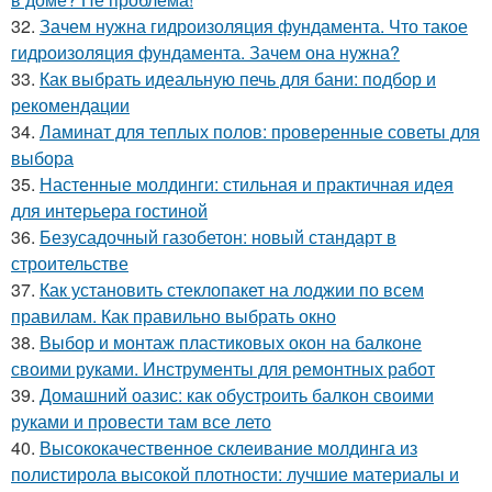
32.
Зачем нужна гидроизоляция фундамента. Что такое
гидроизоляция фундамента. Зачем она нужна?
33.
Как выбрать идеальную печь для бани: подбор и
рекомендации
34.
Ламинат для теплых полов: проверенные советы для
выбора
35.
Настенные молдинги: стильная и практичная идея
для интерьера гостиной
36.
Безусадочный газобетон: новый стандарт в
строительстве
37.
Как установить стеклопакет на лоджии по всем
правилам. Как правильно выбрать окно
38.
Выбор и монтаж пластиковых окон на балконе
своими руками. Инструменты для ремонтных работ
39.
Домашний оазис: как обустроить балкон своими
руками и провести там все лето
40.
Высококачественное склеивание молдинга из
полистирола высокой плотности: лучшие материалы и