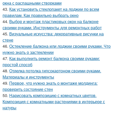
окна с распашными створками
43.
Как установить стеклопакет на лоджии по всем
правилам. Как правильно выбрать окно
44.
Выбор и монтаж пластиковых окон на балконе
своими руками. Инструменты для ремонтных работ
45.
Визуальные искусства: декоративные рисунки на
стене
46.
Остекление балкона или лоджии своими руками. Что
нужно знать о застеклении
47.
Как выполнить ремонт балкона своими руками:
простой способ
48.
Отделка потолка гипсокартоном своими руками.
Материалы и инструменты
49.
Первое, что нужно знать о монтаже молдинга:
проверить состояние стен
50.
Нарисовать композицию с комнатных цветов.
Композиция с комнатными растениями в интерьере с
натуры