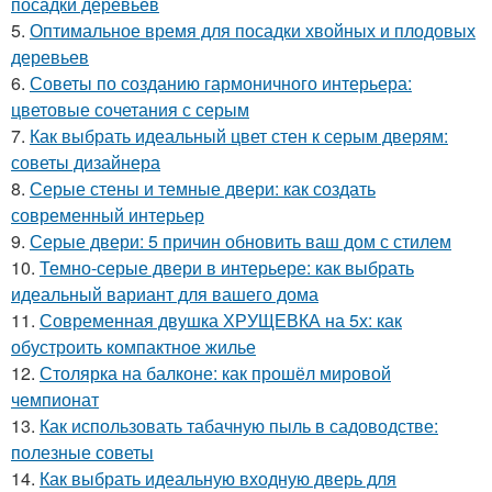
посадки деревьев
5.
Оптимальное время для посадки хвойных и плодовых
деревьев
6.
Советы по созданию гармоничного интерьера:
цветовые сочетания с серым
7.
Как выбрать идеальный цвет стен к серым дверям:
советы дизайнера
8.
Серые стены и темные двери: как создать
современный интерьер
9.
Серые двери: 5 причин обновить ваш дом с стилем
10.
Темно-серые двери в интерьере: как выбрать
идеальный вариант для вашего дома
11.
Современная двушка ХРУЩЕВКА на 5х: как
обустроить компактное жилье
12.
Столярка на балконе: как прошёл мировой
чемпионат
13.
Как использовать табачную пыль в садоводстве:
полезные советы
14.
Как выбрать идеальную входную дверь для