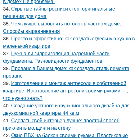
в доме? Не проблема!
34.
Скрытые тайны росписи стен: оригинальные
решения для дома
35.
Чем лучше выровнять потолок в частном доме.
Способы выравнивания
36.
Просто и эффективно: как создать отдельную кухню в
маленькой квартире
37.
Нужна ли гидроизоляция надземной части
фундамента. Разновидности фундаментов
38.
Прованс в Вашем доме: как создать стиль ремонта
прованс
39.
Изготовление и монтаж антресоли в собственной
квартире. Изготовление антресоли своими руками —,
что нужно знать?
40.
Создание уютного и функционального дизайна для
двухкомнатной квартиры 44 кв.м
41.
Сделать свой интерьер лучше: простой способ
приклеить молдинги на стену
42.
Окно ПВХ на балкон своими руками. Пластиковые