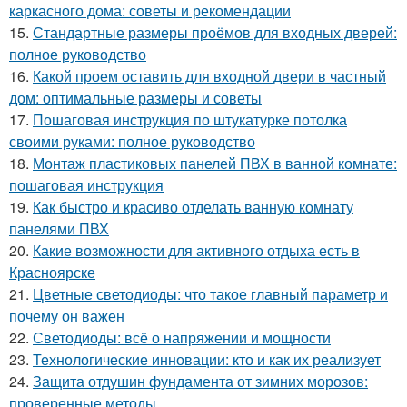
каркасного дома: советы и рекомендации
15.
Стандартные размеры проёмов для входных дверей:
полное руководство
16.
Какой проем оставить для входной двери в частный
дом: оптимальные размеры и советы
17.
Пошаговая инструкция по штукатурке потолка
своими руками: полное руководство
18.
Монтаж пластиковых панелей ПВХ в ванной комнате:
пошаговая инструкция
19.
Как быстро и красиво отделать ванную комнату
панелями ПВХ
20.
Какие возможности для активного отдыха есть в
Красноярске
21.
Цветные светодиоды: что такое главный параметр и
почему он важен
22.
Светодиоды: всё о напряжении и мощности
23.
Технологические инновации: кто и как их реализует
24.
Защита отдушин фундамента от зимних морозов:
проверенные методы