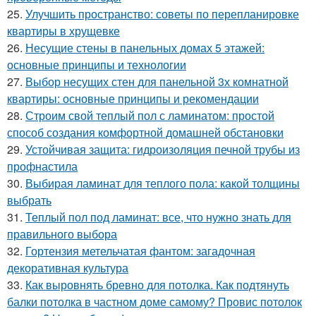
25.
Улучшить пространство: советы по перепланировке
квартиры в хрущевке
26.
Несущие стены в панельных домах 5 этажей:
основные принципы и технологии
27.
Выбор несущих стен для панельной 3х комнатной
квартиры: основные принципы и рекомендации
28.
Строим свой теплый пол с ламинатом: простой
способ создания комфортной домашней обстановки
29.
Устойчивая защита: гидроизоляция печной трубы из
профнастила
30.
Выбирая ламинат для теплого пола: какой толщины
выбрать
31.
Теплый пол под ламинат: все, что нужно знать для
правильного выбора
32.
Гортензия метельчатая фантом: загадочная
декоративная культура
33.
Как выровнять бревно для потолка. Как подтянуть
балки потолка в частном доме самому? Провис потолок