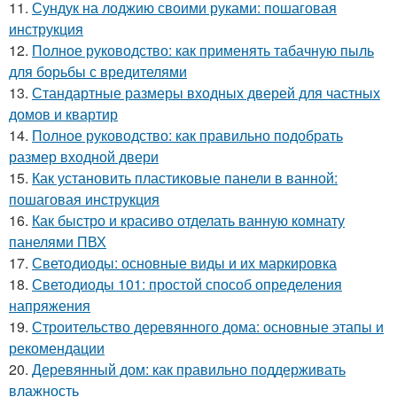
11.
Сундук на лоджию своими руками: пошаговая
инструкция
12.
Полное руководство: как применять табачную пыль
для борьбы с вредителями
13.
Стандартные размеры входных дверей для частных
домов и квартир
14.
Полное руководство: как правильно подобрать
размер входной двери
15.
Как установить пластиковые панели в ванной:
пошаговая инструкция
16.
Как быстро и красиво отделать ванную комнату
панелями ПВХ
17.
Светодиоды: основные виды и их маркировка
18.
Светодиоды 101: простой способ определения
напряжения
19.
Строительство деревянного дома: основные этапы и
рекомендации
20.
Деревянный дом: как правильно поддерживать
влажность