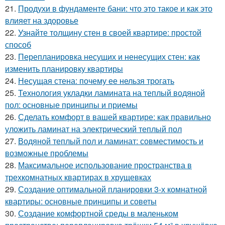
21.
Продухи в фундаменте бани: что это такое и как это
влияет на здоровье
22.
Узнайте толщину стен в своей квартире: простой
способ
23.
Перепланировка несущих и ненесущих стен: как
изменить планировку квартиры
24.
Несущая стена: почему ее нельзя трогать
25.
Технология укладки ламината на теплый водяной
пол: основные принципы и приемы
26.
Сделать комфорт в вашей квартире: как правильно
уложить ламинат на электрический теплый пол
27.
Водяной теплый пол и ламинат: совместимость и
возможные проблемы
28.
Максимальное использование пространства в
трехкомнатных квартирах в хрущевках
29.
Создание оптимальной планировки 3-х комнатной
квартиры: основные принципы и советы
30.
Создание комфортной среды в маленьком