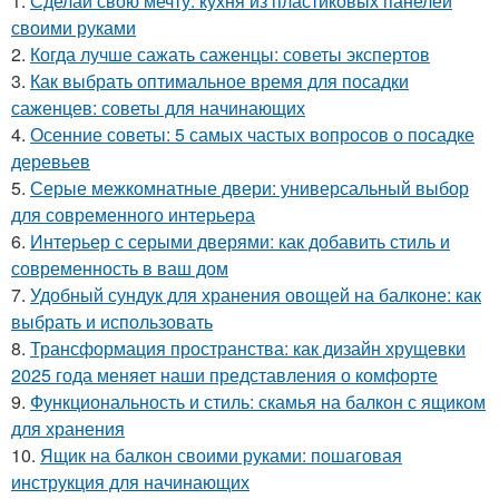
1.
Сделай свою мечту: кухня из пластиковых панелей
своими руками
2.
Когда лучше сажать саженцы: советы экспертов
3.
Как выбрать оптимальное время для посадки
саженцев: советы для начинающих
4.
Осенние советы: 5 самых частых вопросов о посадке
деревьев
5.
Серые межкомнатные двери: универсальный выбор
для современного интерьера
6.
Интерьер с серыми дверями: как добавить стиль и
современность в ваш дом
7.
Удобный сундук для хранения овощей на балконе: как
выбрать и использовать
8.
Трансформация пространства: как дизайн хрущевки
2025 года меняет наши представления о комфорте
9.
Функциональность и стиль: скамья на балкон с ящиком
для хранения
10.
Ящик на балкон своими руками: пошаговая
инструкция для начинающих