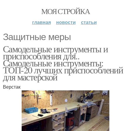
МОЯ СТРОЙКА
главная
новости
статьи
Защитные меры
Самодельные инструменты и
приспособления для..
Самодельные инструменты:
ТОП-20 лучших приспособлений
для мастерской
Верстак