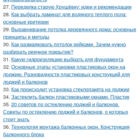
27.
Переделка старую Хрущёвку: идеи и рекомендации
28.
Как выбрать ламинат для водяного теплого пола:
основные критерии
29.
Выравнивание потолка деревянного дома: основные
принципы и методы
30.
Как размаяковать потолок рейками. Зачем нужно
разбирать реечное покрытие?
31.
Какую гидроизоляцию выбрать для фундамента
32.
Основные этапы установки пластиковых окон на
лоджию. Разновидности пластиковых конструкций для
лоджий и балконов
33.
Как происходит установка стеклопакета на лоджии
34.
Застеклить балкон пластиковыми окнами. Пластик
35.
20 советов по остеклению лоджий и балконов.
Советы по остеклению лоджий и балконов, о которых
стоит знать
36.
Технология монтажа балконных окон. Конструкция
балконного блока