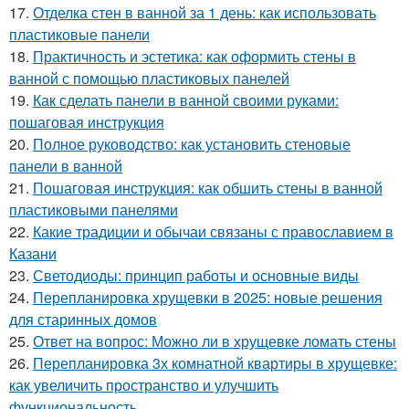
17.
Отделка стен в ванной за 1 день: как использовать
пластиковые панели
18.
Практичность и эстетика: как оформить стены в
ванной с помощью пластиковых панелей
19.
Как сделать панели в ванной своими руками:
пошаговая инструкция
20.
Полное руководство: как установить стеновые
панели в ванной
21.
Пошаговая инструкция: как обшить стены в ванной
пластиковыми панелями
22.
Какие традиции и обычаи связаны с православием в
Казани
23.
Светодиоды: принцип работы и основные виды
24.
Перепланировка хрущевки в 2025: новые решения
для старинных домов
25.
Ответ на вопрос: Можно ли в хрущевке ломать стены
26.
Перепланировка 3х комнатной квартиры в хрущевке:
как увеличить пространство и улучшить
функциональность