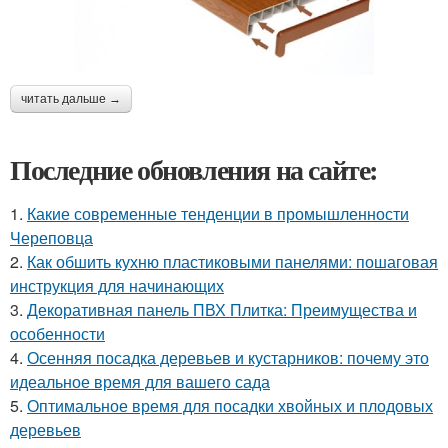
читать дальше →
Последние обновления на сайте:
1.
Какие современные тенденции в промышленности
Череповца
2.
Как обшить кухню пластиковыми панелями: пошаговая
инструкция для начинающих
3.
Декоративная панель ПВХ Плитка: Преимущества и
особенности
4.
Осенняя посадка деревьев и кустарников: почему это
идеальное время для вашего сада
5.
Оптимальное время для посадки хвойных и плодовых
деревьев